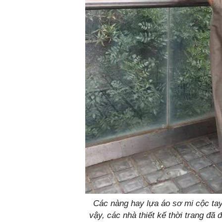
Các nàng hay lựa áo sơ mi cộc tay
vậy, các nhà thiết kế thời trang đã đ