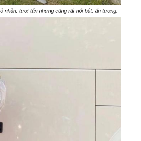
ỏ nhắn, tươi tắn nhưng cũng rất nổi bật, ấn tượng.