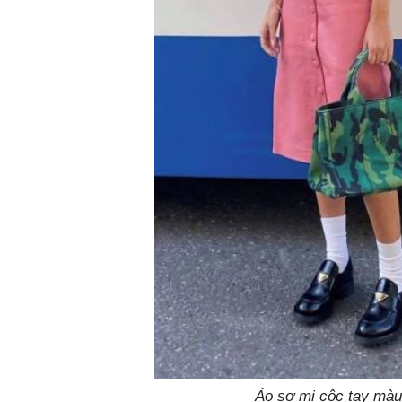
Áo sơ mi cộc tay màu