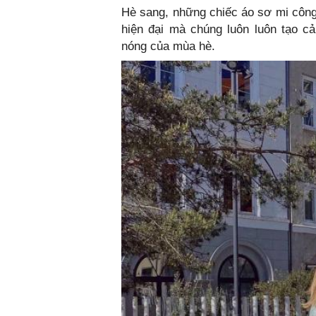
Hè sang, những chiếc áo sơ mi công
hiện đại mà chúng luôn luôn tạo cả
nóng của mùa hè.