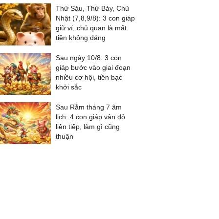
Thứ Sáu, Thứ Bảy, Chủ
Nhật (7,8,9/8): 3 con giáp
giữ ví, chủ quan là mất
tiền không đáng
Sau ngày 10/8: 3 con
giáp bước vào giai đoạn
nhiều cơ hội, tiền bạc
khởi sắc
Sau Rằm tháng 7 âm
lịch: 4 con giáp vận đỏ
liên tiếp, làm gì cũng
thuận