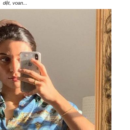
dệt, voan...