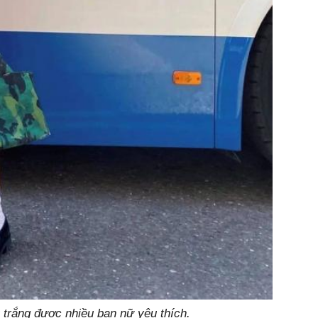
 trắng được nhiều bạn nữ yêu thích.