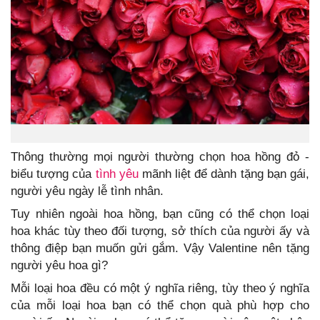
Thông thường mọi người thường chọn hoa hồng đỏ -
biểu tượng của
tình yêu
mãnh liệt để dành tặng bạn gái,
người yêu ngày lễ tình nhân.
Tuy nhiên ngoài hoa hồng, bạn cũng có thể chọn loại
hoa khác tùy theo đối tượng, sở thích của người ấy và
thông điệp bạn muốn gửi gắm. Vậy Valentine nên tặng
người yêu hoa gì?
Mỗi loại hoa đều có một ý nghĩa riêng, tùy theo ý nghĩa
của mỗi loại hoa bạn có thể chọn quà phù hợp cho