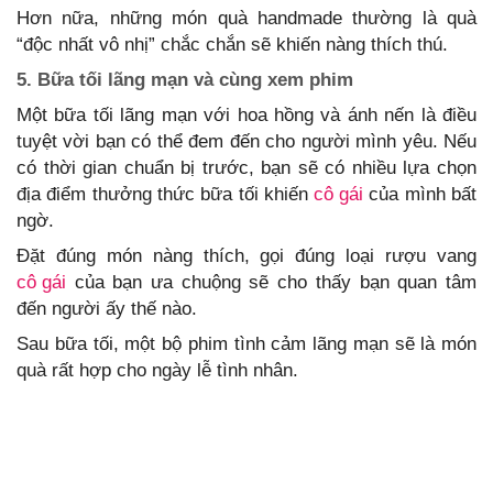
Hơn nữa, những món quà handmade thường là quà
“độc nhất vô nhị” chắc chắn sẽ khiến nàng thích thú.
5. Bữa tối lãng mạn và cùng xem phim
Một bữa tối lãng mạn với hoa hồng và ánh nến là điều
tuyệt vời bạn có thể đem đến cho người mình yêu. Nếu
có thời gian chuẩn bị trước, bạn sẽ có nhiều lựa chọn
địa điểm thưởng thức bữa tối khiến
cô gái
của mình bất
ngờ.
Đặt đúng món nàng thích, gọi đúng loại rượu vang
cô gái
của bạn ưa chuộng sẽ cho thấy bạn quan tâm
đến người ấy thế nào.
Sau bữa tối, một bộ phim tình cảm lãng mạn sẽ là món
quà rất hợp cho ngày lễ tình nhân.