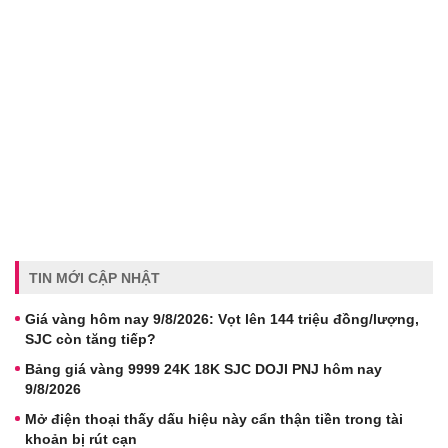
TIN MỚI CẬP NHẬT
Giá vàng hôm nay 9/8/2026: Vọt lên 144 triệu đồng/lượng,
SJC còn tăng tiếp?
Bảng giá vàng 9999 24K 18K SJC DOJI PNJ hôm nay
9/8/2026
Mở điện thoại thấy dấu hiệu này cẩn thận tiền trong tài
khoản bị rút cạn