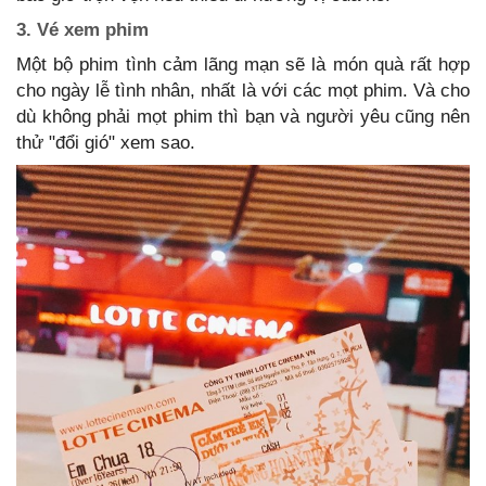
3. Vé xem phim
Một bộ phim tình cảm lãng mạn sẽ là món quà rất hợp
cho ngày lễ tình nhân, nhất là với các mọt phim. Và cho
dù không phải mọt phim thì bạn và người yêu cũng nên
thử "đổi gió" xem sao.