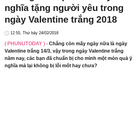
nghĩa tặng người yêu trong
ngày Valentine trắng 2018
12:55, Thứ bảy 24/02/2018
( PHUNUTODAY )
-
Chẳng còn mấy ngày nữa là ngày
Valentine trắng 14/3, vậy trong ngày Valentine trắng
năm nay, các bạn đã chuẩn bị cho mình một món quà ý
nghĩa mà lại không bị lỗi mốt hay chưa?