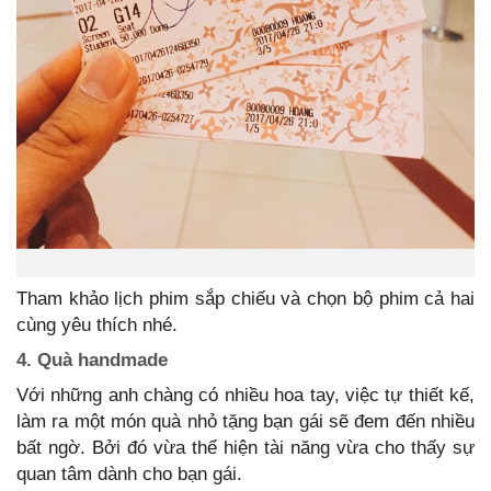
Tham khảo lịch phim sắp chiếu và chọn bộ phim cả hai
cùng yêu thích nhé.
4. Quà handmade
Với những anh chàng có nhiều hoa tay, việc tự thiết kế,
làm ra một món quà nhỏ tặng bạn gái sẽ đem đến nhiều
bất ngờ. Bởi đó vừa thể hiện tài năng vừa cho thấy sự
quan tâm dành cho bạn gái.