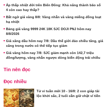
Áp thấp nhiệt đới trên Biển Đông: Khả năng thành bão số
4 còn cao hay thấp?
Bất ngờ giá vàng 8/8: Vàng nhẫn và vàng miếng đồng loạt
hạ nhiệt
Bảng giá vàng 9999 24K 18K SJC DOJI PNJ hôm nay
8/8/2026
Giá xăng dầu hôm nay 7/8: Dầu thế giới đảo chiều tăng, giá
xăng trong nước có thể tiếp tục giảm
Giá vàng hôm nay 7/8: SJC giảm mạnh còn 142,7 triệu
đồng/lượng, vàng nhẫn ngược dòng biến động trái chiều
Tin nên đọc
Đọc nhiều
Tử vi tuần mới 10 - 16/8: 2 con giáp tài
lộc khởi sắc, 2 tuổi cần giữ chặt ví tiền