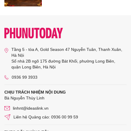
Tầng 5 - tòa A, Gold Season 47 Nguyễn Tuân, Thanh Xuân,
Hà Nội
Số nhà 2B ngõ 175 đường Bát Khối, phường Long Biên,
quận Long Biên, Hà Nội
0936 99 3933
CHỊU TRÁCH NHIỆM NỘI DUNG
Bà Nguyễn Thùy Linh
linhnt@ideaslink.vn
Liên hệ Quảng cáo: 0936 00 99 59