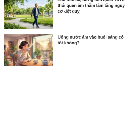
thói quen âm thầm làm tăng nguy
cơ đột quỵ
Uống nước ấm vào buổi sáng có
tốt không?