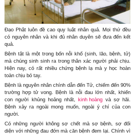
Đạo Phật luôn đề cao quy luật nhân quả. Mọi thứ đều
có nguyên nhân và khi đủ nhân duyên sẽ đưa đến kết
quả.
Bệnh tật là một trong bốn nỗi khổ (sinh, lão, bệnh, tử)
mà chúng sinh sinh ra trong thân xác người phải chịu.
Hiện nay, có rất nhiều chứng bệnh lạ mà y học hoàn
toàn chịu bó tay.
Bệnh là nguyên nhân chính dẫn đến Tử, chiếm đến 90%
trường hợp tử vong. Bệnh là nỗi đau lớn nhất, khiến
con người khủng hoảng nhất,
kinh hoàng
và sợ hãi.
Bệnh xảy ra ngoài mong muốn, ngoài ý chí của con
người.
Có những người không sợ chết mà sợ bệnh, sợ đối
diện với những đau đớn mà căn bệnh đem lại. Chính vì