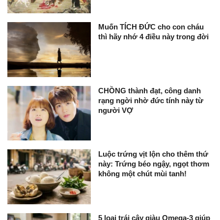
Muốn TÍCH ĐỨC cho con cháu
thì hãy nhớ 4 điều này trong đời
CHỒNG thành đạt, công danh
rạng ngời nhờ đức tính này từ
người VỢ
Luộc trứng vịt lộn cho thêm thứ
này: Trứng béo ngậy, ngọt thơm
không một chút mùi tanh!
5 loại trái cây giàu Omega-3 giúp