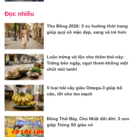
Đọc nhiều
Thu Đông 2026: 3 xu hướng thời trang
giúp quý cô mặc đẹp, sang và trẻ hơn
Luộc trứng vịt lộn cho thêm thứ này:
Trứng béo ngậy, ngọt thơm không một
chút mùi tanh!
5 loại trái cây giàu Omega-3 giúp bổ
não, tốt cho tim mạch
Đúng Thứ Bảy, Chủ Nhật đổi đời: 3 con
giáp Trúng Số giàu có