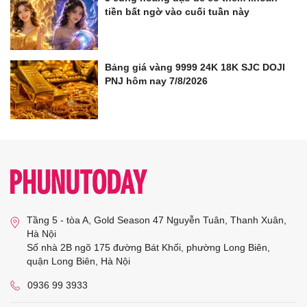
tiền bất ngờ vào cuối tuần này
Bảng giá vàng 9999 24K 18K SJC DOJI
PNJ hôm nay 7/8/2026
Tầng 5 - tòa A, Gold Season 47 Nguyễn Tuân, Thanh Xuân,
Hà Nội
Số nhà 2B ngõ 175 đường Bát Khối, phường Long Biên,
quận Long Biên, Hà Nội
0936 99 3933