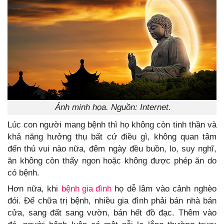
Ảnh minh họa. Nguồn: Internet.
Lúc con người mang bệnh thì họ không còn tinh thần và
khả năng hưởng thụ bất cứ điều gì, không quan tâm
đến thú vui nào nữa, đêm ngày đều buồn, lo, suy nghĩ,
ăn không còn thấy ngon hoặc không được phép ăn do
có bệnh.
Hơn nữa, khi
bệnh gia đình
họ dễ lâm vào cảnh nghèo
đói. Để chữa trị bệnh, nhiều gia đình phải bán nhà bán
cửa, sang đất sang vườn, bán hết đồ đạc. Thêm vào