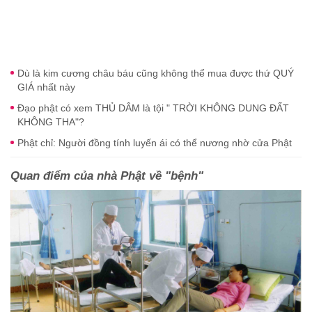
Dù là kim cương châu báu cũng không thể mua được thứ QUÝ
GIÁ nhất này
Đạo phật có xem THỦ DÂM là tội " TRỜI KHÔNG DUNG ĐẤT
KHÔNG THA"?
Phật chỉ: Người đồng tính luyến ái có thể nương nhờ cửa Phật
Quan điểm của nhà Phật về "bệnh"