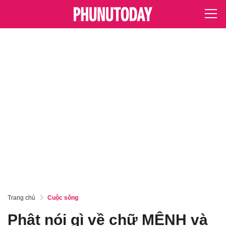
Trang chủ
Cuộc sống
Phật nói gì về chữ MỆNH và