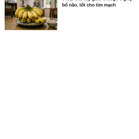
bổ não, tốt cho tim mạch