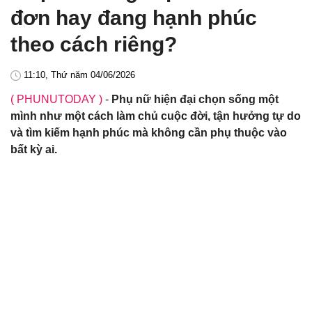
đơn hay đang hạnh phúc
theo cách riêng?
11:10, Thứ năm 04/06/2026
( PHUNUTODAY )
-
Phụ nữ hiện đại chọn sống một
mình như một cách làm chủ cuộc đời, tận hưởng tự do
và tìm kiếm hạnh phúc mà không cần phụ thuộc vào
bất kỳ ai.