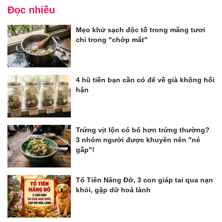
Đọc nhiều
Mẹo khử sạch độc tố trong măng tươi
chỉ trong "chớp mắt"
4 hũ tiền bạn cần có để về già không hối
hận
Trứng vịt lộn có bổ hơn trứng thường?
3 nhóm người được khuyên nên "né
gấp"!
Tổ Tiên Nâng Đỡ, 3 con giáp tai qua nạn
khỏi, gặp dữ hoá lành