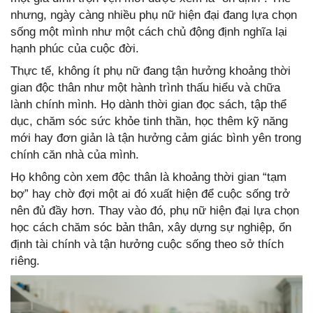
nhưng, ngày càng nhiều phụ nữ hiện đại đang lựa chọn
sống một mình như một cách chủ động định nghĩa lại
hạnh phúc của cuộc đời.
Thực tế, không ít phụ nữ đang tận hưởng khoảng thời
gian độc thân như một hành trình thấu hiểu và chữa
lành chính mình. Họ dành thời gian đọc sách, tập thể
dục, chăm sóc sức khỏe tinh thần, học thêm kỹ năng
mới hay đơn giản là tận hưởng cảm giác bình yên trong
chính căn nhà của mình.
Họ không còn xem độc thân là khoảng thời gian “tạm
bợ” hay chờ đợi một ai đó xuất hiện để cuộc sống trở
nên đủ đầy hơn. Thay vào đó, phụ nữ hiện đại lựa chọn
học cách chăm sóc bản thân, xây dựng sự nghiệp, ổn
định tài chính và tận hưởng cuộc sống theo sở thích
riêng.