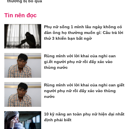
thường bị bỏ qua
Tin nên đọc
Phụ nữ sống 1 mình lâu ngày không có
đàn ông họ thường muốn gì: Câu trả lời
thứ 3 khiến bạn bất ngờ
Rùng mình với lời khai của nghi can
gi.ết người phụ nữ rồi đẩy xác vào
thùng nước
Rùng mình với lời khai của nghi can giết
người phụ nữ rồi đẩy xác vào thùng
nước
10 kỹ năng an toàn phụ nữ hiện đại nhất
định phải biết