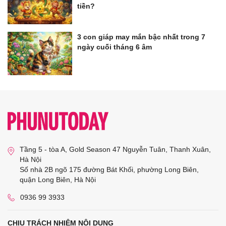
tiền?
3 con giáp may mắn bậc nhất trong 7
ngày cuối tháng 6 âm
Tầng 5 - tòa A, Gold Season 47 Nguyễn Tuân, Thanh Xuân,
Hà Nội
Số nhà 2B ngõ 175 đường Bát Khối, phường Long Biên,
quận Long Biên, Hà Nội
0936 99 3933
CHỊU TRÁCH NHIỆM NỘI DUNG