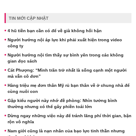
TIN MỚI CẬP NHẬT
4 hũ tiền bạn cần có để về già không hối hận
Người hướng nội áp lực khi phải xuất hiện trong video
công ty
Người hướng nội tìm thấy sự bình yên trong các không
gian đọc sách
Cát Phượng: “Mình trăn trở nhất là sống cạnh một người
mà vẫn cô đơn”
Hàng triệu mẹ đơn thân Mỹ rủ bạn thân về ở chung nhà để
cùng nuôi con
Gặp kiểu người này nhớ đề phòng: Nhìn tưởng bình
thường nhưng có thể gây phiền toái lớn
Dừng ngay những việc này để tránh lãng phí thời gian, bận
rộn vô nghĩa
Nam giới cũng là nạn nhân của bạo lực tinh thần nhưng