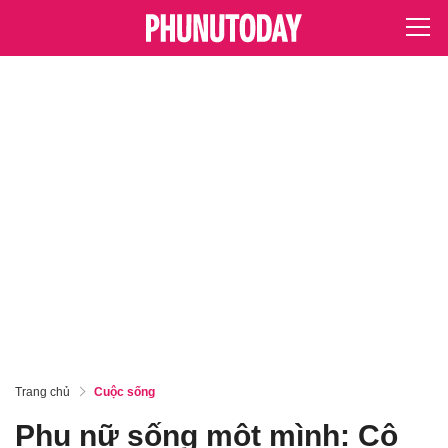
Trang chủ
Cuộc sống
Phụ nữ sống một mình: Cô