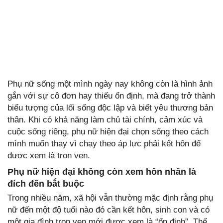
Phụ nữ sống một mình ngày nay không còn là hình ảnh
gắn với sự cô đơn hay thiếu ổn định, mà đang trở thành
biểu tượng của lối sống độc lập và biết yêu thương bản
thân. Khi có khả năng làm chủ tài chính, cảm xúc và
cuộc sống riêng, phụ nữ hiện đại chọn sống theo cách
mình muốn thay vì chạy theo áp lực phải kết hôn để
được xem là trọn vẹn.
Phụ nữ hiện đại không còn xem hôn nhân là
đích đến bắt buộc
Trong nhiều năm, xã hội vẫn thường mặc định rằng phụ
nữ đến một độ tuổi nào đó cần kết hôn, sinh con và có
một gia đình trọn vẹn mới được xem là “ổn định”. Thế