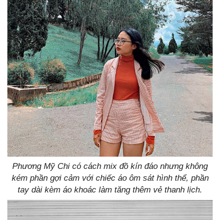
Phương Mỹ Chi có cách mix đồ kín đáo nhưng không
kém phần gợi cảm với chiếc áo ôm sát hình thể, phần
tay dài kèm áo khoác làm tăng thêm vẻ thanh lịch.