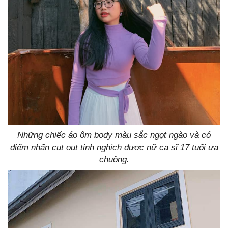
Những chiếc áo ôm body màu sắc ngọt ngào và có
điểm nhấn cut out tinh nghịch được nữ ca sĩ 17 tuổi ưa
chuộng.