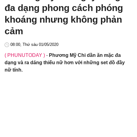
đa dạng phong cách phóng
khoáng nhưng không phản
cảm
08:00, Thứ sáu 01/05/2020
( PHUNUTODAY )
-
Phương Mỹ Chi dần ăn mặc đa
dạng và ra dáng thiếu nữ hơn với những set đồ đầy
nữ tính.