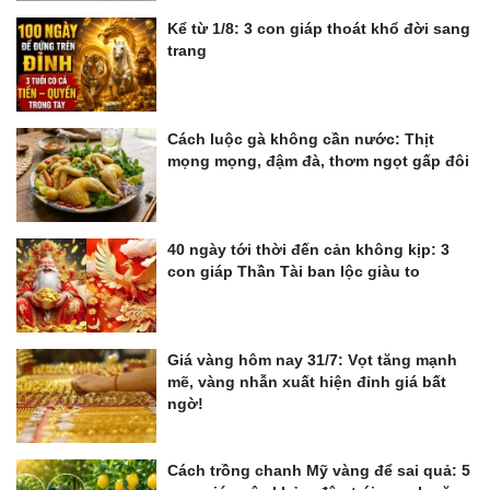
Kể từ 1/8: 3 con giáp thoát khổ đời sang
trang
Cách luộc gà không cần nước: Thịt
mọng mọng, đậm đà, thơm ngọt gấp đôi
40 ngày tới thời đến cản không kịp: 3
con giáp Thần Tài ban lộc giàu to
Giá vàng hôm nay 31/7: Vọt tăng mạnh
mẽ, vàng nhẫn xuất hiện đỉnh giá bất
ngờ!
Cách trồng chanh Mỹ vàng để sai quả: 5