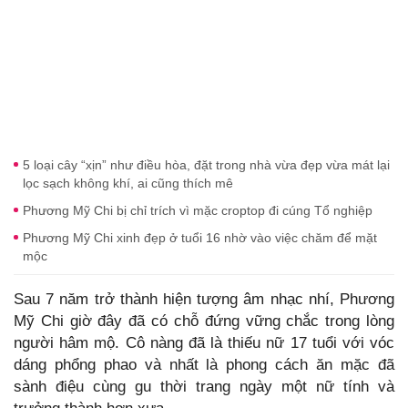
5 loại cây “xịn” như điều hòa, đặt trong nhà vừa đẹp vừa mát lại
lọc sạch không khí, ai cũng thích mê
Phương Mỹ Chi bị chỉ trích vì mặc croptop đi cúng Tổ nghiệp
Phương Mỹ Chi xinh đẹp ở tuổi 16 nhờ vào việc chăm để mặt
mộc
Sau 7 năm trở thành hiện tượng âm nhạc nhí, Phương
Mỹ Chi giờ đây đã có chỗ đứng vững chắc trong lòng
người hâm mộ. Cô nàng đã là thiếu nữ 17 tuổi với vóc
dáng phổng phao và nhất là phong cách ăn mặc đã
sành điệu cùng gu thời trang ngày một nữ tính và