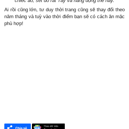
chiếc áo, set đồ rất Tây và năng động thế này.
Ai rồi cũng lớn, tư duy thời trang cũng sẽ thay đổi theo
năm tháng và tuỳ vào thời điểm bạn sẽ có cách ăn mặc
phù hợp!