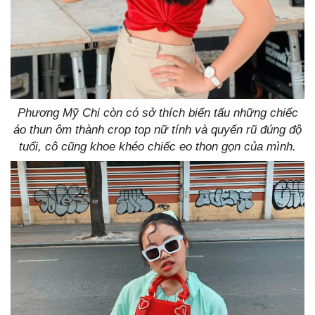
Phương Mỹ Chi còn có sở thích biến tấu những chiếc
áo thun ôm thành crop top nữ tính và quyến rũ đúng độ
tuổi, cô cũng khoe khéo chiếc eo thon gọn của mình.