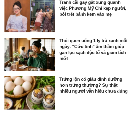
Tranh cãi gay gắt xung quanh
việc Phương Mỹ Chi kẹp người,
bôi trét bánh kem vào mẹ
Thói quen uống 1 ly trà xanh mỗi
ngày: "Cứu tinh" âm thầm giúp
gan lọc sạch độc tố và giảm tích
mỡ!
Trứng lộn có giàu dinh dưỡng
hơn trứng thường? Sự thật
nhiều người vẫn hiểu chưa đúng