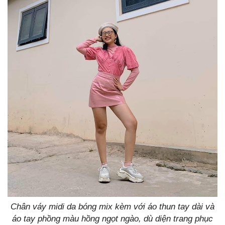
Chân váy midi da bóng mix kèm với áo thun tay dài và
áo tay phồng màu hồng ngọt ngào, dù diện trang phục