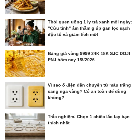
Thói quen uống 1 ly trà xanh mỗi ngày:
"Cứu tinh" âm thầm giúp gan lọc sạch
độc tố và giảm tích mỡ!
Bảng giá vàng 9999 24K 18K SJC DOJI
PNJ hôm nay 1/8/2026
Vì sao ổ điện dần chuyển từ màu trắng
sang ngả vàng? Có an toàn để dùng
không?
Trắc nghiệm: Chọn 1 chiếc lắc tay bạn
thích nhất