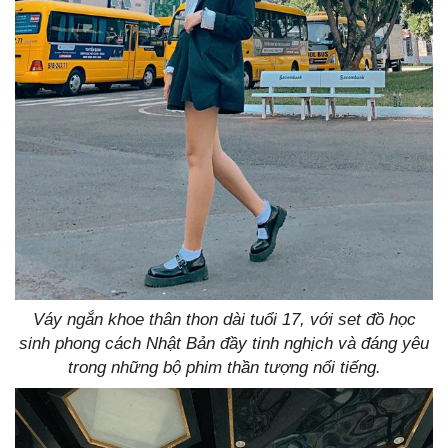
Váy ngắn khoe thân thon dài tuổi 17, với set đồ học
sinh phong cách Nhật Bản đầy tinh nghịch và đáng yêu
trong những bộ phim thần tượng nổi tiếng.