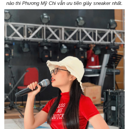
nào thi Phương Mỹ Chi vẫn ưu tiên giày sneaker nhất.