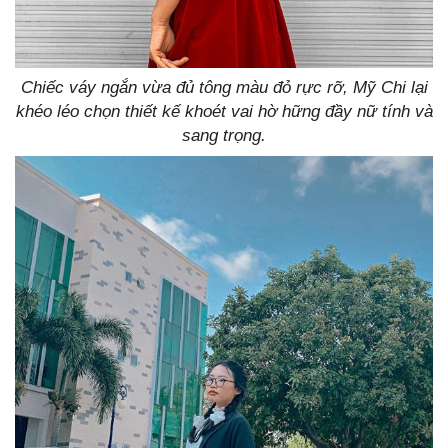
Chiếc váy ngắn vừa đủ tông màu đỏ rực rỡ, Mỹ Chi lại
khéo léo chọn thiết kế khoét vai hờ hững đầy nữ tính và
sang trọng.