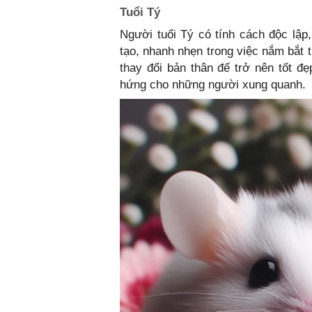
Tuổi Tý
Người tuổi Tý có tính cách độc lập
tạo, nhanh nhẹn trong việc nắm bắt t
thay đổi bản thân để trở nên tốt đ
hứng cho những người xung quanh.