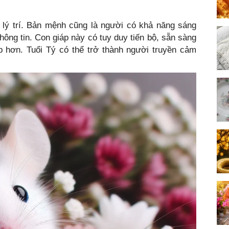
, lý trí. Bản mệnh cũng là người có khả năng sáng
hông tin. Con giáp này có tuy duy tiến bộ, sẵn sàng
ẹp hơn. Tuổi Tý có thể trở thành người truyền cảm