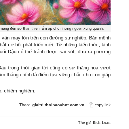
n mang đến sự thân thiện, ấm áp cho những người xung quanh.
n vận may lớn trên con đường sự nghiệp. Bản mệnh
bắt cơ hội phát triển mới. Từ những kiến thức, kinh
tuổi Dậu có thể tránh được sai sót, đưa ra phương
ậu trong thời gian tới cũng có sự thăng hoa vượt
 năm tháng chính là điểm tựa vững chắc cho con giáp
o, chiêm nghiệm.
Theo:
giaitri.thoibaovhnt.com.vn
copy link
Tác giả:
Bích Loan