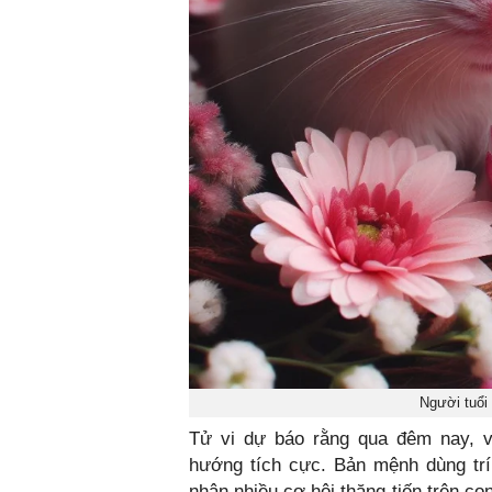
Người tuổi 
Tử vi dự báo rằng qua đêm nay, vậ
hướng tích cực. Bản mệnh dùng trí
nhận nhiều cơ hội thăng tiến trên c