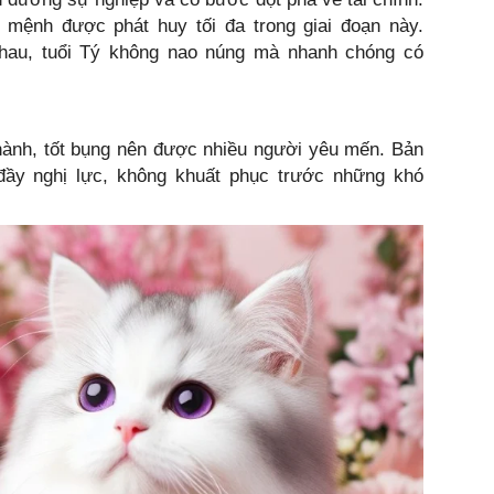
mệnh được phát huy tối đa trong giai đoạn này.
hau, tuổi Tý không nao núng mà nhanh chóng có
hành, tốt bụng nên được nhiều người yêu mến. Bản
đầy nghị lực, không khuất phục trước những khó