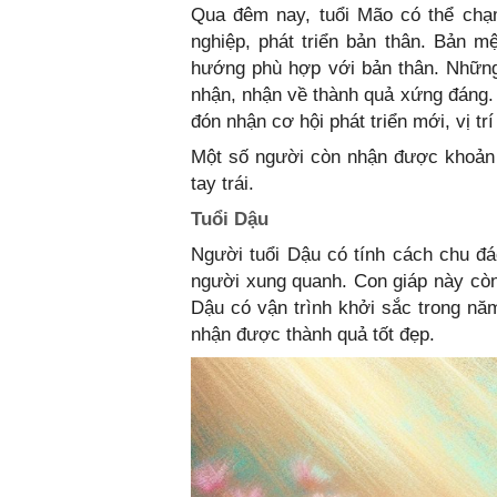
Qua đêm nay, tuổi Mão có thể chạ
nghiệp, phát triển bản thân. Bản m
hướng phù hợp với bản thân. Những
nhận, nhận về thành quả xứng đáng. 
đón nhận cơ hội phát triển mới, vị t
Một số người còn nhận được khoản t
tay trái.
Tuổi Dậu
Người tuổi Dậu có tính cách chu đ
người xung quanh. Con giáp này còn l
Dậu có vận trình khởi sắc trong nă
nhận được thành quả tốt đẹp.