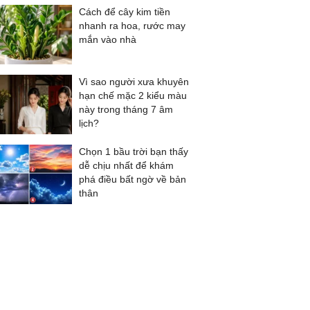
Cách để cây kim tiền
nhanh ra hoa, rước may
mắn vào nhà
Vì sao người xưa khuyên
hạn chế mặc 2 kiểu màu
này trong tháng 7 âm
lịch?
Chọn 1 bầu trời bạn thấy
dễ chịu nhất để khám
phá điều bất ngờ về bản
thân