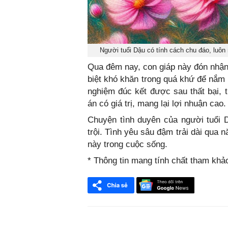
Người tuổi Dậu có tính cách chu đáo, luô
Qua đêm nay, con giáp này đón nhậ
biệt khó khăn trong quá khứ để nắm 
nghiệm đúc kết được sau thất bại, 
án có giá trị, mang lại lợi nhuận cao.
Chuyện tình duyên của người tuổi D
trội. Tình yêu sâu đậm trải dài qua
này trong cuộc sống.
* Thông tin mang tính chất tham khả