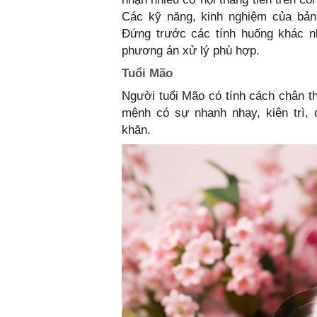
Các kỹ năng, kinh nghiệm của bản 
Đứng trước các tính huống khác n
phương án xử lý phù hợp.
Tuổi Mão
Người tuổi Mão có tính cách chân t
mệnh có sự nhanh nhạy, kiên trì, 
khăn.