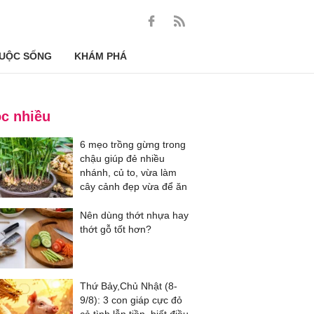
UỘC SỐNG
KHÁM PHÁ
c nhiều
6 mẹo trồng gừng trong
chậu giúp đẻ nhiều
nhánh, củ to, vừa làm
cây cảnh đẹp vừa để ăn
Nên dùng thớt nhựa hay
thớt gỗ tốt hơn?
Thứ Bảy,Chủ Nhật (8-
9/8): 3 con giáp cực đỏ