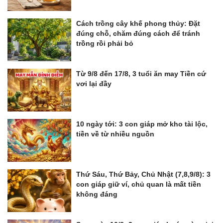
Cách trồng cây khế phong thủy: Đặt
đúng chỗ, chăm đúng cách để tránh
trồng rồi phải bỏ
Từ 9/8 đến 17/8, 3 tuổi ăn may Tiền cứ
vơi lại đầy
10 ngày tới: 3 con giáp mở kho tài lộc,
tiền về từ nhiều nguồn
Thứ Sáu, Thứ Bảy, Chủ Nhật (7,8,9/8): 3
con giáp giữ ví, chủ quan là mất tiền
không đáng