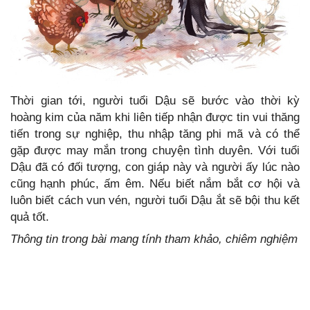
Thời gian tới, người tuổi Dậu sẽ bước vào thời kỳ
hoàng kim của năm khi liên tiếp nhận được tin vui thăng
tiến trong sự nghiệp, thu nhập tăng phi mã và có thể
gặp được may mắn trong chuyện tình duyên. Với tuổi
Dậu đã có đối tượng, con giáp này và người ấy lúc nào
cũng hạnh phúc, ấm êm. Nếu biết nắm bắt cơ hội và
luôn biết cách vun vén, người tuổi Dậu ắt sẽ bội thu kết
quả tốt.
Thông tin trong bài mang tính tham khảo, chiêm nghiệm