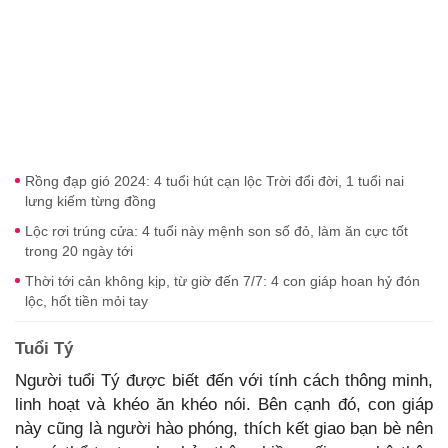
Rồng đạp gió 2024: 4 tuổi hút cạn lộc Trời đổi đời, 1 tuổi nai
lưng kiếm từng đồng
Lộc rơi trúng cửa: 4 tuổi này mệnh son số đỏ, làm ăn cực tốt
trong 20 ngày tới
Thời tới cản không kịp, từ giờ đến 7/7: 4 con giáp hoan hỷ đón
lộc, hốt tiền mỏi tay
Tuổi Tý
Người tuổi Tý được biết đến với tính cách thông minh,
linh hoạt và khéo ăn khéo nói. Bên cạnh đó, con giáp
này cũng là người hào phóng, thích kết giao bạn bè nên