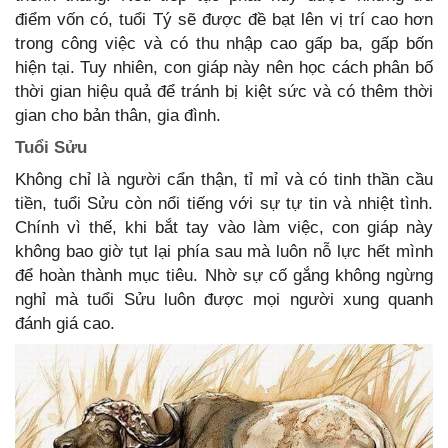
điểm vốn có, tuổi Tý sẽ được đề bạt lên vị trí cao hơn
trong công việc và có thu nhập cao gấp ba, gấp bốn
hiện tại. Tuy nhiên, con giáp này nên học cách phân bố
thời gian hiệu quả để tránh bị kiệt sức và có thêm thời
gian cho bản thân, gia đình.
Tuổi Sửu
Không chỉ là người cẩn thận, tỉ mỉ và có tinh thần cầu
tiền, tuổi Sửu còn nổi tiếng với sự tự tin và nhiệt tình.
Chính vì thế, khi bắt tay vào làm việc, con giáp này
không bao giờ tụt lại phía sau mà luôn nỗ lực hết mình
để hoàn thành mục tiêu. Nhờ sự cố gắng không ngừng
nghỉ mà tuổi Sửu luôn được mọi người xung quanh
đánh giá cao.