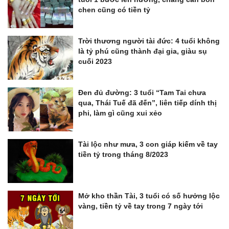
chen cũng có tiền tỷ
Trời thương người tài đức: 4 tuổi không
là tỷ phú cũng thành đại gia, giàu sụ
cuối 2023
Đen đủ đường: 3 tuổi “Tam Tai chưa
qua, Thái Tuế đã đến”, liên tiếp dính thị
phi, làm gì cũng xui xẻo
Tài lộc như mưa, 3 con giáp kiếm về tay
tiền tỷ trong tháng 8/2023
Mở kho thần Tài, 3 tuổi có số hưởng lộc
vàng, tiền tỷ về tay trong 7 ngày tới