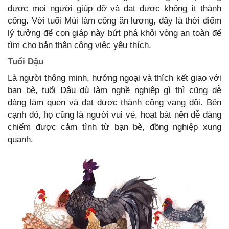
được mọi người giúp đỡ và đạt được không ít thành
công. Với tuổi Mùi làm công ăn lương, đây là thời điểm
lý tưởng để con giáp này bứt phá khỏi vòng an toàn để
tìm cho bản thân công việc yêu thích.
Tuổi Dậu
Là người thông minh, hướng ngoại và thích kết giao với
bạn bè, tuổi Dậu dù làm nghề nghiệp gì thì cũng dễ
dàng làm quen và đạt được thành công vang dội. Bên
cạnh đó, họ cũng là người vui vẻ, hoạt bát nên dễ dàng
chiếm được cảm tình từ bạn bè, đồng nghiệp xung
quanh.