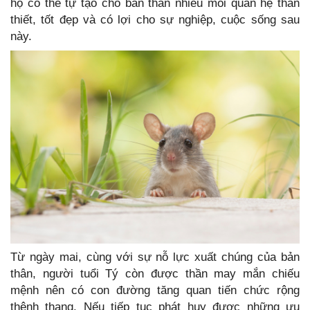
họ có thể tự tạo cho bản thân nhiều mối quan hệ thân
thiết, tốt đẹp và có lợi cho sự nghiệp, cuộc sống sau
này.
Từ ngày mai, cùng với sự nỗ lực xuất chúng của bản
thân, người tuổi Tý còn được thần may mắn chiếu
mệnh nên có con đường tăng quan tiến chức rộng
thênh thang. Nếu tiếp tục phát huy được những ưu