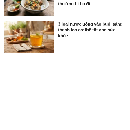
thường bị bỏ đi
3 loại nước uống vào buổi sáng
thanh lọc cơ thể tốt cho sức
khỏe