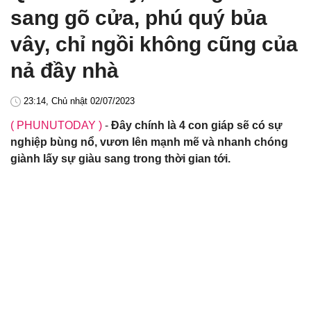
sang gõ cửa, phú quý bủa
vây, chỉ ngồi không cũng của
nả đầy nhà
23:14, Chủ nhật 02/07/2023
( PHUNUTODAY )
-
Đây chính là 4 con giáp sẽ có sự
nghiệp bùng nổ, vươn lên mạnh mẽ và nhanh chóng
giành lấy sự giàu sang trong thời gian tới.