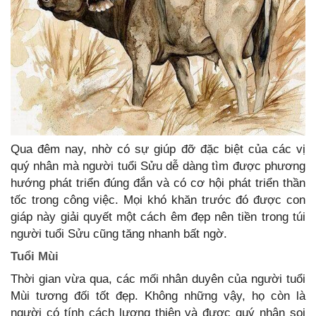
Qua đêm nay, nhờ có sự giúp đỡ đặc biệt của các vị
quý nhân mà người tuổi Sửu dễ dàng tìm được phương
hướng phát triển đúng đắn và có cơ hội phát triển thần
tốc trong công việc. Mọi khó khăn trước đó được con
giáp này giải quyết một cách êm đẹp nên tiền trong túi
người tuổi Sửu cũng tăng nhanh bất ngờ.
Tuổi Mùi
Thời gian vừa qua, các mối nhân duyên của người tuổi
Mùi tương đối tốt đẹp. Không những vậy, họ còn là
người có tính cách lương thiện và được quý nhân soi