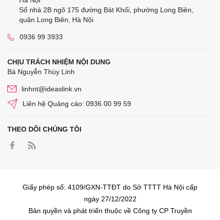
Hà Nội
Số nhà 2B ngõ 175 đường Bát Khối, phường Long Biên,
quận Long Biên, Hà Nội
0936 99 3933
CHỊU TRÁCH NHIỆM NỘI DUNG
Bà Nguyễn Thùy Linh
linhnt@ideaslink.vn
Liên hệ Quảng cáo: 0936 00 99 59
THEO DÕI CHÚNG TÔI
Giấy phép số: 4109/GXN-TTĐT do Sở TTTT Hà Nội cấp
ngày 27/12/2022
Bản quyền và phát triển thuộc về Công ty CP Truyền