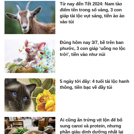
Từ nay đến Tết 2024: Nam tào
điểm tên trong sổ vàng, 3 con
giáp tài lộc vụt sáng, tiền ào ào
vào túi
Đúng hôm nay 3/7, bề trên ban
phước, 3 con giáp ‘uống no lộc
trời’, tiền vào như núi
5 ngày tới đây: 4 tuổi tài lộc hanh
thông, tiền bạc về đầy túi
Ai cũng ăn trứng vịt lộn để bổ
sung canxi và protein, nhưng
phần giàu dinh dưỡng nhất lại