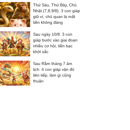
Thứ Sáu, Thứ Bảy, Chủ
Nhật (7,8,9/8): 3 con giáp
giữ ví, chủ quan là mất
tiền không đáng
Sau ngày 10/8: 3 con
giáp bước vào giai đoạn
nhiều cơ hội, tiền bạc
khởi sắc
Sau Rằm tháng 7 âm
lịch: 4 con giáp vận đỏ
liên tiếp, làm gì cũng
thuận