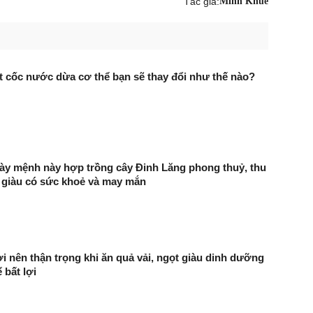
Tác giả:
Minh Khuê
 cốc nước dừa cơ thể bạn sẽ thay đổi như thế nào?
ày mệnh này hợp trồng cây Đinh Lăng phong thuỷ, thu
 giàu có sức khoẻ và may mắn
 nên thận trọng khi ăn quả vải, ngọt giàu dinh dưỡng
 bất lợi