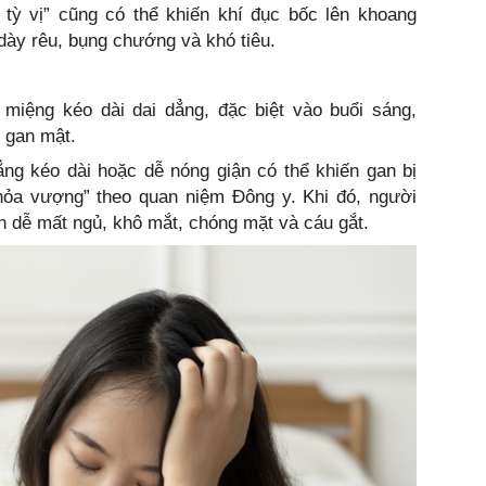
t tỳ vị” cũng có thể khiến khí đục bốc lên khoang
dày rêu, bụng chướng và khó tiêu.
 miệng kéo dài dai dẳng, đặc biệt vào buổi sáng,
 gan mật.
ng kéo dài hoặc dễ nóng giận có thể khiến gan bị
 hỏa vượng” theo quan niệm Đông y. Khi đó, người
n dễ mất ngủ, khô mắt, chóng mặt và cáu gắt.