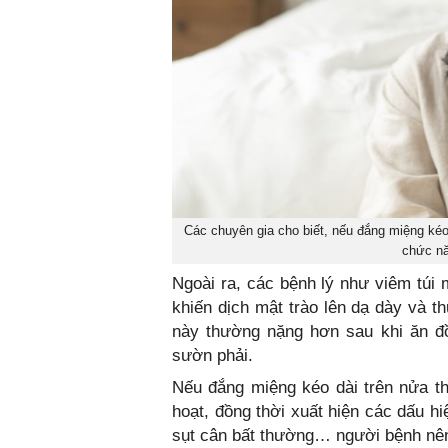
Các chuyên gia cho biết, nếu đắng miệng kéo 
chức nă
Ngoài ra, các bệnh lý như viêm túi 
khiến dịch mật trào lên dạ dày và th
này thường nặng hơn sau khi ăn đ
sườn phải.
Nếu đắng miệng kéo dài trên nửa thá
hoạt, đồng thời xuất hiện các dấu h
sụt cân bất thường… người bệnh nên