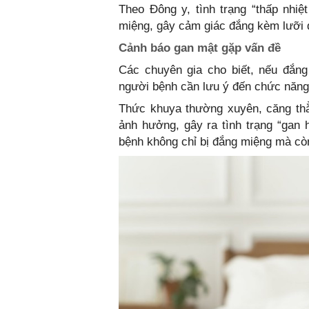
Theo Đông y, tình trạng “thấp nhiệ
miệng, gây cảm giác đắng kèm lưỡi 
Cảnh báo gan mật gặp vấn đề
Các chuyên gia cho biết, nếu đắng
người bệnh cần lưu ý đến chức năng
Thức khuya thường xuyên, căng thẳ
ảnh hưởng, gây ra tình trạng “gan
bệnh không chỉ bị đắng miệng mà cò