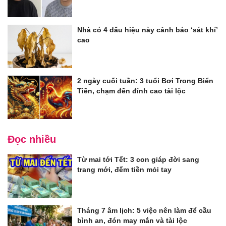
Nhà có 4 dấu hiệu này cảnh báo ‘sát khí’
cao
2 ngày cuối tuần: 3 tuổi Bơi Trong Biển
Tiền, chạm đến đỉnh cao tài lộc
Đọc nhiều
Từ mai tới Tết: 3 con giáp đời sang
trang mới, đếm tiền mỏi tay
Tháng 7 âm lịch: 5 việc nên làm để cầu
bình an, đón may mắn và tài lộc