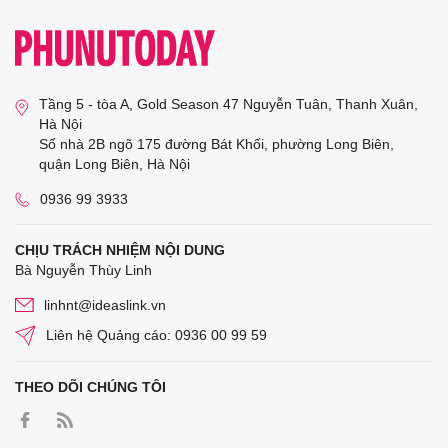
Tầng 5 - tòa A, Gold Season 47 Nguyễn Tuân, Thanh Xuân,
Hà Nội
Số nhà 2B ngõ 175 đường Bát Khối, phường Long Biên,
quận Long Biên, Hà Nội
0936 99 3933
CHỊU TRÁCH NHIỆM NỘI DUNG
Bà Nguyễn Thùy Linh
linhnt@ideaslink.vn
Liên hệ Quảng cáo: 0936 00 99 59
THEO DÕI CHÚNG TÔI