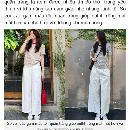
quần trắng là item được nhiều tín đồ thời trang yêu
thích vì khả năng tạo cảm giác nhẹ nhàng, tinh tế. So
với các gam màu tối, quần trắng giúp outfit trông mát
mắt hơn và phù hợp với không khí mùa nóng.
So với các gam màu tối, quần trắng giúp outfit trông mát mắt hơn và
phù hợp với không khí mùa nóng.