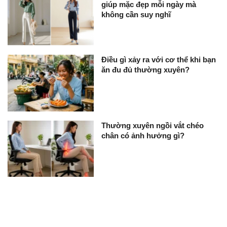
giúp mặc đẹp mỗi ngày mà
không cần suy nghĩ
Điều gì xảy ra với cơ thể khi bạn
ăn đu đủ thường xuyên?
Thường xuyên ngồi vắt chéo
chân có ảnh hưởng gì?