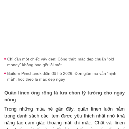
Chỉ cần một chiếc váy đen: Công thức mặc đẹp chuẩn “old
money” không bao giờ lỗi mốt
Baifern Pimchanok diện đồ hè 2026: Đơn giản mà vẫn “nịnh
mắt”, học theo là mặc đẹp ngay
Quần linen ống rộng là lựa chọn lý tưởng cho ngày
nóng
Trong những mùa hè gần đây, quần linen luôn nằm
trong danh sách các item được yêu thích nhất nhờ khả
năng tạo cảm giác thoáng mát khi mặc. Chất vải linen