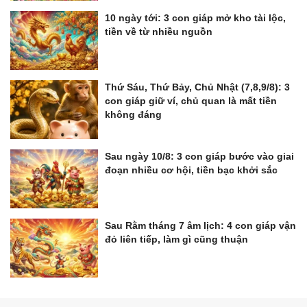
10 ngày tới: 3 con giáp mở kho tài lộc,
tiền về từ nhiều nguồn
Thứ Sáu, Thứ Bảy, Chủ Nhật (7,8,9/8): 3
con giáp giữ ví, chủ quan là mất tiền
không đáng
Sau ngày 10/8: 3 con giáp bước vào giai
đoạn nhiều cơ hội, tiền bạc khởi sắc
Sau Rằm tháng 7 âm lịch: 4 con giáp vận
đỏ liên tiếp, làm gì cũng thuận