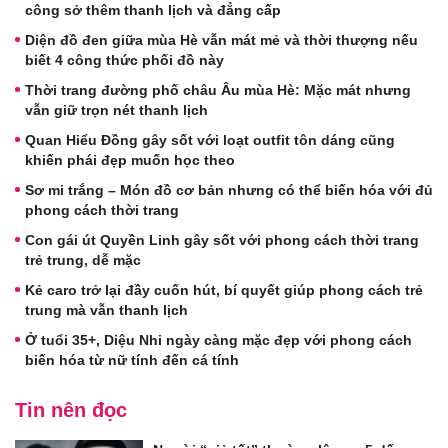
công sở thêm thanh lịch và đẳng cấp
Diện đồ đen giữa mùa Hè vẫn mát mẻ và thời thượng nếu
biết 4 công thức phối đồ này
Thời trang đường phố châu Âu mùa Hè: Mặc mát nhưng
vẫn giữ trọn nét thanh lịch
Quan Hiểu Đồng gây sốt với loạt outfit tôn dáng cũng
khiến phái đẹp muốn học theo
Sơ mi trắng – Món đồ cơ bản nhưng có thể biến hóa với đủ
phong cách thời trang
Con gái út Quyền Linh gây sốt với phong cách thời trang
trẻ trung, dễ mặc
Kẻ caro trở lại đầy cuốn hút, bí quyết giúp phong cách trẻ
trung mà vẫn thanh lịch
Ở tuổi 35+, Diệu Nhi ngày càng mặc đẹp với phong cách
biến hóa từ nữ tính đến cá tính
Tin nên đọc