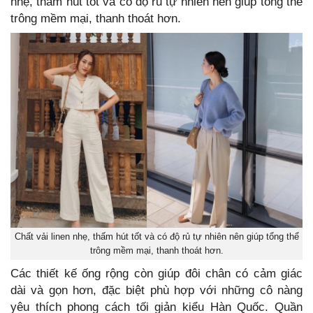
nhẹ, thấm hút tốt và có độ rủ tự nhiên nên giúp tổng thể
trông mềm mại, thanh thoát hơn.
Chất vải linen nhẹ, thấm hút tốt và có độ rủ tự nhiên nên giúp tổng thể
trông mềm mại, thanh thoát hơn.
Các thiết kế ống rộng còn giúp đôi chân có cảm giác
dài và gọn hơn, đặc biệt phù hợp với những cô nàng
yêu thích phong cách tối giản kiểu Hàn Quốc. Quần