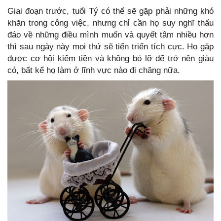
Giai đoạn trước, tuổi Tý có thể sẽ gặp phải những khó
khăn trong công việc, nhưng chỉ cần họ suy nghĩ thấu
đáo về những điều mình muốn và quyết tâm nhiều hơn
thì sau ngày này mọi thứ sẽ tiến triển tích cực. Họ gặp
được cơ hội kiếm tiền và không bỏ lỡ để trở nên giàu
có, bất kể họ làm ở lĩnh vực nào đi chăng nữa.