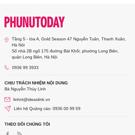
Tầng 5 - tòa A, Gold Season 47 Nguyễn Tuân, Thanh Xuân,
Hà Nội
Số nhà 2B ngõ 175 đường Bát Khối, phường Long Biên,
quận Long Biên, Hà Nội
0936 99 3933
CHỊU TRÁCH NHIỆM NỘI DUNG
Bà Nguyễn Thùy Linh
linhnt@ideaslink.vn
Liên hệ Quảng cáo: 0936 00 99 59
THEO DÕI CHÚNG TÔI