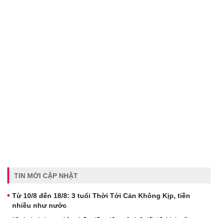
TIN MỚI CẬP NHẬT
Từ 10/8 đến 18/8: 3 tuổi Thời Tới Cản Không Kịp, tiền
nhiều như nước