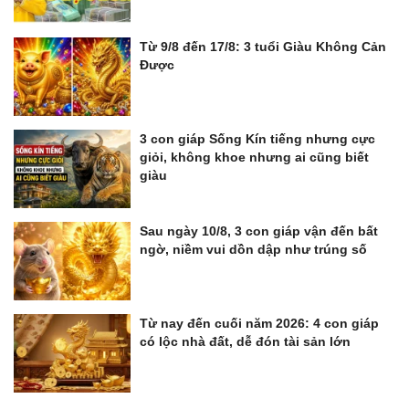
Từ 9/8 đến 17/8: 3 tuổi Giàu Không Cản
Được
3 con giáp Sống Kín tiếng nhưng cực
giỏi, không khoe nhưng ai cũng biết
giàu
Sau ngày 10/8, 3 con giáp vận đến bất
ngờ, niềm vui dồn dập như trúng số
Từ nay đến cuối năm 2026: 4 con giáp
có lộc nhà đất, dễ đón tài sản lớn