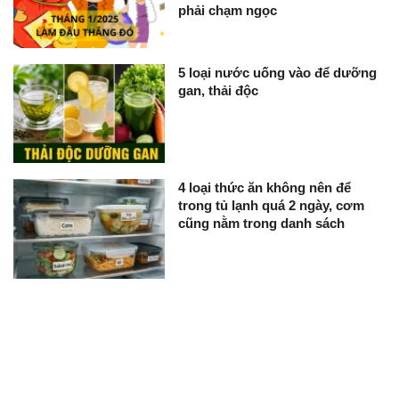
phải chạm ngọc
5 loại nước uống vào để dưỡng
gan, thải độc
4 loại thức ăn không nên để
trong tủ lạnh quá 2 ngày, cơm
cũng nằm trong danh sách