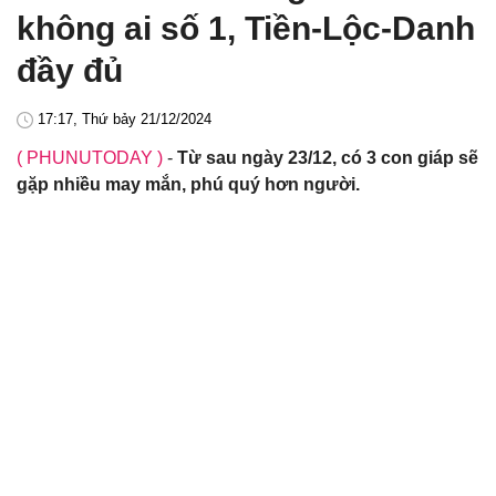
không ai số 1, Tiền-Lộc-Danh
đầy đủ
17:17, Thứ bảy 21/12/2024
( PHUNUTODAY )
-
Từ sau ngày 23/12, có 3 con giáp sẽ
gặp nhiều may mắn, phú quý hơn người.