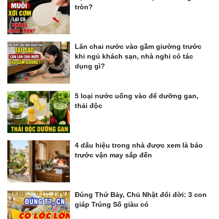
tròn?
Lăn chai nước vào gầm giường trước
khi ngủ khách sạn, nhà nghỉ có tác
dụng gì?
5 loại nước uống vào để dưỡng gan,
thải độc
4 dấu hiệu trong nhà được xem là báo
trước vận may sắp đến
Đúng Thứ Bảy, Chủ Nhật đổi đời: 3 con
giáp Trúng Số giàu có