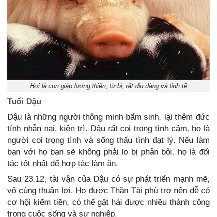
Hợi là con giáp lương thiện, từ bi, rất dịu dàng và tinh tế
Tuổi Dậu
Dậu là những người thông minh bẩm sinh, lại thêm đức
tính nhẫn nại, kiên trì. Dậu rất coi trọng tình cảm, họ là
người coi trọng tình và sống thấu tình đạt lý. Nếu làm
bạn với họ bạn sẽ không phải lo bị phản bội, họ là đối
tác tốt nhất để hợp tác làm ăn.
Sau 23.12, tài vận của Dậu có sự phát triển mạnh mẽ,
vô cùng thuận lợi. Họ được Thần Tài phù trợ nên dễ có
cơ hội kiếm tiền, có thể gặt hái được nhiều thành công
trong cuộc sống và sự nghiệp.