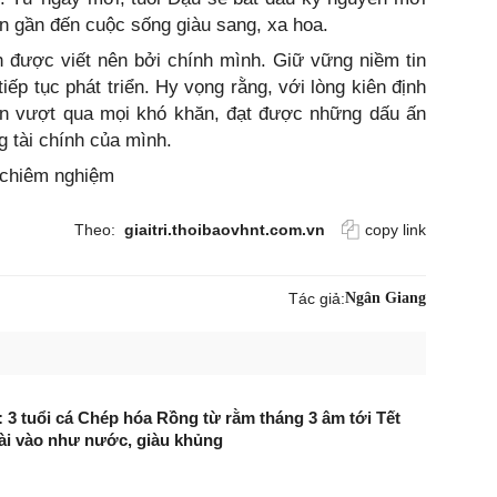
n gần đến cuộc sống giàu sang, xa hoa.
 được viết nên bởi chính mình. Giữ vững niềm tin
ếp tục phát triển. Hy vọng rằng, với lòng kiên định
n vượt qua mọi khó khăn, đạt được những dấu ấn
g tài chính của mình.
, chiêm nghiệm
Theo:
giaitri.thoibaovhnt.com.vn
copy link
Tác giả:
Ngân Giang
: 3 tuổi cá Chép hóa Rồng từ rằm tháng 3 âm tới Tết
Tài vào như nước, giàu khủng