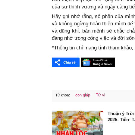
của sự thịnh vượng và ngày càng tiế
Hãy ghi nhớ rằng, số phận của mình
và không ngừng hoàn thiện mình để ti
và dũng khí, bản mệnh sẽ chắc chắ
đáng nhớ trong công việc và đời sốn
*Thông tin chỉ mang tính tham khảo
con giáp
Tử vi
Từ khóa:
FaceBook
Thuận ý Trời
2025: Tiền- 