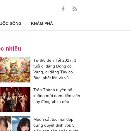
UỘC SỐNG
KHÁM PHÁ
c nhiều
Từ 8/8 đến Tết 2027, 3
tuổi đi đằng Đông có
Vàng, đi đằng Tây có
Bạc, phất lên vù vù
Trấn Thành tuyên bố
không mời nam diễn viên
này đóng phim nữa
Muốn cắt tóc mái đẹp
đừng quyết định vội: 5