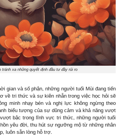
o tránh xa những quyết định đầu tư đầy rủi ro
i gian và số phận, những người tuổi Mùi đang tiến
 về tri thức và sự kiên nhẫn trong việc học hỏi sẽ
hông minh nhạy bén và nghị lực không ngừng theo
hành biểu tượng của sự dũng cảm và khả năng vượt
vượt bậc trong lĩnh vực tri thức, những người tuổi
m hồn yêu đời, thu hút sự ngưỡng mộ từ những nhân
, luôn sẵn lòng hỗ trợ.