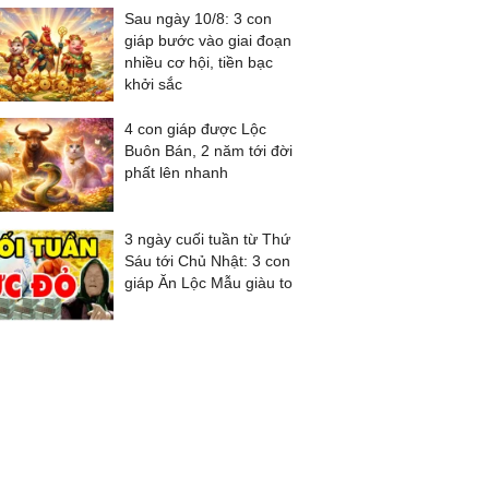
Sau ngày 10/8: 3 con
giáp bước vào giai đoạn
nhiều cơ hội, tiền bạc
khởi sắc
4 con giáp được Lộc
Buôn Bán, 2 năm tới đời
phất lên nhanh
3 ngày cuối tuần từ Thứ
Sáu tới Chủ Nhật: 3 con
giáp Ăn Lộc Mẫu giàu to