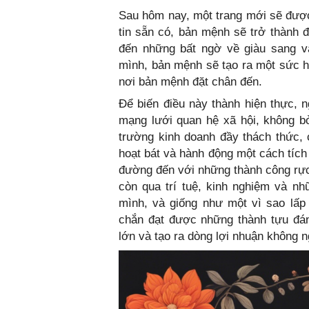
Sau hôm nay, một trang mới sẽ được
tin sẵn có, bản mệnh sẽ trở thành
đến những bất ngờ về giàu sang 
mình, bản mệnh sẽ tạo ra một sức h
nơi bản mệnh đặt chân đến.
Để biến điều này thành hiện thực, 
mạng lưới quan hệ xã hội, không bỏ
trường kinh doanh đầy thách thức, 
hoạt bát và hành động một cách tích
đường đến với những thành công rực 
còn qua trí tuệ, kinh nghiệm và nh
mình, và giống như một vì sao lấp 
chắn đạt được những thành tựu đá
lớn và tạo ra dòng lợi nhuận không 