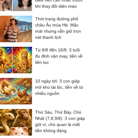
điều nên cân nhắc trước
khi thay đổi diện mạo
Thời trang đường phố
châu Âu mùa Hè: Mặc
mát nhưng vẫn giữ trọn
nét thanh lịch
Từ 8/8 đến 16/8: 3 tuổi
đu đỉnh vận may, tiền về
liên tục
10 ngày tới: 3 con giáp
mở kho tài lộc, tiền về từ
nhiều nguồn
Thứ Sáu, Thứ Bảy, Chủ
Nhật (7,8,9/8): 3 con giáp
giữ ví, chủ quan là mất
tiền không đáng