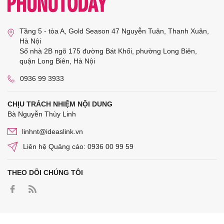
Tầng 5 - tòa A, Gold Season 47 Nguyễn Tuân, Thanh Xuân,
Hà Nội
Số nhà 2B ngõ 175 đường Bát Khối, phường Long Biên,
quận Long Biên, Hà Nội
0936 99 3933
CHỊU TRÁCH NHIỆM NỘI DUNG
Bà Nguyễn Thùy Linh
linhnt@ideaslink.vn
Liên hệ Quảng cáo: 0936 00 99 59
THEO DÕI CHÚNG TÔI