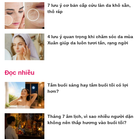
7 lưu ý cơ bản cấp cứu làn da khô sần,
thô ráp
4 lưu ý quan trọng khi chăm sóc da mùa
Xuân giúp da luôn tươi tắn, rạng ngời
Đọc nhiều
Tắm buổi sáng hay tắm buổi tối có lợi
hơn?
Tháng 7 âm lịch, vì sao nhiều người dặn
không nên thắp hương vào buổi tối?