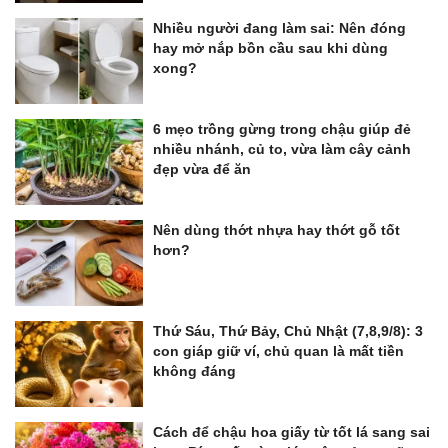
Nhiều người đang làm sai: Nên đóng
hay mở nắp bồn cầu sau khi dùng
xong?
6 mẹo trồng gừng trong chậu giúp đẻ
nhiều nhánh, củ to, vừa làm cây cảnh
đẹp vừa để ăn
Nên dùng thớt nhựa hay thớt gỗ tốt
hơn?
Thứ Sáu, Thứ Bảy, Chủ Nhật (7,8,9/8): 3
con giáp giữ ví, chủ quan là mất tiền
không đáng
Cách để chậu hoa giấy từ tốt lá sang sai