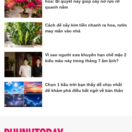
hoa: Bí quyết này giúp cây nở rực rỡ
quanh năm
Cách để cây kim tiền nhanh ra hoa, rước
may mắn vào nhà
Vì sao người xưa khuyên hạn chế mặc 2
kiểu màu này trong tháng 7 âm lịch?
Chọn 1 bầu trời bạn thấy dễ chịu nhất
để khám phá điều bất ngờ về bản thân