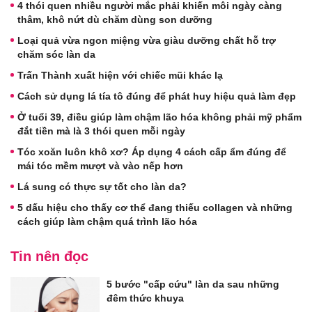
4 thói quen nhiều người mắc phải khiến môi ngày càng
thâm, khô nứt dù chăm dùng son dưỡng
Loại quả vừa ngon miệng vừa giàu dưỡng chất hỗ trợ
chăm sóc làn da
Trấn Thành xuất hiện với chiếc mũi khác lạ
Cách sử dụng lá tía tô đúng để phát huy hiệu quả làm đẹp
Ở tuổi 39, điều giúp làm chậm lão hóa không phải mỹ phẩm
đắt tiền mà là 3 thói quen mỗi ngày
Tóc xoăn luôn khô xơ? Áp dụng 4 cách cấp ẩm đúng để
mái tóc mềm mượt và vào nếp hơn
Lá sung có thực sự tốt cho làn da?
5 dấu hiệu cho thấy cơ thể đang thiếu collagen và những
cách giúp làm chậm quá trình lão hóa
Tin nên đọc
5 bước "cấp cứu" làn da sau những
đêm thức khuya