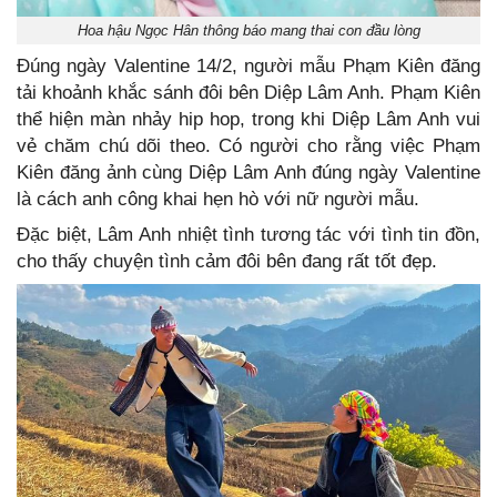
Hoa hậu Ngọc Hân thông báo mang thai con đầu lòng
Đúng ngày Valentine 14/2, người mẫu Phạm Kiên đăng
tải khoảnh khắc sánh đôi bên Diệp Lâm Anh. Phạm Kiên
thể hiện màn nhảy hip hop, trong khi Diệp Lâm Anh vui
vẻ chăm chú dõi theo. Có người cho rằng việc Phạm
Kiên đăng ảnh cùng Diệp Lâm Anh đúng ngày Valentine
là cách anh công khai hẹn hò với nữ người mẫu.
Đặc biệt, Lâm Anh nhiệt tình tương tác với tình tin đồn,
cho thấy chuyện tình cảm đôi bên đang rất tốt đẹp.