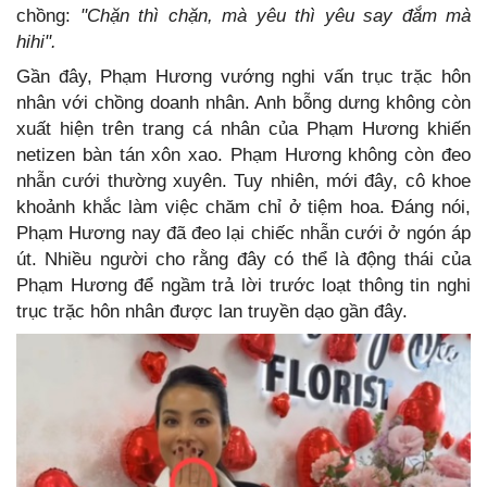
chồng:
"Chặn thì chặn, mà yêu thì yêu say đắm mà
hihi".
Gần đây, Phạm Hương vướng nghi vấn trục trặc hôn
nhân với chồng doanh nhân. Anh bỗng dưng không còn
xuất hiện trên trang cá nhân của Phạm Hương khiến
netizen bàn tán xôn xao. Phạm Hương không còn đeo
nhẫn cưới thường xuyên. Tuy nhiên, mới đây, cô khoe
khoảnh khắc làm việc chăm chỉ ở tiệm hoa. Đáng nói,
Phạm Hương nay đã đeo lại chiếc nhẫn cưới ở ngón áp
út. Nhiều người cho rằng đây có thể là động thái của
Phạm Hương để ngầm trả lời trước loạt thông tin nghi
trục trặc hôn nhân được lan truyền dạo gần đây.