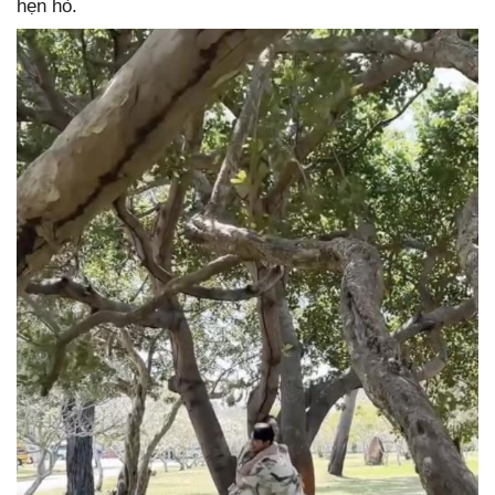
hẹn hò.