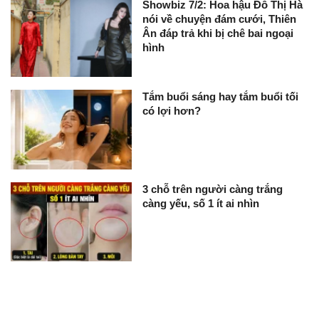
Showbiz 7/2: Hoa hậu Đỗ Thị Hà
nói về chuyện đám cưới, Thiên
Ân đáp trả khi bị chê bai ngoại
hình
Tắm buổi sáng hay tắm buổi tối
có lợi hơn?
3 chỗ trên người càng trắng
càng yếu, số 1 ít ai nhìn