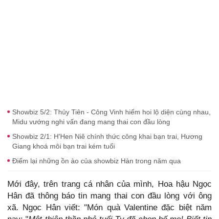
Showbiz 5/2: Thủy Tiên - Công Vinh hiếm hoi lộ diện cùng nhau,
Midu vướng nghi vấn đang mang thai con đầu lòng
Showbiz 2/1: H'Hen Niê chính thức công khai bạn trai, Hương
Giang khoá môi bạn trai kém tuổi
Điểm lại những ồn ào của showbiz Hàn trong năm qua
Mới đây, trên trang cá nhân của mình, Hoa hậu Ngọc
Hân đã thông báo tin mang thai con đầu lòng với ông
xã. Ngọc Hân viết: "Món quà Valentine đặc biệt năm