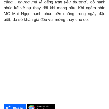
căng... nhưng mà là căng tràn yêu thương"
, cô hạnh
phúc kể về sự thay đổi khi mang bầu. Khi ngắm nhìn
MC Mai Ngọc hạnh phúc bên chồng trong ngày đặc
biệt, đa số khán giả đều vui mừng thay cho cô.