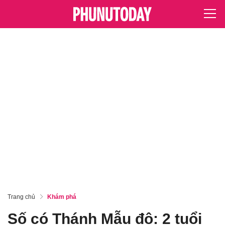
Trang chủ
Khám phá
Số có Thánh Mẫu độ: 2 tuổi