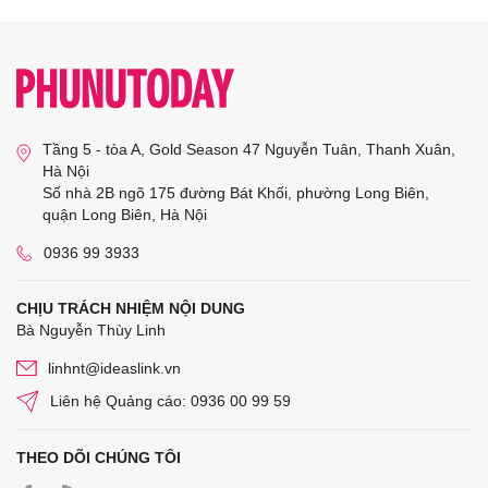
Tầng 5 - tòa A, Gold Season 47 Nguyễn Tuân, Thanh Xuân,
Hà Nội
Số nhà 2B ngõ 175 đường Bát Khối, phường Long Biên,
quận Long Biên, Hà Nội
0936 99 3933
CHỊU TRÁCH NHIỆM NỘI DUNG
Bà Nguyễn Thùy Linh
linhnt@ideaslink.vn
Liên hệ Quảng cáo: 0936 00 99 59
THEO DÕI CHÚNG TÔI