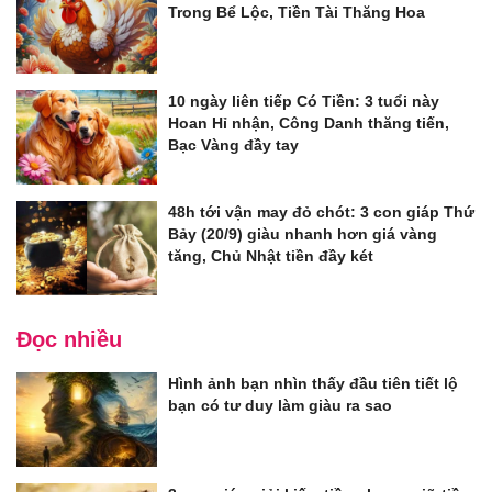
Trong Bể Lộc, Tiền Tài Thăng Hoa
10 ngày liên tiếp Có Tiền: 3 tuổi này
Hoan Hỉ nhận, Công Danh thăng tiến,
Bạc Vàng đầy tay
48h tới vận may đỏ chót: 3 con giáp Thứ
Bảy (20/9) giàu nhanh hơn giá vàng
tăng, Chủ Nhật tiền đầy két
Đọc nhiều
Hình ảnh bạn nhìn thấy đầu tiên tiết lộ
bạn có tư duy làm giàu ra sao