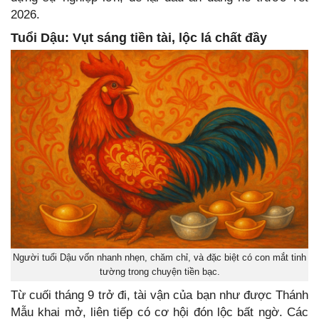
2026.
Tuổi Dậu: Vụt sáng tiền tài, lộc lá chất đầy
Người tuổi Dậu vốn nhanh nhẹn, chăm chỉ, và đặc biệt có con mắt tinh
tường trong chuyện tiền bạc.
Từ cuối tháng 9 trở đi, tài vận của bạn như được Thánh
Mẫu khai mở, liên tiếp có cơ hội đón lộc bất ngờ. Các