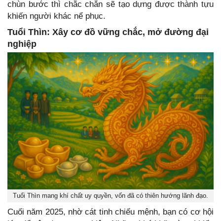
chùn bước thì chắc chắn sẽ tạo dựng được thành tựu
khiến người khác nể phục.
Tuổi Thìn: Xây cơ đồ vững chắc, mở đường đại
nghiệp
Tuổi Thìn mang khí chất uy quyền, vốn đã có thiên hướng lãnh đạo.
Cuối năm 2025, nhờ cát tinh chiếu mệnh, bạn có cơ hội