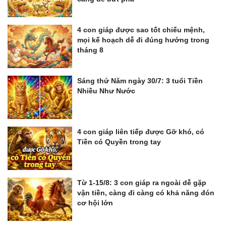
4 con giáp được sao tốt chiếu mệnh,
mọi kế hoạch dễ đi đúng hướng trong
tháng 8
Sáng thứ Năm ngày 30/7: 3 tuổi Tiền
Nhiều Như Nước
4 con giáp liên tiếp được Gỡ khó, có
Tiền có Quyền trong tay
Từ 1-15/8: 3 con giáp ra ngoài dễ gặp
vận tiền, càng đi càng có khả năng đón
cơ hội lớn