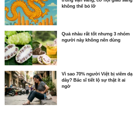
không thể bỏ lỡ
Quả nhàu rất tốt nhưng 3 nhóm
người này không nên dùng
Vì sao 70% người Việt bị viêm dạ
dày? Bác sĩ tiết lộ sự thật ít ai
ngờ