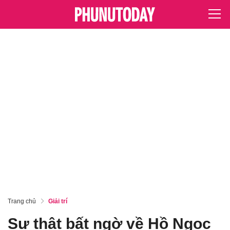
Trang chủ
Giải trí
Sự thật bất ngờ về Hồ Ngọc