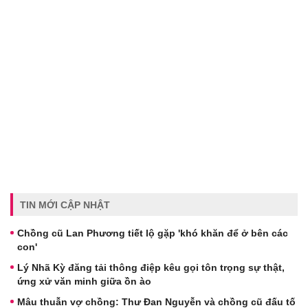
TIN MỚI CẬP NHẬT
Chồng cũ Lan Phương tiết lộ gặp 'khó khăn để ở bên các
con'
Lý Nhã Kỳ đăng tải thông điệp kêu gọi tôn trọng sự thật,
ứng xử văn minh giữa ồn ào
Mâu thuẫn vợ chồng: Thư Đan Nguyễn và chồng cũ đấu tố