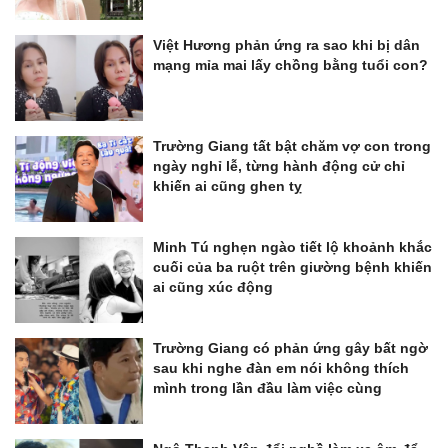
Việt Hương phản ứng ra sao khi bị dân
mạng mỉa mai lấy chồng bằng tuổi con?
Trường Giang tất bật chăm vợ con trong
ngày nghỉ lễ, từng hành động cử chỉ
khiến ai cũng ghen tỵ
Minh Tú nghẹn ngào tiết lộ khoảnh khắc
cuối của ba ruột trên giường bệnh khiến
ai cũng xúc động
Trường Giang có phản ứng gây bất ngờ
sau khi nghe đàn em nói không thích
mình trong lần đầu làm việc cùng