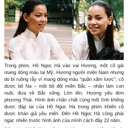
Trong phim, Hồ Ngọc Hà vào vai Hương, một cô gái
mang dòng máu lai Mỹ. Hương người miền Nam nhưng
do bị ruồng rẫy vì mang dòng máu “quân xâm lược”, cô
được bố Na – một bộ đội miền Bắc – nhận làm con
nuôi, đưa về Bắc sống. Lớn lên, Hương yêu đơn
phương Thái. Hình ảnh chân chất cùng mối tình không
được đáp lại của Hồ Ngọc Hà trong phim khiến cô
được khán giả yêu mến. Đến Hồ Ngọc Hà cũng phải
ngạc nhiên trước hình ảnh của mình cách đây 22 năm.