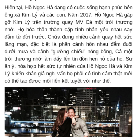
Hiện tại, Hồ Ngọc Hà đang có cuộc sống hạnh phúc bên
ông xã Kim Lý và các con. Năm 2017, Hồ Ngọc Hà gặp
gỡ Kim Lý trên trường quay MV Cả một trời thương
nhớ. Họ hóa thân thành cặp tình nhân yêu nhau say
đắm từ đời trước. Chứa đựng nhiều cảnh quay hết sức
lãng mạn, đặc biệt là phân cảnh hôn nhau đắm đuối
dưới mưa và cảnh "giường chiếu" nóng bỏng, Cả một
trời thương nhớ làm dấy lên tin đồn hẹn hò của họ. Sự
ăn ý, hòa hợp hết sức tự nhiên của Hồ Ngọc Hà và Kim
Lý khiến khán giả nghi vấn họ phải có tình cảm thật mới
có thể tạo được mối liên kết tuyệt vời như thế.