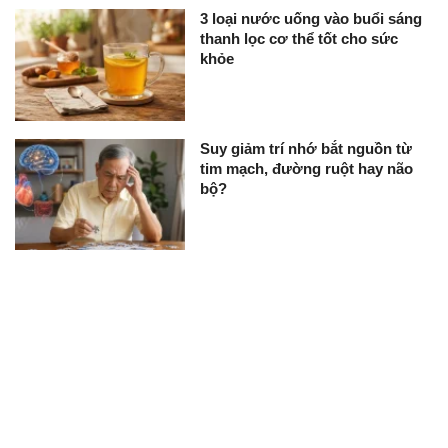
3 loại nước uống vào buổi sáng
thanh lọc cơ thể tốt cho sức
khỏe
Suy giảm trí nhớ bắt nguồn từ
tim mạch, đường ruột hay não
bộ?