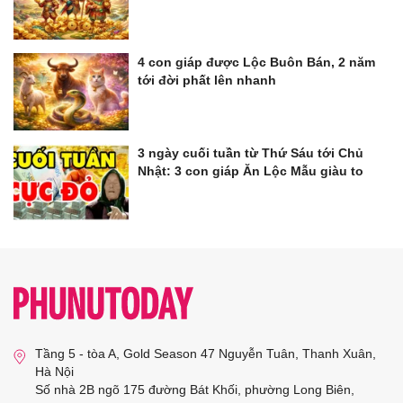
4 con giáp được Lộc Buôn Bán, 2 năm
tới đời phất lên nhanh
3 ngày cuối tuần từ Thứ Sáu tới Chủ
Nhật: 3 con giáp Ăn Lộc Mẫu giàu to
Tầng 5 - tòa A, Gold Season 47 Nguyễn Tuân, Thanh Xuân,
Hà Nội
Số nhà 2B ngõ 175 đường Bát Khối, phường Long Biên,