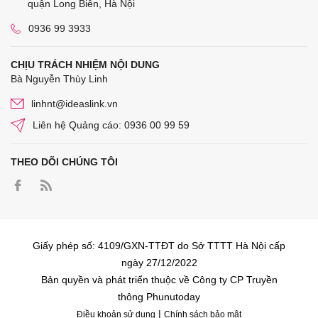
quận Long Biên, Hà Nội
0936 99 3933
CHỊU TRÁCH NHIỆM NỘI DUNG
Bà Nguyễn Thùy Linh
linhnt@ideaslink.vn
Liên hệ Quảng cáo: 0936 00 99 59
THEO DÕI CHÚNG TÔI
Giấy phép số: 4109/GXN-TTĐT do Sở TTTT Hà Nội cấp
ngày 27/12/2022
Bản quyền và phát triển thuộc về Công ty CP Truyền
thông Phunutoday
|
Điều khoản sử dụng
Chính sách bảo mật