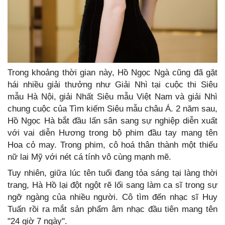
Trong khoảng thời gian này, Hồ Ngọc Ngà cũng đã gặt
hái nhiều giải thưởng như Giải Nhì tại cuộc thi Siêu
mẫu Hà Nội, giải Nhất Siêu mẫu Việt Nam và giải Nhì
chung cuộc của Tìm kiếm Siêu mẫu châu Á. 2 năm sau,
Hồ Ngọc Hà bắt đầu lấn sân sang sự nghiệp diễn xuất
với vai diễn Hương trong bộ phim đầu tay mang tên
Hoa cỏ may. Trong phim, cô hoá thân thành một thiếu
nữ lai Mỹ với nét cá tính vô cùng mạnh mẽ.
Tuy nhiên, giữa lúc tên tuổi đang tỏa sáng tại làng thời
trang, Hà Hồ lại đột ngột rẽ lối sang làm ca sĩ trong sự
ngỡ ngàng của nhiều người. Cô tìm đến nhạc sĩ Huy
Tuấn rồi ra mắt sản phẩm âm nhạc đầu tiên mang tên
"24 giờ 7 ngày".