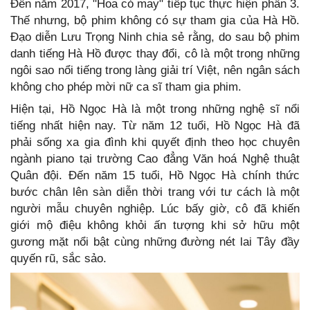
Đến năm 2017, "Hoa cỏ may" tiếp tục thực hiện phần 3.
Thế nhưng, bộ phim không có sự tham gia của Hà Hồ.
Đạo diễn Lưu Trọng Ninh chia sẻ rằng, do sau bộ phim
danh tiếng Hà Hồ được thay đổi, cô là một trong những
ngôi sao nổi tiếng trong làng giải trí Việt, nên ngân sách
không cho phép mời nữ ca sĩ tham gia phim.
Hiện tại, Hồ Ngọc Hà là một trong những nghệ sĩ nổi
tiếng nhất hiện nay. Từ năm 12 tuổi, Hồ Ngọc Hà đã
phải sống xa gia đình khi quyết định theo học chuyên
ngành piano tại trường Cao đẳng Văn hoá Nghệ thuật
Quân đội. Đến năm 15 tuổi, Hồ Ngọc Hà chính thức
bước chân lên sàn diễn thời trang với tư cách là một
người mẫu chuyên nghiệp. Lúc bấy giờ, cô đã khiến
giới mộ điệu không khỏi ấn tượng khi sở hữu một
gương mặt nổi bật cùng những đường nét lai Tây đầy
quyến rũ, sắc sảo.