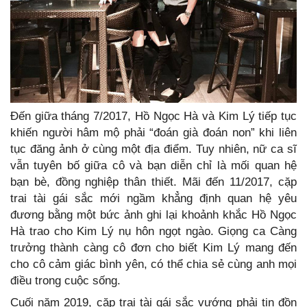
Đến giữa tháng 7/2017, Hồ Ngọc Hà và Kim Lý tiếp tục
khiến người hâm mộ phải “đoán già đoán non” khi liên
tục đăng ảnh ở cùng một địa điểm. Tuy nhiên, nữ ca sĩ
vẫn tuyên bố giữa cô và bạn diễn chỉ là mối quan hệ
bạn bè, đồng nghiệp thân thiết. Mãi đến 11/2017, cặp
trai tài gái sắc mới ngầm khẳng định quan hệ yêu
đương bằng một bức ảnh ghi lại khoảnh khắc Hồ Ngọc
Hà trao cho Kim Lý nụ hôn ngọt ngào. Giọng ca Càng
trưởng thành càng cô đơn cho biết Kim Lý mang đến
cho cô cảm giác bình yên, có thể chia sẻ cùng anh mọi
điều trong cuộc sống.
Cuối năm 2019, cặp trai tài gái sắc vướng phải tin đồn