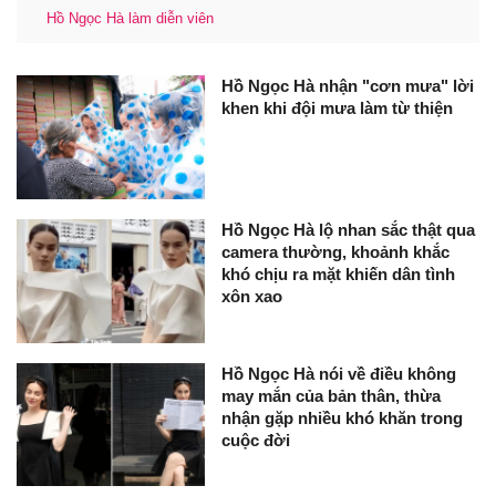
Hồ Ngọc Hà làm diễn viên
Hồ Ngọc Hà nhận "cơn mưa" lời
khen khi đội mưa làm từ thiện
Hồ Ngọc Hà lộ nhan sắc thật qua
camera thường, khoảnh khắc
khó chịu ra mặt khiến dân tình
xôn xao
Hồ Ngọc Hà nói về điều không
may mắn của bản thân, thừa
nhận gặp nhiều khó khăn trong
cuộc đời