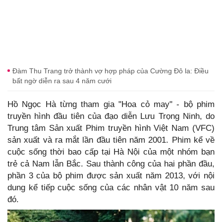
Đàm Thu Trang trở thành vợ hợp pháp của Cường Đô la: Điều
bất ngờ diễn ra sau 4 năm cưới
Hồ Ngọc Hà từng tham gia "Hoa cỏ may" - bộ phim
truyền hình đầu tiên của đạo diễn Lưu Trọng Ninh, do
Trung tâm Sản xuất Phim truyền hình Việt Nam (VFC)
sản xuất và ra mắt lần đầu tiên năm 2001. Phim kể về
cuộc sống thời bao cấp tại Hà Nội của một nhóm bạn
trẻ cả Nam lẫn Bắc. Sau thành công của hai phần đầu,
phần 3 của bộ phim được sản xuất năm 2013, với nội
dung kể tiếp cuộc sống của các nhân vật 10 năm sau
đó.