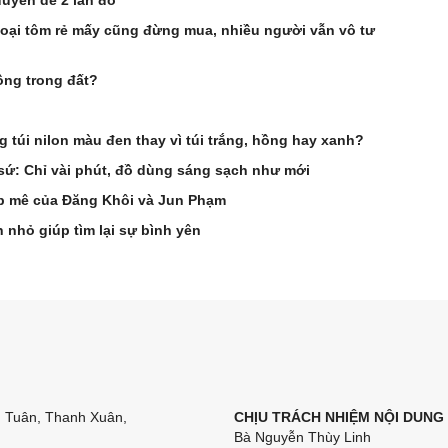
loại tôm rẻ mấy cũng đừng mua, nhiều người vẫn vô tư
ồng trong đất?
túi nilon màu đen thay vì túi trắng, hồng hay xanh?
 sứ: Chỉ vài phút, đồ dùng sáng sạch như mới
p mê của Đăng Khôi và Jun Phạm
nhỏ giúp tìm lại sự bình yên
n Tuân, Thanh Xuân,
CHỊU TRÁCH NHIỆM NỘI DUNG
Bà Nguyễn Thùy Linh