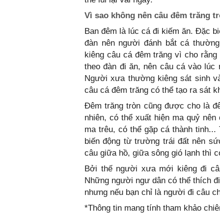
Vì sao không nên câu đêm trăng tr
Ban đêm là lúc cá đi kiếm ăn. Đặc b
đàn nên người đánh bắt cá thườ
kiêng câu cá đêm trăng vì cho rằng co
theo đàn đi ăn, nên câu cá vào lúc n
Người xưa thường kiêng sát sinh và
câu cá đêm trăng có thể tạo ra sát k
Đêm trăng tròn cũng được cho là đêm
nhiên, có thể xuất hiện ma quỷ nên đ
ma trêu, có thể gặp cá thành tinh..
biến động từ trường trái đất nên s
câu giữa hồ, giữa sông gió lạnh thì 
Bởi thế người xưa mới kiêng đi câu
Những người ngư dân có thể thích đi 
nhưng nếu bạn chỉ là người đi câu c
*Thông tin mang tính tham khảo chi