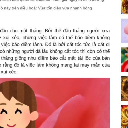
ộ này trên điều hoà: Vừa tốn điện vừa nhanh hỏng
đầu cho một tháng. Bởi thế đầu tháng người xưa
ui xẻo, những việc làm có thể báo điềm không
việc báo điềm lành. Đó là bởi cắt tóc tức là cắt đi
có những người đã lâu không cắt tóc thì còn có thể
 tháng giống như điềm báo cắt mất tài lộc của bản
ho rằng đó là việc làm không mang lại may mắn của
 xui xẻo.