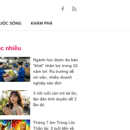
UỘC SỐNG
KHÁM PHÁ
c nhiều
Ngành học được dự báo
"khát" nhân lực trong 10
năm tới: Ra trường dễ
xin việc, nhiều doanh
nghiệp săn đón
3 nốt ruồi cản trở tài lộc,
lận đận tình duyên dễ 2
lần đò
Tháng 7 âm Trúng Lộc
Thần tài: 3 tuổi tiền về