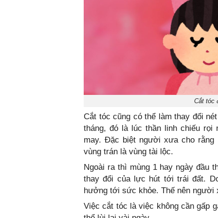
Cắt tóc 
Cắt tóc cũng có thể làm thay đổi ne
tháng, đó là lúc thần linh chiếu rọi
may. Đặc biệt người xưa cho rằng nê
vùng trán là vùng tài lộc.
Ngoài ra thì mùng 1 hay ngày đầu t
thay đổi của lực hút tới trái đất. 
hưởng tới sức khỏe. Thế nên người
Việc cắt tóc là việc không cần gấp g
thể lùi lại vài ngày.