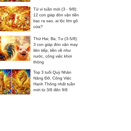
Tử vi tuần mới (3 - 9/8):
12 con giáp đón vận tiền
bạc ra sao, ai lộc lớn gõ
cửa?
Thứ Hai, Ba, Tư (3-5/8):
3 con giáp đón vận may
liên tiếp, tiền về như
nước, công việc khơi
thông
Top 3 tuổi Quý Nhân
Nâng Đỡ, Công Việc
Hanh Thông nhất tuần
mới từ 3/8 đến 9/8