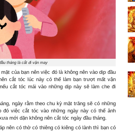
đầu tháng là cắt đi vận may
́t mặt của bạn nên việc đó là không nên vào dịp đầu
 nên cắt tóc lúc này có thể làm bạn trượt mất vận
́u cắt tóc mái vào những dịp này sẽ làm che đi
háng, ngày rằm theo chu kỳ mặt trăng sẽ có những
Do đó việc cắt tóc vào những ngày này có thể ảnh
 xưa mới dặn không nên cắt tóc ngày đầu tháng.
áp nên có thờ có thiêng có kiêng có lành thì bạn có