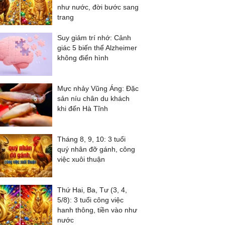
như nước, đời bước sang
trang
Suy giảm trí nhớ: Cảnh
giác 5 biến thể Alzheimer
không điển hình
Mực nhảy Vũng Áng: Đặc
sản níu chân du khách
khi đến Hà Tĩnh
Tháng 8, 9, 10: 3 tuổi
quý nhân đỡ gánh, công
việc xuôi thuận
Thứ Hai, Ba, Tư (3, 4,
5/8): 3 tuổi công việc
hanh thông, tiền vào như
nước