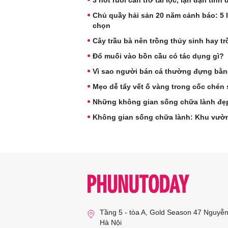
Chủ quầy hải sản 20 năm cảnh báo: 5 
chọn
Cây trầu bà nên trồng thủy sinh hay tr
Đổ muối vào bồn cầu có tác dụng gì?
Vì sao người bán cá thường đựng bằng 
Mẹo dễ tẩy vết ố vàng trong cốc chén
Những không gian sống chữa lành đẹ
Không gian sống chữa lành: Khu vườn 
Tầng 5 - tòa A, Gold Season 47 Nguyễ
Hà Nội