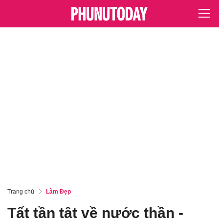
Trang chủ
Làm Đẹp
Tất tần tật về nước thần -