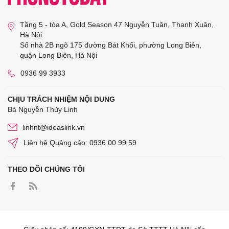
Tầng 5 - tòa A, Gold Season 47 Nguyễn Tuân, Thanh Xuân,
Hà Nội
Số nhà 2B ngõ 175 đường Bát Khối, phường Long Biên,
quận Long Biên, Hà Nội
0936 99 3933
CHỊU TRÁCH NHIỆM NỘI DUNG
Bà Nguyễn Thùy Linh
linhnt@ideaslink.vn
Liên hệ Quảng cáo: 0936 00 99 59
THEO DÕI CHÚNG TÔI