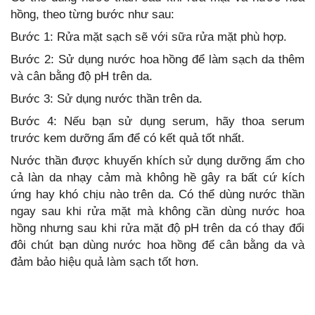
hồng, theo từng bước như sau:
Bước 1: Rửa mặt sạch sẽ với sữa rửa mặt phù hợp.
Bước 2: Sử dụng nước hoa hồng để làm sạch da thêm
và cân bằng độ pH trên da.
Bước 3: Sử dụng nước thần trên da.
Bước 4: Nếu bạn sử dụng serum, hãy thoa serum
trước kem dưỡng ẩm để có kết quả tốt nhất.
Nước thần được khuyến khích sử dụng dưỡng ẩm cho
cả làn da nhạy cảm mà không hề gây ra bất cứ kích
ứng hay khó chịu nào trên da. Có thể dùng nước thần
ngay sau khi rửa mặt mà không cần dùng nước hoa
hồng nhưng sau khi rửa mặt độ pH trên da có thay đổi
đôi chút bạn dùng nước hoa hồng để cân bằng da và
đảm bảo hiệu quả làm sạch tốt hơn.