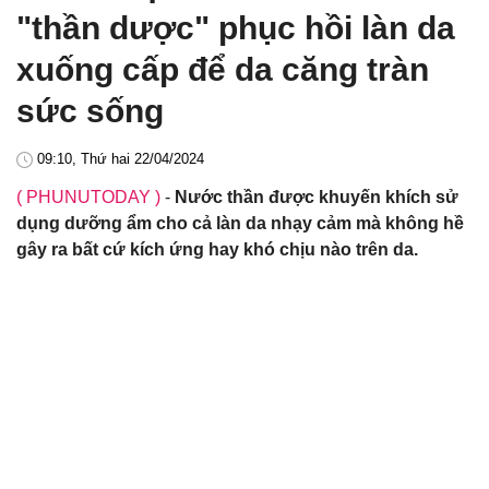
"thần dược" phục hồi làn da
xuống cấp để da căng tràn
sức sống
09:10, Thứ hai 22/04/2024
( PHUNUTODAY )
-
Nước thần được khuyến khích sử
dụng dưỡng ẩm cho cả làn da nhạy cảm mà không hề
gây ra bất cứ kích ứng hay khó chịu nào trên da.