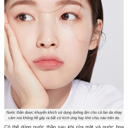
Nước thần được khuyến khích sử dụng dưỡng ẩm cho cả làn da nhạy
cảm mà không hề gây ra bất cứ kích ứng hay khó chịu nào trên da.
Có thể dùng nước thần sau khi rửa mặt và nước hoa