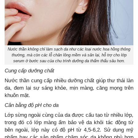
Nước thần không chỉ làm sạch da như các loại nước hoa hồng thông
thường, mà còn các lỗ chân lông mềm và săn lại, hỗ trợ cho lớp
serum ở bước sau của chu trình dưỡng da thẩm thấu sâu hơn.
Cung cấp dưỡng chất
Nước thần cung cấp nhiều dưỡng chất giúp thư thái làn
da, đem lại sự sáng khỏe, mịn màng, căng mọng trên
khuôn mặt.
Cân bằng độ pH cho da
Lớp sừng ngoài cùng của da được cấu tạo từ nhiều lớp,
trong đó có lớp màng ẩm bảo vệ da khỏi tác động từ
bên ngoài, lớp này có độ pH từ 4,5-6,2. Sử dụng mỹ
phẩm hay các sản phẩm chăm sóc da không phù hợp