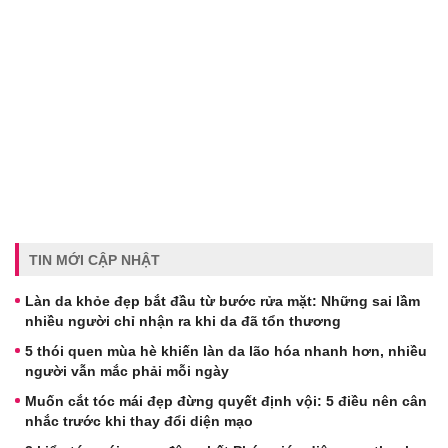
TIN MỚI CẬP NHẬT
Làn da khỏe đẹp bắt đầu từ bước rửa mặt: Những sai lầm
nhiều người chỉ nhận ra khi da đã tổn thương
5 thói quen mùa hè khiến làn da lão hóa nhanh hơn, nhiều
người vẫn mắc phải mỗi ngày
Muốn cắt tóc mái đẹp đừng quyết định vội: 5 điều nên cân
nhắc trước khi thay đổi diện mạo