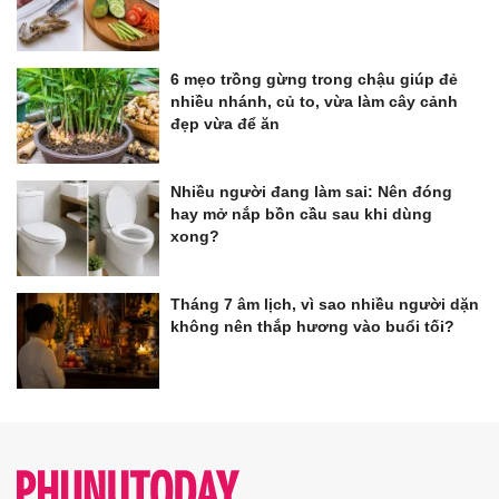
6 mẹo trồng gừng trong chậu giúp đẻ
nhiều nhánh, củ to, vừa làm cây cảnh
đẹp vừa để ăn
Nhiều người đang làm sai: Nên đóng
hay mở nắp bồn cầu sau khi dùng
xong?
Tháng 7 âm lịch, vì sao nhiều người dặn
không nên thắp hương vào buổi tối?