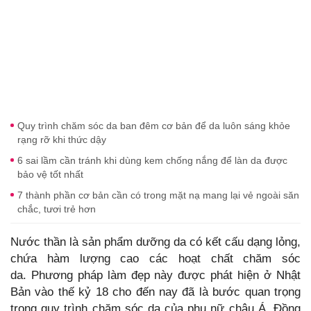
Quy trình chăm sóc da ban đêm cơ bản để da luôn sáng khỏe
rạng rỡ khi thức dậy
6 sai lầm cần tránh khi dùng kem chống nắng để làn da được
bảo vệ tốt nhất
7 thành phần cơ bản cần có trong mặt nạ mang lại vẻ ngoài săn
chắc, tươi trẻ hơn
Nước thần là sản phẩm dưỡng da có kết cấu dạng lỏng,
chứa hàm lượng cao các hoạt chất chăm sóc
da. Phương pháp làm đẹp này được phát hiện ở Nhật
Bản vào thế kỷ 18 cho đến nay đã là bước quan trọng
trong quy trình chăm sóc da của phụ nữ châu Á. Đồng