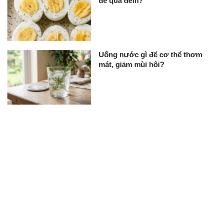
để qua đêm?
Uống nước gì để cơ thể thơm
mát, giảm mùi hôi?