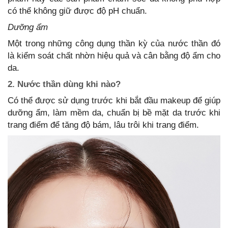
có thể không giữ được độ pH chuẩn.
Dưỡng ẩm
Một trong những công dụng thần kỳ của nước thần đó
là kiểm soát chất nhờn hiệu quả và cân bằng độ ẩm cho
da.
2. Nước thần dùng khi nào?
Có thể được sử dụng trước khi bắt đầu makeup để giúp
dưỡng ẩm, làm mềm da, chuẩn bị bề mặt da trước khi
trang điểm để tăng độ bám, lâu trôi khi trang điểm.