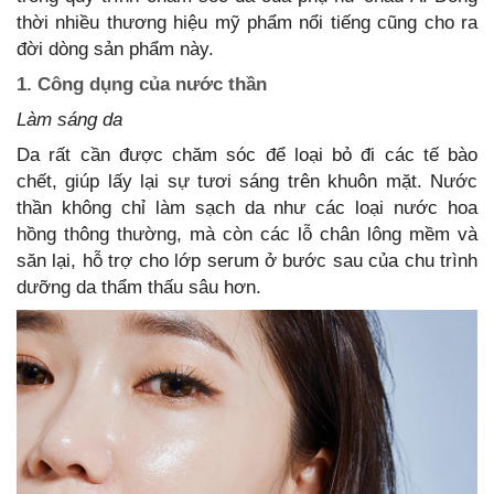
thời nhiều thương hiệu mỹ phẩm nổi tiếng cũng cho ra
đời dòng sản phẩm này.
1. Công dụng của nước thần
Làm sáng da
Da rất cần được chăm sóc để loại bỏ đi các tế bào
chết, giúp lấy lại sự tươi sáng trên khuôn mặt. Nước
thần không chỉ làm sạch da như các loại nước hoa
hồng thông thường, mà còn các lỗ chân lông mềm và
săn lại, hỗ trợ cho lớp serum ở bước sau của chu trình
dưỡng da thẩm thấu sâu hơn.