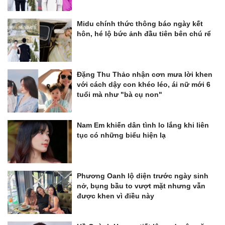
Midu chính thức thông báo ngày kết
hôn, hé lộ bức ảnh đầu tiên bên chú rể
Đặng Thu Thảo nhận cơn mưa lời khen
với cách dậy con khéo léo, ái nữ mới 6
tuổi mà như "bà cụ non"
Nam Em khiến dân tình lo lắng khi liên
tục có những biểu hiện lạ
Phương Oanh lộ diện trước ngày sinh
nở, bụng bầu to vượt mặt nhưng vẫn
được khen vì điều này