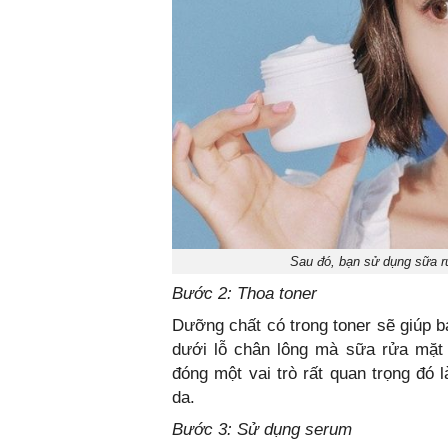
Sau đó, bạn sử dụng sữa r
Bước 2: Thoa toner
Dưỡng chất có trong toner sẽ giúp b
dưới lỗ chân lông mà sữa rửa mặt 
đóng một vai trò rất quan trọng đó
da.
Bước 3: Sử dụng serum