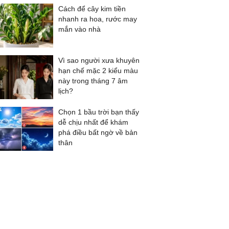
Cách để cây kim tiền
nhanh ra hoa, rước may
mắn vào nhà
Vì sao người xưa khuyên
hạn chế mặc 2 kiểu màu
này trong tháng 7 âm
lịch?
Chọn 1 bầu trời bạn thấy
dễ chịu nhất để khám
phá điều bất ngờ về bản
thân