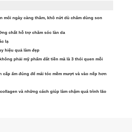
ến môi ngày càng thâm, khô nứt dù chăm dùng son
ng chất hỗ trợ chăm sóc làn da
ác lạ
uy hiệu quả làm đẹp
 không phải mỹ phẩm đắt tiền mà là 3 thói quen mỗi
h cấp ẩm đúng để mái tóc mềm mượt và vào nếp hơn
 collagen và những cách giúp làm chậm quá trình lão