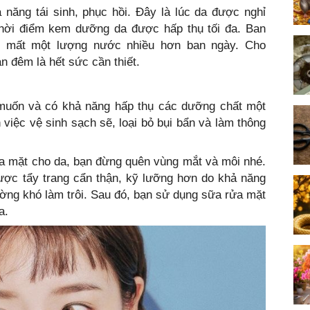
năng tái sinh, phục hồi. Đây là lúc da được nghỉ
thời điểm kem dưỡng da được hấp thụ tối đa. Ban
bị mất một lượng nước nhiều hơn ban ngày. Cho
 đêm là hết sức cần thiết.
muốn và có khả năng hấp thụ các dưỡng chất một
 việc vệ sinh sạch sẽ, loại bỏ bụi bẩn và làm thông
 rửa mặt cho da, bạn đừng quên vùng mắt và môi nhé.
ược tẩy trang cẩn thận, kỹ lưỡng hơn do khả năng
ng khó làm trôi. Sau đó, bạn sử dụng sữa rửa mặt
a.