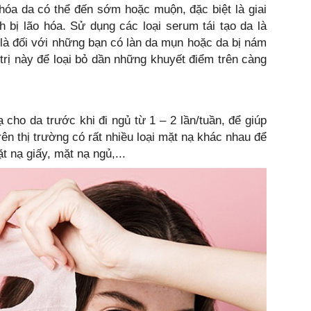
óa da có thể đến sớm hoặc muộn, đặc biệt là giai
h bị lão hóa. Sử dụng các loại serum tái tạo da là
t là đối với những bạn có làn da mụn hoặc da bị nám
rị này để loại bỏ dần những khuyết điểm trên càng
 cho da trước khi đi ngủ từ 1 – 2 lần/tuần, để giúp
ên thị trường có rất nhiều loại mặt nạ khác nhau để
t nạ giấy, mặt nạ ngủ,...