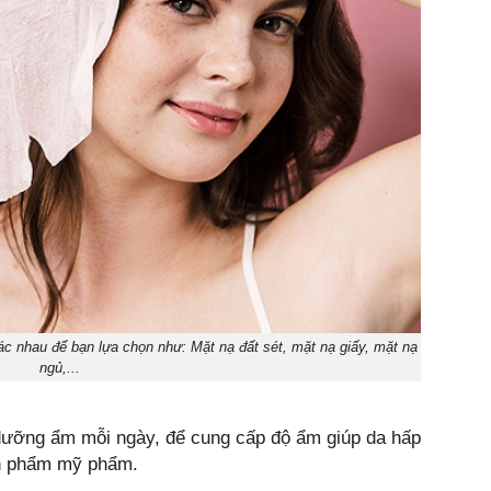
khác nhau để bạn lựa chọn như: Mặt nạ đất sét, mặt nạ giấy, mặt nạ
ngủ,...
dưỡng ẩm mỗi ngày, để cung cấp độ ẩm giúp da hấp
ản phẩm mỹ phẩm.