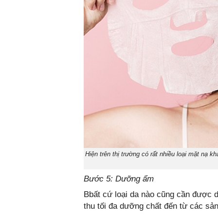
Hiện trên thị trường có rất nhiều loại mặt nạ 
Bước 5: Dưỡng ẩm
Bbất cứ loại da nào cũng cần được 
thu tối đa dưỡng chất đến từ các s