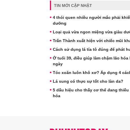
TIN MỚI CẬP NHẬT
4 thói quen nhiều người mắc phải khi
dưỡng
Loại quả vừa ngon miệng vừa giàu dưỡ
Trấn Thành xuất hiện với chiếc mũi kh
Cách sử dụng lá tía tô đúng để phát h
Ở tuổi 39, điều giúp làm chậm lão hóa
ngày
Tóc xoăn luôn khô xơ? Áp dụng 4 các
Lá sung có thực sự tốt cho làn da?
5 dấu hiệu cho thấy cơ thể đang thiếu
hóa