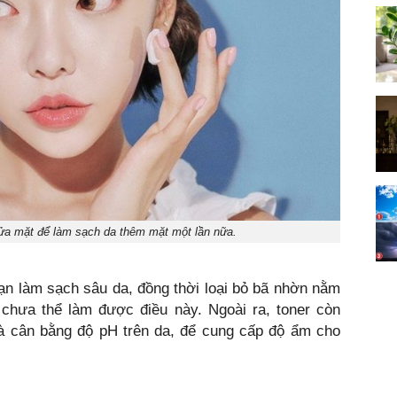
ửa mặt để làm sạch da thêm mặt một lần nữa.
ạn làm sạch sâu da, đồng thời loại bỏ bã nhờn nằm
chưa thể làm được điều này. Ngoài ra, toner còn
 là cân bằng độ pH trên da, để cung cấp độ ẩm cho