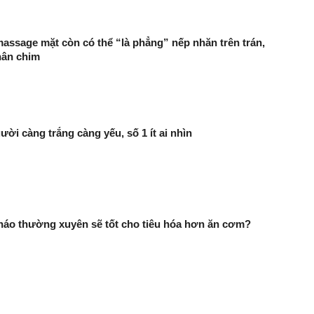
massage mặt còn có thể “là phẳng” nếp nhăn trên trán,
hân chim
ười càng trắng càng yếu, số 1 ít ai nhìn
háo thường xuyên sẽ tốt cho tiêu hóa hơn ăn cơm?