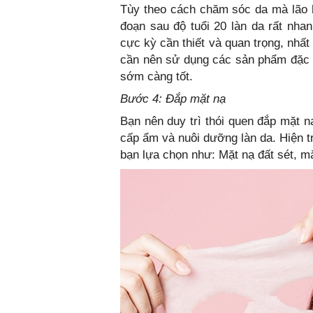
Tùy theo cách chăm sóc da mà lão h
đoạn sau độ tuổi 20 làn da rất nhan
cực kỳ cần thiết và quan trọng, nhấ
cần nên sử dụng các sản phẩm đặc t
sớm càng tốt.
Bước 4: Đắp mặt nạ
Bạn nên duy trì thói quen đắp mặt nạ
cấp ẩm và nuôi dưỡng làn da. Hiện tr
bạn lựa chọn như: Mặt nạ đất sét, mặ