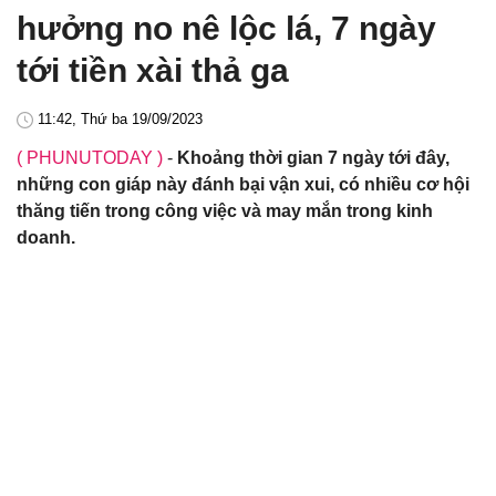
hưởng no nê lộc lá, 7 ngày
tới tiền xài thả ga
11:42, Thứ ba 19/09/2023
( PHUNUTODAY )
-
Khoảng thời gian 7 ngày tới đây,
những con giáp này đánh bại vận xui, có nhiều cơ hội
thăng tiến trong công việc và may mắn trong kinh
doanh.