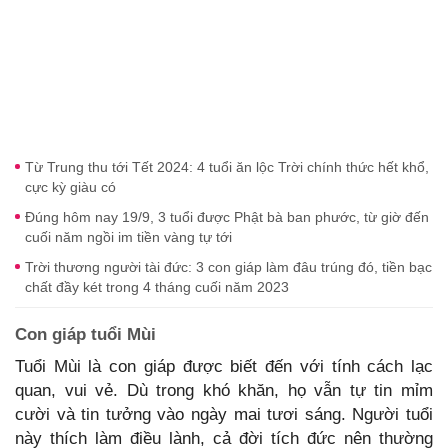
Từ Trung thu tới Tết 2024: 4 tuổi ăn lộc Trời chính thức hết khổ,
cực kỳ giàu có
Đúng hôm nay 19/9, 3 tuổi được Phật bà ban phước, từ giờ đến
cuối năm ngồi im tiền vàng tự tới
Trời thương người tài đức: 3 con giáp làm đâu trúng đó, tiền bạc
chất đầy két trong 4 tháng cuối năm 2023
Con giáp tuổi Mùi
Tuổi Mùi là con giáp được biết đến với tính cách lạc
quan, vui vẻ. Dù trong khó khăn, họ vẫn tự tin mỉm
cười và tin tưởng vào ngày mai tươi sáng. Người tuổi
này thích làm điều lành, cả đời tích đức nên thường