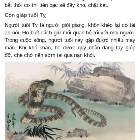
bắt thời cơ thì tiền bạc sẽ đầy kho, chật két.
Con giáp tuổi Tỵ
Người tuổi Tỵ là người giỏi giang, khôn khéo lại có tài
ăn nói. Họ biết cách giữ mối quan hệ tối với mọi người.
Trong cuộc sống, người tuổi này gặp được nhiều may
mắn. Khi khó khăn, họ được quý nhân dang tay giúp
đỡ, che chở nên sớm tai qua nạn khỏi.