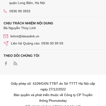
quận Long Biên, Hà Nội
0936 99 3933
CHỊU TRÁCH NHIỆM NỘI DUNG
Bà Nguyễn Thùy Linh
linhnt@ideaslink.vn
Liên hệ Quảng cáo: 0936 00 99 59
THEO DÕI CHÚNG TÔI
Giấy phép số: 4109/GXN-TTĐT do Sở TTTT Hà Nội cấp
ngày 27/12/2022
Bản quyền và phát triển thuộc về Công ty CP Truyền
thông Phunutoday