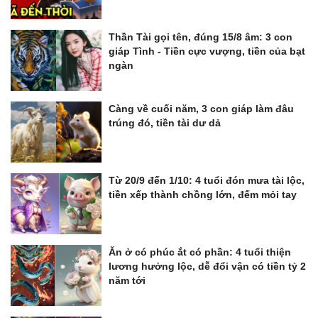
Thần Tài gọi tên, đúng 15/8 âm: 3 con
giáp Tình - Tiền cực vượng, tiền của bạt
ngàn
Càng về cuối năm, 3 con giáp làm đâu
trúng đó, tiền tài dư dả
Từ 20/9 đến 1/10: 4 tuổi đón mưa tài lộc,
tiền xếp thành chồng lớn, đếm mỏi tay
Ăn ở có phúc ắt có phần: 4 tuổi thiện
lương hưởng lộc, dễ đổi vận có tiền tỷ 2
năm tới