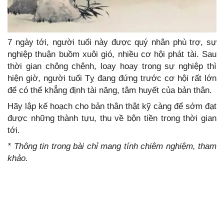
7 ngày tới, người tuổi này được quý nhân phù trợ, sự
nghiệp thuận buồm xuôi gió, nhiều cơ hội phát tài. Sau
thời gian chông chênh, loay hoay trong sự nghiệp thì
hiện giờ, người tuổi Tỵ đang đứng trước cơ hội rất lớn
để có thể khẳng định tài năng, tâm huyết của bản thân.
Hãy lập kế hoạch cho bản thân thật kỹ càng để sớm đạt
được những thành tựu, thu về bộn tiền trong thời gian
tới.
* Thông tin trong bài chỉ mang tính chiêm nghiệm, tham
khảo.