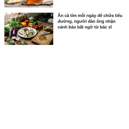
Ăn cà tím mỗi ngày để chữa tiểu
đường, người đàn ông nhận
cảnh báo bất ngờ từ bác sĩ