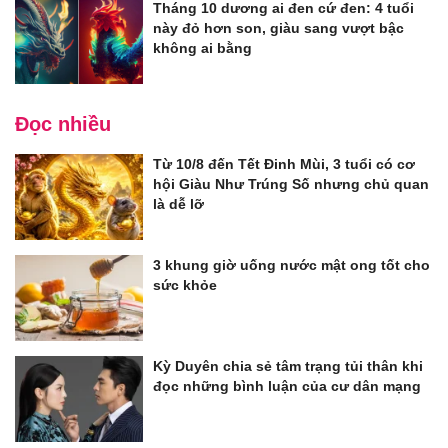
Tháng 10 dương ai đen cứ đen: 4 tuổi
này đỏ hơn son, giàu sang vượt bậc
không ai bằng
Đọc nhiều
Từ 10/8 đến Tết Đinh Mùi, 3 tuổi có cơ
hội Giàu Như Trúng Số nhưng chủ quan
là dễ lỡ
3 khung giờ uống nước mật ong tốt cho
sức khỏe
Kỳ Duyên chia sẻ tâm trạng tủi thân khi
đọc những bình luận của cư dân mạng