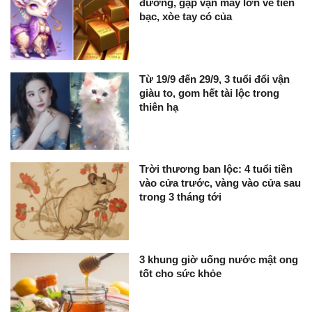
đường, gặp vận may lớn về tiền
bạc, xòe tay có của
Từ 19/9 đến 29/9, 3 tuổi đổi vận
giàu to, gom hết tài lộc trong
thiên hạ
Trời thương ban lộc: 4 tuổi tiền
vào cửa trước, vàng vào cửa sau
trong 3 tháng tới
3 khung giờ uống nước mật ong
tốt cho sức khỏe