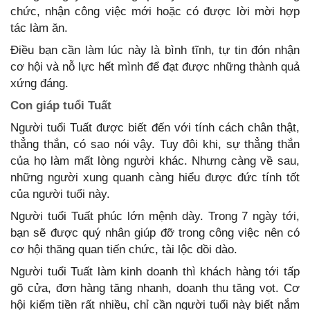
chức, nhận công việc mới hoặc có được lời mời hợp
tác làm ăn.
Điều bạn cần làm lúc này là bình tĩnh, tự tin đón nhận
cơ hội và nỗ lực hết mình để đạt được những thành quả
xứng đáng.
Con giáp tuổi Tuất
Người tuổi Tuất được biết đến với tính cách chân thật,
thẳng thắn, có sao nói vậy. Tuy đôi khi, sự thẳng thắn
của họ làm mất lòng người khác. Nhưng càng về sau,
những người xung quanh càng hiểu được đức tính tốt
của người tuổi này.
Người tuổi Tuất phúc lớn mệnh dày. Trong 7 ngày tới,
bạn sẽ được quý nhân giúp đỡ trong công việc nên có
cơ hội thăng quan tiến chức, tài lộc dồi dào.
Người tuổi Tuất làm kinh doanh thì khách hàng tới tấp
gõ cửa, đơn hàng tăng nhanh, doanh thu tăng vọt. Cơ
hội kiếm tiền rất nhiều, chỉ cần người tuổi này biết nắm