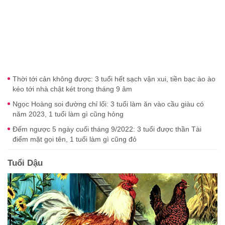
Thời tới cản không được: 3 tuổi hết sạch vận xui, tiền bạc ào ào
kéo tới nhà chật két trong tháng 9 âm
Ngọc Hoàng soi đường chỉ lối: 3 tuổi làm ăn vào cầu giàu có
năm 2023, 1 tuổi làm gì cũng hỏng
Đếm ngược 5 ngày cuối tháng 9/2022: 3 tuổi được thần Tài
điểm mặt gọi tên, 1 tuổi làm gì cũng đỏ
Tuổi Dậu