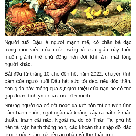
Người tuổi Dậu là người mạnh mẽ, có phần bá đạo
trong mọi việc của cuộc sống vì con giáp này luôn
muốn giành thế chủ động nên đôi khi làm mất lòng
người khác.
Bắt đầu từ tháng 10 cho đến hết năm 2022, chuyện tình
cảm của người tuổi Dậu hết sức tốt đẹp, nếu độc thân,
con giáp này thông qua sự giới thiệu của bạn bè có thể
gặp được tình yêu của cuộc đời mình.
Những người đã có đôi hoặc đã kết hôn thì chuyện tình
cảm hạnh phúc, ngọt ngào và không xảy ra bất cứ mâu
thuẫn, tranh cãi nào. Ngoài ra, do có Thần Tài phù hộ
nên tài vận hanh thông hơn, các khoản thu nhập dồi dào
hơn, cuộc sống trở nên an nhàn và thư thái hơn.