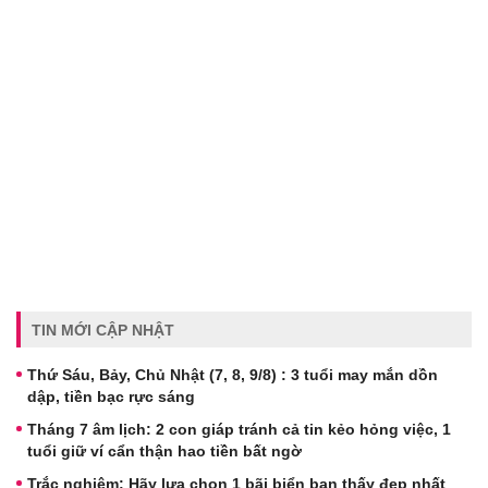
TIN MỚI CẬP NHẬT
Thứ Sáu, Bảy, Chủ Nhật (7, 8, 9/8) : 3 tuổi may mắn dồn
dập, tiền bạc rực sáng
Tháng 7 âm lịch: 2 con giáp tránh cả tin kẻo hỏng việc, 1
tuổi giữ ví cẩn thận hao tiền bất ngờ
Trắc nghiệm: Hãy lựa chọn 1 bãi biển bạn thấy đẹp nhất