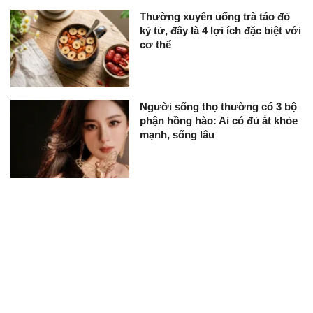
Thường xuyên uống trà táo đỏ
kỷ tử, đây là 4 lợi ích đặc biệt với
cơ thể
Người sống thọ thường có 3 bộ
phận hồng hào: Ai có đủ ắt khỏe
mạnh, sống lâu