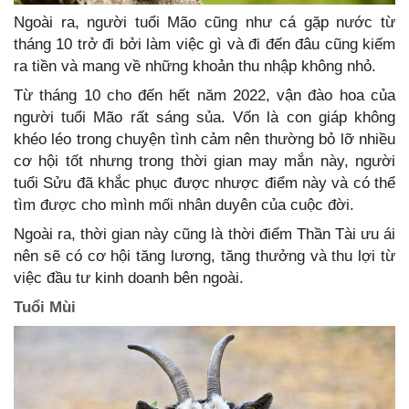
Ngoài ra, người tuổi Mão cũng như cá gặp nước từ
tháng 10 trở đi bởi làm việc gì và đi đến đâu cũng kiếm
ra tiền và mang về những khoản thu nhập không nhỏ.
Từ tháng 10 cho đến hết năm 2022, vận đào hoa của
người tuổi Mão rất sáng sủa. Vốn là con giáp không
khéo léo trong chuyện tình cảm nên thường bỏ lỡ nhiều
cơ hội tốt nhưng trong thời gian may mắn này, người
tuổi Sửu đã khắc phục được nhược điểm này và có thể
tìm được cho mình mối nhân duyên của cuộc đời.
Ngoài ra, thời gian này cũng là thời điểm Thần Tài ưu ái
nên sẽ có cơ hội tăng lương, tăng thưởng và thu lợi từ
việc đầu tư kinh doanh bên ngoài.
Tuổi Mùi