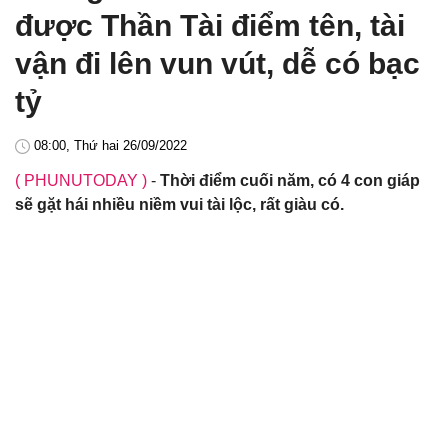
được Thần Tài điểm tên, tài
vận đi lên vun vút, dễ có bạc
tỷ
08:00, Thứ hai 26/09/2022
( PHUNUTODAY )
-
Thời điểm cuối năm, có 4 con giáp
sẽ gặt hái nhiều niềm vui tài lộc, rất giàu có.