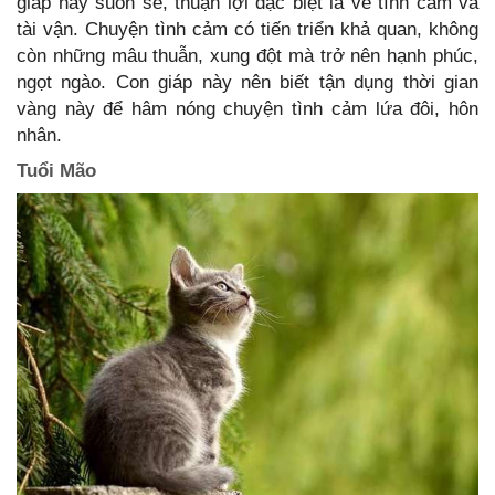
giáp này suôn sẻ, thuận lợi đặc biệt là về tình cảm và
tài vận. Chuyện tình cảm có tiến triển khả quan, không
còn những mâu thuẫn, xung đột mà trở nên hạnh phúc,
ngọt ngào. Con giáp này nên biết tận dụng thời gian
vàng này để hâm nóng chuyện tình cảm lứa đôi, hôn
nhân.
Tuổi Mão