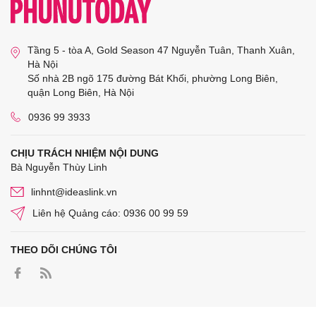
Tầng 5 - tòa A, Gold Season 47 Nguyễn Tuân, Thanh Xuân,
Hà Nội
Số nhà 2B ngõ 175 đường Bát Khối, phường Long Biên,
quận Long Biên, Hà Nội
0936 99 3933
CHỊU TRÁCH NHIỆM NỘI DUNG
Bà Nguyễn Thùy Linh
linhnt@ideaslink.vn
Liên hệ Quảng cáo: 0936 00 99 59
THEO DÕI CHÚNG TÔI