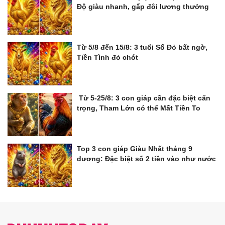
Độ giàu nhanh, gấp đôi lương thưởng
Từ 5/8 đến 15/8: 3 tuổi Số Đỏ bất ngờ,
Tiền Tình đỏ chót
Từ 5-25/8: 3 con giáp cần đặc biệt cẩn
trọng, Tham Lớn có thể Mất Tiền To
Top 3 con giáp Giàu Nhất tháng 9
dương: Đặc biệt số 2 tiền vào như nước