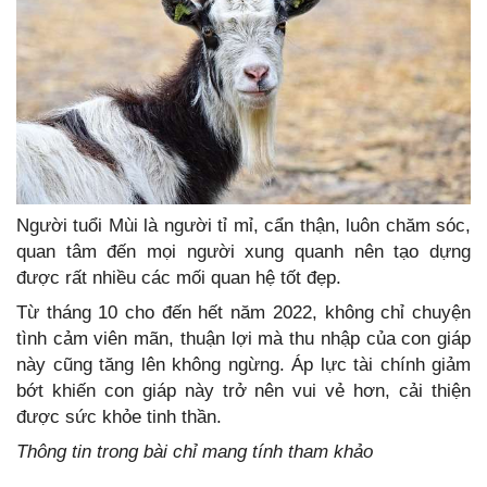
Người tuổi Mùi là người tỉ mỉ, cẩn thận, luôn chăm sóc,
quan tâm đến mọi người xung quanh nên tạo dựng
được rất nhiều các mối quan hệ tốt đẹp.
Từ tháng 10 cho đến hết năm 2022, không chỉ chuyện
tình cảm viên mãn, thuận lợi mà thu nhập của con giáp
này cũng tăng lên không ngừng. Áp lực tài chính giảm
bớt khiến con giáp này trở nên vui vẻ hơn, cải thiện
được sức khỏe tinh thần.
Thông tin trong bài chỉ mang tính tham khảo