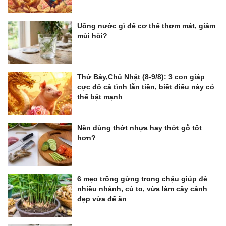
Uống nước gì để cơ thể thơm mát, giảm
mùi hôi?
Thứ Bảy,Chủ Nhật (8-9/8): 3 con giáp
cực đỏ cả tình lẫn tiền, biết điều này có
thể bật mạnh
Nên dùng thớt nhựa hay thớt gỗ tốt
hơn?
6 mẹo trồng gừng trong chậu giúp đẻ
nhiều nhánh, củ to, vừa làm cây cảnh
đẹp vừa để ăn