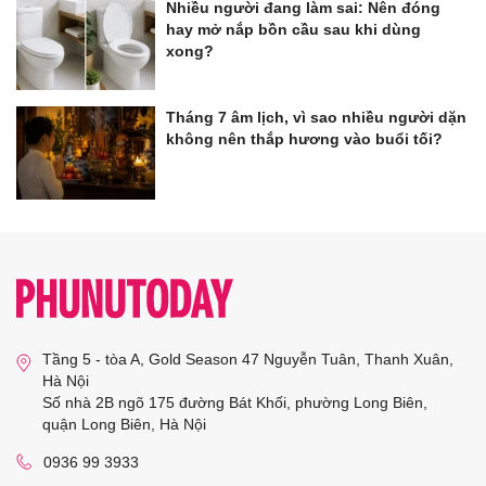
Nhiều người đang làm sai: Nên đóng
hay mở nắp bồn cầu sau khi dùng
xong?
Tháng 7 âm lịch, vì sao nhiều người dặn
không nên thắp hương vào buổi tối?
Tầng 5 - tòa A, Gold Season 47 Nguyễn Tuân, Thanh Xuân,
Hà Nội
Số nhà 2B ngõ 175 đường Bát Khối, phường Long Biên,
quận Long Biên, Hà Nội
0936 99 3933