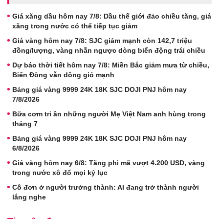
Giá xăng dầu hôm nay 7/8: Dầu thế giới đảo chiều tăng, giá
xăng trong nước có thể tiếp tục giảm
Giá vàng hôm nay 7/8: SJC giảm mạnh còn 142,7 triệu
đồng/lượng, vàng nhẫn ngược dòng biến động trái chiều
Dự báo thời tiết hôm nay 7/8: Miền Bắc giảm mưa từ chiều,
Biển Đông vẫn dông gió mạnh
Bảng giá vàng 9999 24K 18K SJC DOJI PNJ hôm nay
7/8/2026
Bữa cơm tri ân những người Mẹ Việt Nam anh hùng trong
tháng 7
Bảng giá vàng 9999 24K 18K SJC DOJI PNJ hôm nay
6/8/2026
Giá vàng hôm nay 6/8: Tăng phi mã vượt 4.200 USD, vàng
trong nước xô đổ mọi kỷ lục
Cô đơn ở người trưởng thành: AI đang trở thành người
lắng nghe