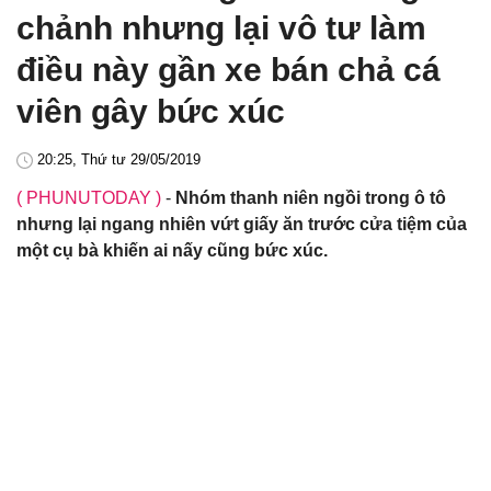
chảnh nhưng lại vô tư làm
điều này gần xe bán chả cá
viên gây bức xúc
20:25, Thứ tư 29/05/2019
( PHUNUTODAY )
-
Nhóm thanh niên ngồi trong ô tô
nhưng lại ngang nhiên vứt giấy ăn trước cửa tiệm của
một cụ bà khiến ai nấy cũng bức xúc.