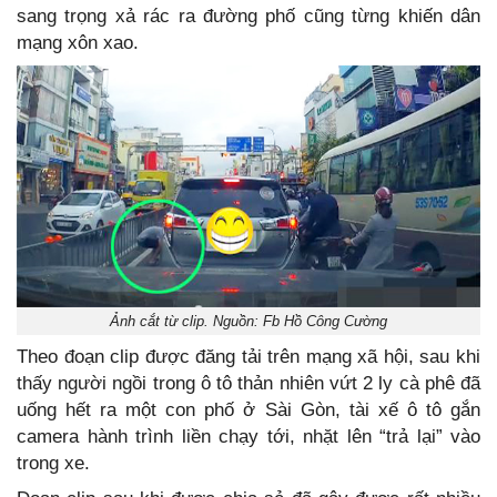
sang trọng xả rác ra đường phố cũng từng khiến dân
mạng xôn xao.
Ảnh cắt từ clip. Nguồn: Fb Hồ Công Cường
Theo đoạn clip được đăng tải trên mạng xã hội, sau khi
thấy người ngồi trong ô tô thản nhiên vứt 2 ly cà phê đã
uống hết ra một con phố ở Sài Gòn, tài xế ô tô gắn
camera hành trình liền chạy tới, nhặt lên “trả lại” vào
trong xe.