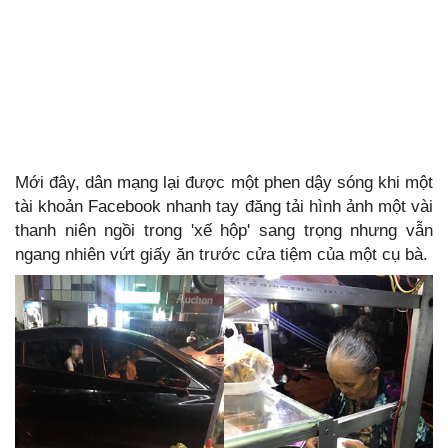
Mới đây, dân mạng lại được một phen dậy sóng khi một
tài khoản Facebook nhanh tay đăng tải hình ảnh một vài
thanh niên ngồi trong 'xế hộp' sang trọng nhưng vẫn
ngang nhiên vứt giấy ăn trước cửa tiệm của một cụ bà.