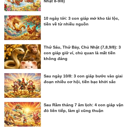
Nhật 8-9/8)
10 ngày tới: 3 con giáp mở kho tài lộc,
tiền về từ nhiều nguồn
Thứ Sáu, Thứ Bảy, Chủ Nhật (7,8,9/8): 3
con giáp giữ ví, chủ quan là mất tiền
không đáng
Sau ngày 10/8: 3 con giáp bước vào giai
đoạn nhiều cơ hội, tiền bạc khởi sắc
Sau Rằm tháng 7 âm lịch: 4 con giáp vận
đỏ liên tiếp, làm gì cũng thuận