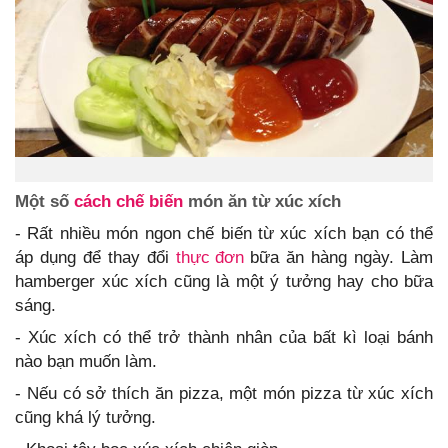
Một số
cách chế biến
món ăn từ xúc xích
- Rất nhiều món ngon chế biến từ xúc xích bạn có thể
áp dụng để thay đổi
thực đơn
bữa ăn hàng ngày. Làm
hamberger xúc xích cũng là một ý tưởng hay cho bữa
sáng.
- Xúc xích có thể trở thành nhân của bất kì loại bánh
nào bạn muốn làm.
- Nếu có sở thích ăn pizza, một món pizza từ xúc xích
cũng khá lý tưởng.