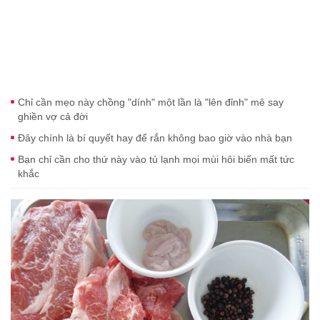
Chỉ cần mẹo này chồng "dính" một lần là "lên đỉnh" mê say
ghiền vợ cả đời
Đây chính là bí quyết hay để rắn không bao giờ vào nhà bạn
Bạn chỉ cần cho thứ này vào tủ lạnh mọi mùi hôi biến mất tức
khắc