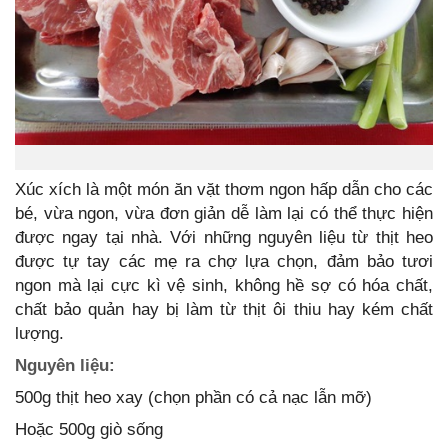
Xúc xích là một món ăn vặt thơm ngon hấp dẫn cho các
bé, vừa ngon, vừa đơn giản dễ làm lại có thể thực hiện
được ngay tại nhà. Với những nguyên liệu từ thịt heo
được tự tay các mẹ ra chợ lựa chọn, đảm bảo tươi
ngon mà lại cực kì vệ sinh, không hề sợ có hóa chất,
chất bảo quản hay bị làm từ thịt ôi thiu hay kém chất
lượng.
Nguyên liệu:
500g thịt heo xay (chọn phần có cả nạc lẫn mỡ)
Hoặc 500g giò sống