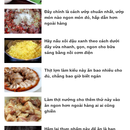
Đây chính là cách ướp chuẩn nhất, ướp
món nào ngon món đó, hấp dẫn hơn
ngoài hàng
Hãy nấu xôi đậu xanh theo cách dưới
đây vừa nhanh, gọn, ngon cho bữa
sáng bằng nồi cơm điện
Thịt lợn làm kiểu này ăn bao nhiêu cho
đủ, chẳng bao giờ biết ngán
Làm thịt nướng cho thêm thứ này vào
ăn ngon hơn ngoài hàng ai ai cũng
ghiền
Hâm lại thực phẩm này để ăn là bạn