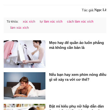
Tác giả:
Ngọc Lê
xúc xích
tự làm xúc xích
cách làm xúc xích
Từ khóa:
làm xúc xích
Mẹo hay để quần áo luôn phẳng
mà không cần bàn là
Nếu bạn hay xem phim nóng điều
gì sẽ xảy ra với cơ thể?
Bật mí kiểu phụ nữ hấp dẫn đàn