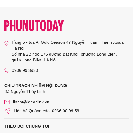
Tầng 5 - tòa A, Gold Season 47 Nguyễn Tuân, Thanh Xuân,
Hà Nội
Số nhà 2B ngõ 175 đường Bát Khối, phường Long Biên,
quận Long Biên, Hà Nội
0936 99 3933
CHỊU TRÁCH NHIỆM NỘI DUNG
Bà Nguyễn Thùy Linh
linhnt@ideaslink.vn
Liên hệ Quảng cáo: 0936 00 99 59
THEO DÕI CHÚNG TÔI