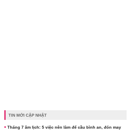
TIN MỚI CẬP NHẬT
Tháng 7 âm lịch: 5 việc nên làm để cầu bình an, đón may