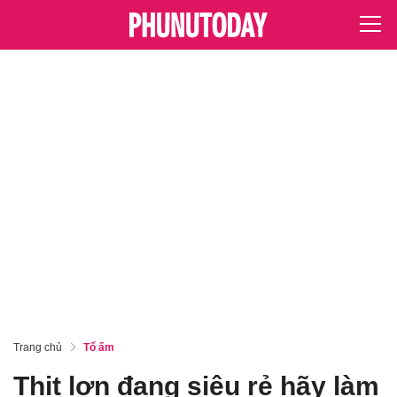
Trang chủ
Tổ ấm
Thịt lợn đang siêu rẻ hãy làm