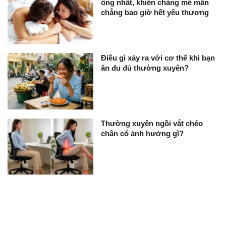
ông nhất, khiến chàng mê mẩn
chẳng bao giờ hết yêu thương
Điều gì xảy ra với cơ thể khi bạn
ăn đu đủ thường xuyên?
Thường xuyên ngồi vắt chéo
chân có ảnh hưởng gì?