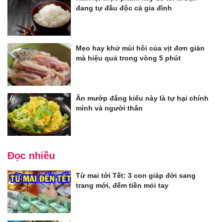
đang tự đầu độc cả gia đình
Mẹo hay khử mùi hôi của vịt đơn giản
mà hiệu quả trong vòng 5 phút
Ăn mướp đắng kiểu này là tự hại chính
mình và người thân
Đọc nhiều
Từ mai tới Tết: 3 con giáp đời sang
trang mới, đếm tiền mỏi tay