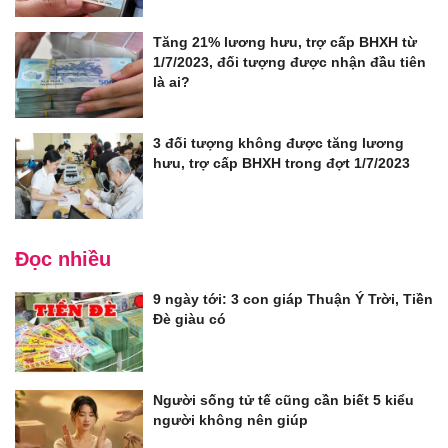
Tăng 21% lương hưu, trợ cấp BHXH từ
1/7/2023, đối tượng được nhận đầu tiên
là ai?
3 đối tượng không được tăng lương
hưu, trợ cấp BHXH trong đợt 1/7/2023
Đọc nhiều
9 ngày tới: 3 con giáp Thuận Ý Trời, Tiền
Đè giàu có
Người sống tử tế cũng cần biết 5 kiểu
người không nên giúp