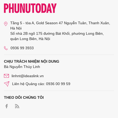
Tầng 5 - tòa A, Gold Season 47 Nguyễn Tuân, Thanh Xuân,
Hà Nội
Số nhà 2B ngõ 175 đường Bát Khối, phường Long Biên,
quận Long Biên, Hà Nội
0936 99 3933
CHỊU TRÁCH NHIỆM NỘI DUNG
Bà Nguyễn Thùy Linh
linhnt@ideaslink.vn
Liên hệ Quảng cáo: 0936 00 99 59
THEO DÕI CHÚNG TÔI