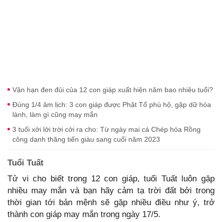
Vận hạn đen đủi của 12 con giáp xuất hiện năm bao nhiêu tuổi?
Đúng 1/4 âm lịch: 3 con giáp được Phật Tổ phù hộ, gặp dữ hóa
lành, làm gì cũng may mắn
3 tuổi xởi lởi trời cởi ra cho: Từ ngày mai cá Chép hóa Rồng
công danh thăng tiến giàu sang cuối năm 2023
Tuổi Tuất
Tử vi cho biết trong 12 con giáp, tuổi Tuất luôn gặp
nhiều may mắn và bạn hãy cảm tạ trời đất bởi trong
thời gian tới bản mệnh sẽ gặp nhiều điều như ý, trở
thành con giáp may mắn trong ngày 17/5.