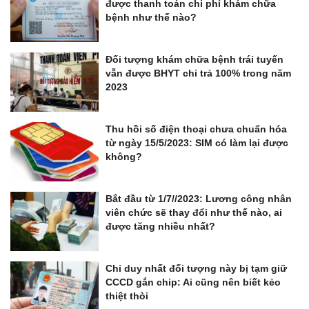
được thanh toán chi phí khám chữa
bệnh như thế nào?
Đối tượng khám chữa bệnh trái tuyến
vẫn được BHYT chi trả 100% trong năm
2023
Thu hồi số điện thoại chưa chuẩn hóa
từ ngày 15/5/2023: SIM có làm lại được
không?
Bắt đầu từ 1/7//2023: Lương công nhân
viên chức sẽ thay đổi như thế nào, ai
được tăng nhiều nhất?
Chỉ duy nhất đối tượng này bị tạm giữ
CCCD gắn chip: Ai cũng nên biết kẻo
thiệt thòi