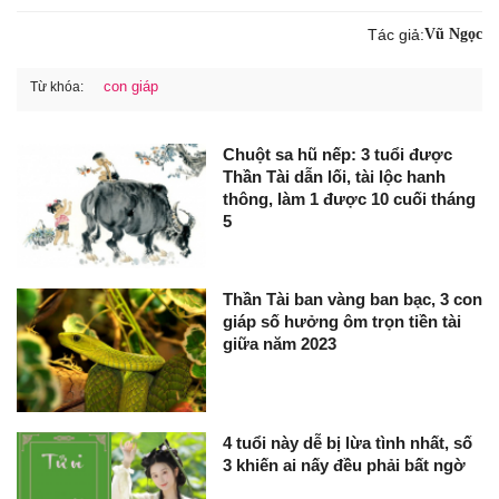
Tác giả:
Vũ Ngọc
con giáp
Từ khóa:
Chuột sa hũ nếp: 3 tuổi được
Thần Tài dẫn lối, tài lộc hanh
thông, làm 1 được 10 cuối tháng
5
Thần Tài ban vàng ban bạc, 3 con
giáp số hưởng ôm trọn tiền tài
giữa năm 2023
4 tuổi này dễ bị lừa tình nhất, số
3 khiến ai nấy đều phải bất ngờ