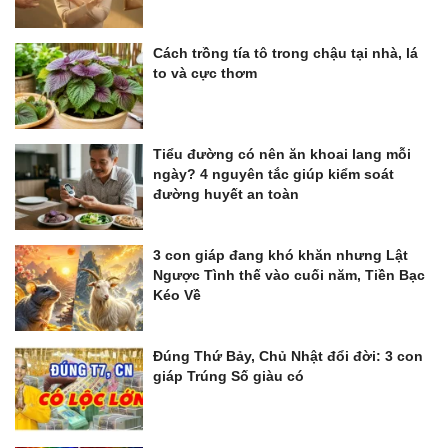
Cách trồng tía tô trong chậu tại nhà, lá
to và cực thơm
Tiểu đường có nên ăn khoai lang mỗi
ngày? 4 nguyên tắc giúp kiểm soát
đường huyết an toàn
3 con giáp đang khó khăn nhưng Lật
Ngược Tình thế vào cuối năm, Tiền Bạc
Kéo Về
Đúng Thứ Bảy, Chủ Nhật đổi đời: 3 con
giáp Trúng Số giàu có