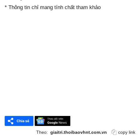
* Thông tin chỉ mang tính chất tham khảo
Theo:
giaitri.thoibaovhnt.com.vn
copy link