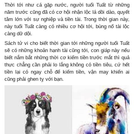
Thời tới như cá gặp nước, người tuổi Tuất từ những
năm trước cũng đã có cơ hội nhận lộc lá dồi dào, quyết
tâm lớn với sự nghiệp và tiền tài. Trong thời gian này,
này tuổi Tuất càng có nhiều cơ hội tới, bùng nổ tài lộc
càng dữ dội.
Sách tử vi cho biết thời gian tới những người tuổi Tuất
sẽ có những khoản hạnh tài cũng tới, con giáp này nếu
biết nắm bắt những thời cơ kiếm tiền trước mắt thì quả
thực chẳng cần phải lo lắng không có tiền tiêu, cứ hết
tiền lại có ngay chỗ để kiếm tiền, vận may khiến ai
cũng phải ghen tỵ với bạn.