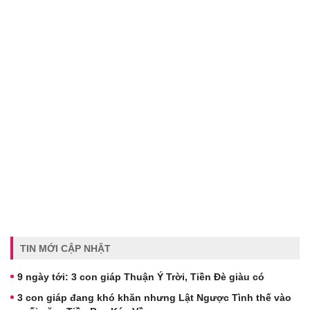
TIN MỚI CẬP NHẬT
9 ngày tới: 3 con giáp Thuận Ý Trời, Tiền Đè giàu có
3 con giáp đang khó khăn nhưng Lật Ngược Tình thế vào