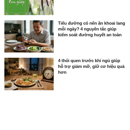
Tiểu đường có nên ăn khoai lang
mỗi ngày? 4 nguyên tắc giúp
kiểm soát đường huyết an toàn
4 thói quen trước khi ngủ giúp
hỗ trợ giảm mỡ, giữ cơ hiệu quả
hơn