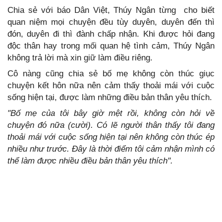
Chia sẻ với báo Dân Việt, Thúy Ngân từng cho biết
quan niệm mọi chuyện đều tùy duyên, duyên đến thì
đón, duyên đi thì đành chấp nhận. Khi được hỏi đang
độc thân hay trong mối quan hệ tình cảm, Thúy Ngân
không trả lời mà xin giữ làm điều riêng.
Cô nàng cũng chia sẻ bố mẹ không còn thúc giục
chuyện kết hôn nữa nên cảm thấy thoải mái với cuộc
sống hiện tại, được làm những điều bản thân yêu thích.
"Bố mẹ của tôi bây giờ mệt rồi, không còn hỏi về
chuyện đó nữa (cười). Có lẽ người thân thấy tôi đang
thoải mái với cuộc sống hiện tại nên không còn thúc ép
nhiều như trước. Đây là thời điểm tôi cảm nhận mình có
thể làm được nhiều điều bản thân yêu thích".