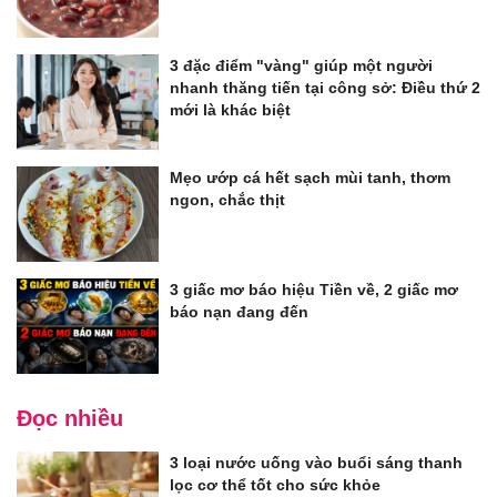
3 đặc điểm "vàng" giúp một người
nhanh thăng tiến tại công sở: Điều thứ 2
mới là khác biệt
Mẹo ướp cá hết sạch mùi tanh, thơm
ngon, chắc thịt
3 giấc mơ báo hiệu Tiền về, 2 giấc mơ
báo nạn đang đến
Đọc nhiều
3 loại nước uống vào buổi sáng thanh
lọc cơ thể tốt cho sức khỏe