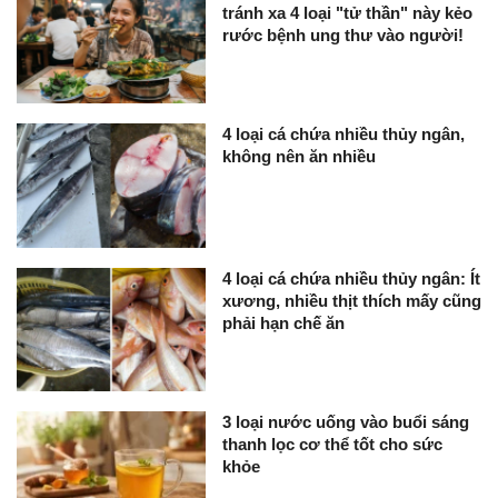
tránh xa 4 loại "tử thần" này kẻo
rước bệnh ung thư vào người!
4 loại cá chứa nhiều thủy ngân,
không nên ăn nhiều
4 loại cá chứa nhiều thủy ngân: Ít
xương, nhiều thịt thích mấy cũng
phải hạn chế ăn
3 loại nước uống vào buổi sáng
thanh lọc cơ thể tốt cho sức
khỏe