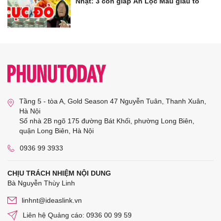
Nhật: 3 con giáp Ăn Lộc Mẫu giàu to
Tầng 5 - tòa A, Gold Season 47 Nguyễn Tuân, Thanh Xuân,
Hà Nội
Số nhà 2B ngõ 175 đường Bát Khối, phường Long Biên,
quận Long Biên, Hà Nội
0936 99 3933
CHỊU TRÁCH NHIỆM NỘI DUNG
Bà Nguyễn Thùy Linh
linhnt@ideaslink.vn
Liên hệ Quảng cáo: 0936 00 99 59