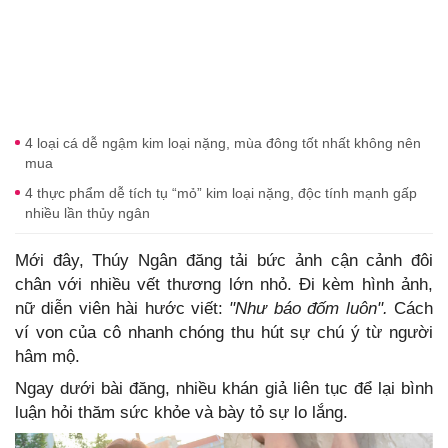
4 loại cá dễ ngậm kim loại nặng, mùa đông tốt nhất không nên
mua
4 thực phẩm dễ tích tụ “mỏ” kim loại nặng, độc tính mạnh gấp
nhiều lần thủy ngân
Mới đây, Thúy Ngân đăng tải bức ảnh cận cảnh đôi
chân với nhiều vết thương lớn nhỏ. Đi kèm hình ảnh,
nữ diễn viên hài hước viết:
"Như báo đốm luôn".
Cách
ví von của cô nhanh chóng thu hút sự chú ý từ người
hâm mộ.
Ngay dưới bài đăng, nhiều khán giả liên tục để lại bình
luận hỏi thăm sức khỏe và bày tỏ sự lo lắng.