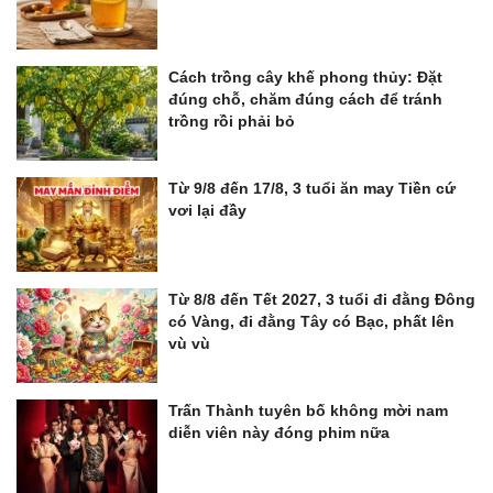
Cách trồng cây khế phong thủy: Đặt
đúng chỗ, chăm đúng cách để tránh
trồng rồi phải bỏ
Từ 9/8 đến 17/8, 3 tuổi ăn may Tiền cứ
vơi lại đầy
Từ 8/8 đến Tết 2027, 3 tuổi đi đằng Đông
có Vàng, đi đằng Tây có Bạc, phất lên
vù vù
Trấn Thành tuyên bố không mời nam
diễn viên này đóng phim nữa