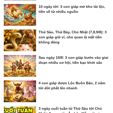
10 ngày tới: 3 con giáp mở kho tài lộc,
tiền về từ nhiều nguồn
Thứ Sáu, Thứ Bảy, Chủ Nhật (7,8,9/8): 3
con giáp giữ ví, chủ quan là mất tiền
không đáng
Sau ngày 10/8: 3 con giáp bước vào giai
đoạn nhiều cơ hội, tiền bạc khởi sắc
4 con giáp được Lộc Buôn Bán, 2 năm
tới đời phất lên nhanh
3 ngày cuối tuần từ Thứ Sáu tới Chủ