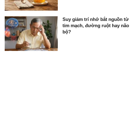
Suy giảm trí nhớ bắt nguồn từ
tim mạch, đường ruột hay não
bộ?