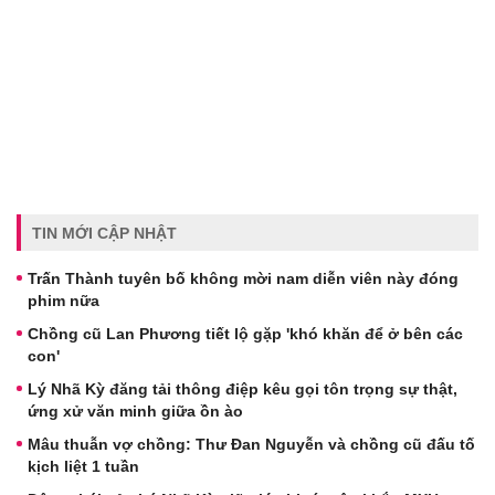
TIN MỚI CẬP NHẬT
Trấn Thành tuyên bố không mời nam diễn viên này đóng
phim nữa
Chồng cũ Lan Phương tiết lộ gặp 'khó khăn để ở bên các
con'
Lý Nhã Kỳ đăng tải thông điệp kêu gọi tôn trọng sự thật,
ứng xử văn minh giữa ồn ào
Mâu thuẫn vợ chồng: Thư Đan Nguyễn và chồng cũ đấu tố
kịch liệt 1 tuần