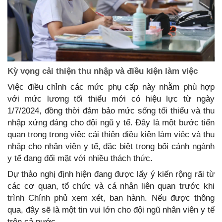
Kỳ vọng cải thiện thu nhập và điều kiện làm việc
Việc điều chỉnh các mức phụ cấp này nhằm phù hợp
với mức lương tối thiểu mới có hiệu lực từ ngày
1/7/2024, đồng thời đảm bảo mức sống tối thiểu và thu
nhập xứng đáng cho đội ngũ y tế. Đây là một bước tiến
quan trọng trong việc cải thiện điều kiện làm việc và thu
nhập cho nhân viên y tế, đặc biệt trong bối cảnh ngành
y tế đang đối mặt với nhiều thách thức.
Dự thảo nghị định hiện đang được lấy ý kiến rộng rãi từ
các cơ quan, tổ chức và cá nhân liên quan trước khi
trình Chính phủ xem xét, ban hành. Nếu được thông
qua, đây sẽ là một tin vui lớn cho đội ngũ nhân viên y tế
trên cả nước.