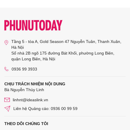
Tầng 5 - tòa A, Gold Season 47 Nguyễn Tuân, Thanh Xuân,
Hà Nội
Số nhà 2B ngõ 175 đường Bát Khối, phường Long Biên,
quận Long Biên, Hà Nội
0936 99 3933
CHỊU TRÁCH NHIỆM NỘI DUNG
Bà Nguyễn Thùy Linh
linhnt@ideaslink.vn
Liên hệ Quảng cáo: 0936 00 99 59
THEO DÕI CHÚNG TÔI