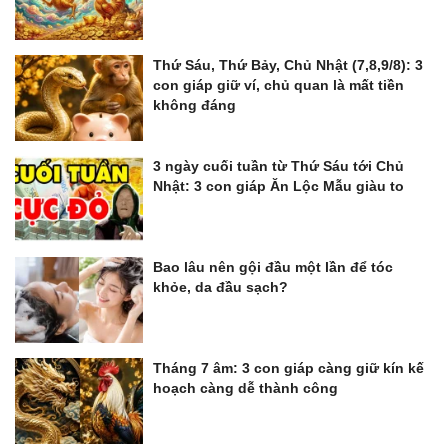
Thứ Sáu, Thứ Bảy, Chủ Nhật (7,8,9/8): 3
con giáp giữ ví, chủ quan là mất tiền
không đáng
3 ngày cuối tuần từ Thứ Sáu tới Chủ
Nhật: 3 con giáp Ăn Lộc Mẫu giàu to
Bao lâu nên gội đầu một lần để tóc
khỏe, da đầu sạch?
Tháng 7 âm: 3 con giáp càng giữ kín kế
hoạch càng dễ thành công