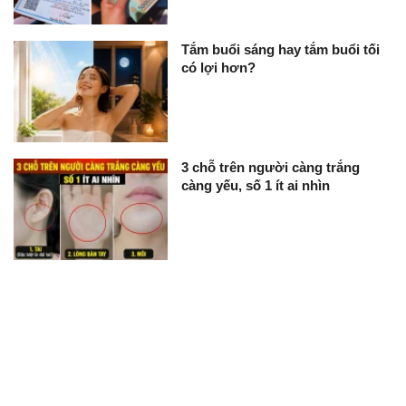
Tắm buổi sáng hay tắm buổi tối
có lợi hơn?
3 chỗ trên người càng trắng
càng yếu, số 1 ít ai nhìn