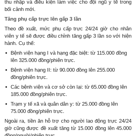
thu nhập và điều kiện làm việc cho đội ngũ y tế trong
bối cảnh mới.
Tăng phụ cấp trực lên gấp 3 lần
Theo đề xuất, mức phụ cấp trực 24/24 giờ cho nhân
viên y tế sẽ được điều chỉnh tăng gấp 3 lần so với hiện
hành. Cụ thể:
Bệnh viện hạng I và hạng đặc biệt: từ 115.000 đồng
lên 325.000 đồng/phiên trực.
Bệnh viện hạng II: từ 90.000 đồng lên 255.000
đồng/phiên trực.
Các bệnh viện và cơ sở còn lại: từ 65.000 đồng lên
185.000 đồng/phiên trực.
Trạm y tế xã và quân dân y: từ 25.000 đồng lên
75.000 đồng/phiên trực.
Ngoài ra, tiền ăn hỗ trợ cho người lao động trực 24/24
giờ cũng được đề xuất tăng từ 15.000 đồng lên 45.000
đồng/người/phiên trực.