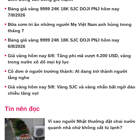
Bảng giá vàng 9999 24K 18K SJC DOJI PNJ hôm nay
7/8/2026
Bữa cơm tri ân những người Mẹ Việt Nam anh hùng trong
tháng 7
Bảng giá vàng 9999 24K 18K SJC DOJI PNJ hôm nay
6/8/2026
Giá vàng hôm nay 6/8: Tăng phi mã vượt 4.200 USD, vàng
trong nước xô đổ mọi kỷ lục
Cô đơn ở người trưởng thành: AI đang trở thành người
lắng nghe
Giá vàng hôm nay 5/8: Vàng SJC và vàng nhẫn bất ngờ đảo
chiều tăng vọt
Tin nên đọc
Vì sao người Nhật thường đặt chai nước
quanh nhà chứ không cất tủ lạnh?