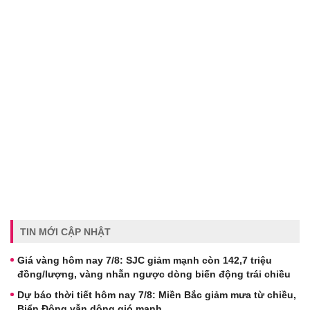
TIN MỚI CẬP NHẬT
Giá vàng hôm nay 7/8: SJC giảm mạnh còn 142,7 triệu
đồng/lượng, vàng nhẫn ngược dòng biến động trái chiều
Dự báo thời tiết hôm nay 7/8: Miền Bắc giảm mưa từ chiều,
Biển Đông vẫn dông gió mạnh