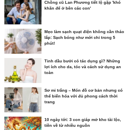
Chồng cũ Lan Phương tiết lộ gặp 'khó
khăn để ở bên các con'
Mẹo làm sạch quạt điện không cần tháo
lắp: Sạch bóng như mới chỉ trong 5
phút!
Tinh dầu bưởi có tác dụng gì? Những
lợi ích cho da, tóc và cách sử dụng an
toàn
Sơ mi trắng – Món đồ cơ bản nhưng có
thể biến hóa với đủ phong cách thời
trang
10 ngày tới: 3 con giáp mở kho tài lộc,
tiền về từ nhiều nguồn