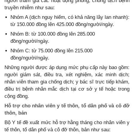
người tham gia các hoạt động phòng, chống dịch bệnh
truyền nhiễm như sau:
Nhóm A (dịch nguy hiểm, có khả năng lây lan nhanh):
từ 150.000 đồng lên 425.000 đồng/người/ngày.
Nhóm B: từ 100.000 đồng lên 285.000
đồng/người/ngày.
Nhóm C: từ 75.000 đồng lên 215.000
đồng/người/ngày.
Những người được áp dụng mức phụ cấp này bao gồm:
người giám sát, điều tra, xét nghiệm, xác minh dịch;
nhân viên tham gia chống dịch; y bác sĩ trực tiếp khám,
điều trị bệnh nhân mắc dịch tại cơ sở y tế hoặc trong
cộng đồng.
Hỗ trợ cho nhân viên y tế thôn, tổ dân phố và cô đỡ
thôn, bản
Bộ Y tế đề xuất mức hỗ trợ hằng tháng cho nhân viên y
tế thôn, tổ dân phố và cô đỡ thôn, bản như sau: