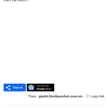
Theo:
giaitri.thoibaovhnt.com.vn
copy link