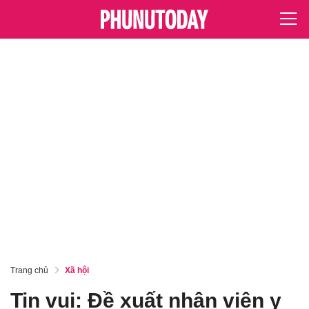
Trang chủ
Xã hội
Tin vui: Đề xuất nhân viên y