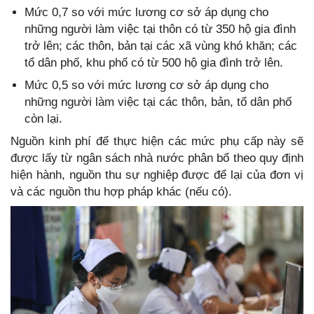
Mức 0,7 so với mức lương cơ sở áp dụng cho
những người làm việc tại thôn có từ 350 hộ gia đình
trở lên; các thôn, bản tại các xã vùng khó khăn; các
tổ dân phố, khu phố có từ 500 hộ gia đình trở lên.
Mức 0,5 so với mức lương cơ sở áp dụng cho
những người làm việc tại các thôn, bản, tổ dân phố
còn lại.
Nguồn kinh phí để thực hiện các mức phụ cấp này sẽ
được lấy từ ngân sách nhà nước phân bổ theo quy định
hiện hành, nguồn thu sự nghiệp được để lại của đơn vị
và các nguồn thu hợp pháp khác (nếu có).