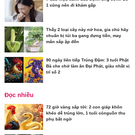
1 cũng nên đi khám gấp
Thấy 2 loại cây này nở hoa, gia chủ hãy
chuẩn bị túi ba gang đựng tiền, may
mắn sắp ập đến
90 ngày liên tiếp Trúng Đậm: 3 tuổi Phật
Bà che chở làm ăn Đại Phát, giàu nhất vị
trí số 2
Đọc nhiều
72 giờ vàng sắp tới: 2 con giáp khôn
khéo dễ trúng lớn, 1 tuổi cónguồn thu
phụ bất ngờ