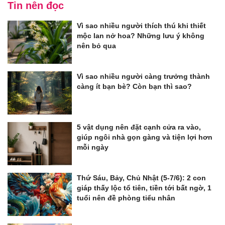
Tin nên đọc
Vì sao nhiều người thích thú khi thiết
mộc lan nở hoa? Những lưu ý không
nên bỏ qua
Vì sao nhiều người càng trưởng thành
càng ít bạn bè? Còn bạn thì sao?
5 vật dụng nên đặt cạnh cửa ra vào,
giúp ngôi nhà gọn gàng và tiện lợi hơn
mỗi ngày
Thứ Sáu, Bảy, Chủ Nhật (5-7/6): 2 con
giáp thấy lộc tổ tiên, tiền tới bất ngờ, 1
tuổi nên đề phòng tiểu nhân