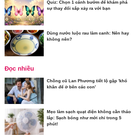
Quiz: Chọn 1 cánh bướm để khám phá
sự thay đổi sắp xảy ra với bạn
Dùng nước luộc rau làm canh: Nên hay
không nên?
Đọc nhiều
Chồng cũ Lan Phương tiết lộ gặp 'khó
khăn để ở bên các con'
Mẹo làm sạch quạt điện không cần tháo
lắp: Sạch bóng như mới chỉ trong 5
phút!