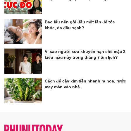
Bao lâu nên gội đầu một lần để tóc
khỏe, da đầu sạch?
Vì sao người xưa khuyên hạn chế mặc 2
kiểu màu này trong tháng 7 âm lịch?
Cách để cây kim tiền nhanh ra hoa, rước
may mắn vào nhà