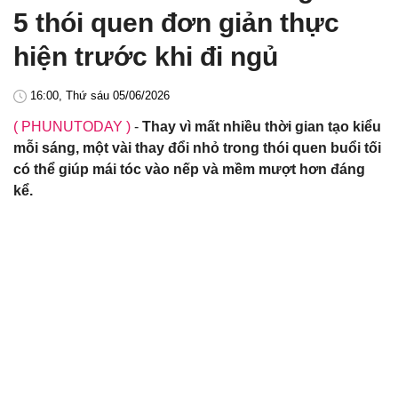
5 thói quen đơn giản thực
hiện trước khi đi ngủ
16:00, Thứ sáu 05/06/2026
( PHUNUTODAY )
-
Thay vì mất nhiều thời gian tạo kiểu
mỗi sáng, một vài thay đổi nhỏ trong thói quen buổi tối
có thể giúp mái tóc vào nếp và mềm mượt hơn đáng
kể.