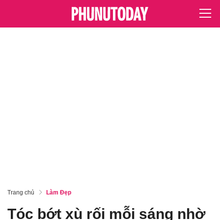
Trang chủ
Làm Đẹp
Tóc bớt xù rối mỗi sáng nhờ