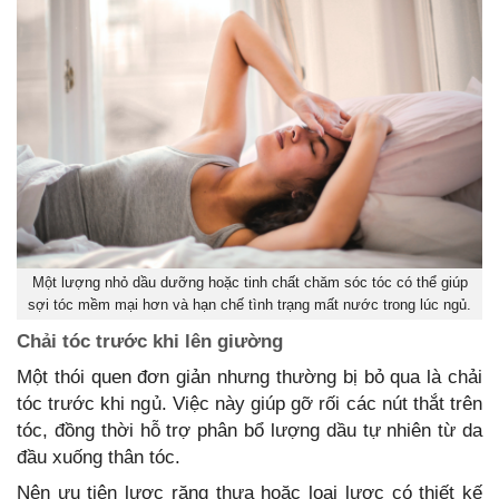
Một lượng nhỏ dầu dưỡng hoặc tinh chất chăm sóc tóc có thể giúp
sợi tóc mềm mại hơn và hạn chế tình trạng mất nước trong lúc ngủ.
Chải tóc trước khi lên giường
Một thói quen đơn giản nhưng thường bị bỏ qua là chải
tóc trước khi ngủ. Việc này giúp gỡ rối các nút thắt trên
tóc, đồng thời hỗ trợ phân bổ lượng dầu tự nhiên từ da
đầu xuống thân tóc.
Nên ưu tiên lược răng thưa hoặc loại lược có thiết kế