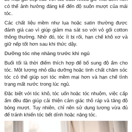
có thể ảnh hưởng đáng kể đến độ suôn mượt của mái
tóc.
Các chất liệu mềm như lụa hoặc satin thường được
đánh giá cao vì giúp giảm ma sát so với vỏ gối cotton
thông thường. Nhờ đó, tóc ít bị rối, hạn chế khô xơ và
giữ nếp tốt hơn sau khi thức dậy.
Dưỡng tóc nhẹ nhàng trước khi ngủ
Buổi tối là thời điểm thích hợp để bổ sung độ ẩm cho
tóc. Một lượng nhỏ dầu dưỡng hoặc tinh chất chăm sóc
tóc có thể giúp sợi tóc mềm mại hơn và hạn chế tình
trạng mất nước trong lúc ngủ.
Đặc biệt với tóc khô, tóc uốn hoặc tóc nhuộm, việc cấp
ẩm đều đặn giúp cải thiện cảm giác thô ráp và tăng độ
bóng mượt. Tuy nhiên, chỉ nên sử dụng lượng vừa đủ
để tránh khiến tóc bết dính hoặc nặng tóc.