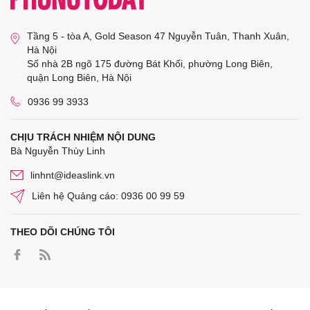
Tầng 5 - tòa A, Gold Season 47 Nguyễn Tuân, Thanh Xuân,
Hà Nội
Số nhà 2B ngõ 175 đường Bát Khối, phường Long Biên,
quận Long Biên, Hà Nội
0936 99 3933
CHỊU TRÁCH NHIỆM NỘI DUNG
Bà Nguyễn Thùy Linh
linhnt@ideaslink.vn
Liên hệ Quảng cáo: 0936 00 99 59
THEO DÕI CHÚNG TÔI