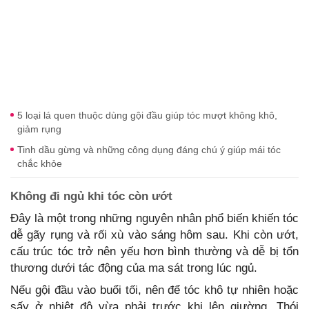
5 loại lá quen thuộc dùng gội đầu giúp tóc mượt không khô,
giảm rụng
Tinh dầu gừng và những công dụng đáng chú ý giúp mái tóc
chắc khỏe
Không đi ngủ khi tóc còn ướt
Đây là một trong những nguyên nhân phổ biến khiến tóc
dễ gãy rụng và rối xù vào sáng hôm sau. Khi còn ướt,
cấu trúc tóc trở nên yếu hơn bình thường và dễ bị tổn
thương dưới tác động của ma sát trong lúc ngủ.
Nếu gội đầu vào buổi tối, nên để tóc khô tự nhiên hoặc
sấy ở nhiệt độ vừa phải trước khi lên giường. Thói