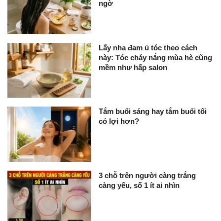
ngờ
Lấy nha đam ủ tóc theo cách
này: Tóc cháy nắng mùa hè cũng
mềm như hấp salon
Tắm buổi sáng hay tắm buổi tối
có lợi hơn?
3 chỗ trên người càng trắng
càng yếu, số 1 ít ai nhìn