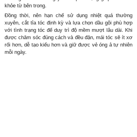
khỏe từ bên trong.
Đồng thời, nên hạn chế sử dụng nhiệt quá thường
xuyên, cắt tỉa tóc định kỳ và lựa chọn dầu gội phù hợp
với tình trạng tóc để duy trì độ mềm mượt lâu dài. Khi
được chăm sóc đúng cách và đều đặn, mái tóc sẽ ít xơ
rối hơn, dễ tạo kiểu hơn và giữ được vẻ óng ả tự nhiên
mỗi ngày.