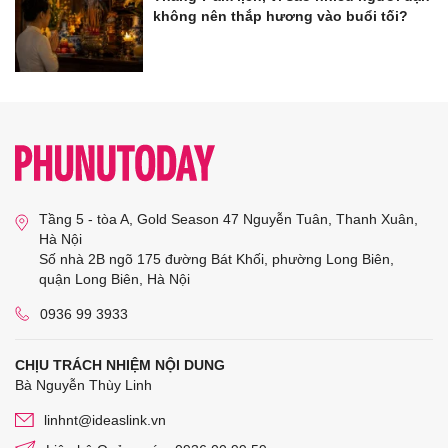
không nên thắp hương vào buổi tối?
Tầng 5 - tòa A, Gold Season 47 Nguyễn Tuân, Thanh Xuân,
Hà Nội
Số nhà 2B ngõ 175 đường Bát Khối, phường Long Biên,
quận Long Biên, Hà Nội
0936 99 3933
CHỊU TRÁCH NHIỆM NỘI DUNG
Bà Nguyễn Thùy Linh
linhnt@ideaslink.vn