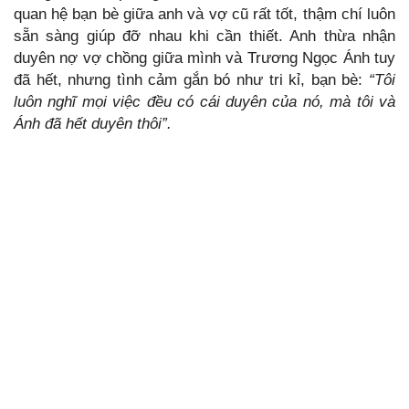
quan hệ bạn bè giữa anh và vợ cũ rất tốt, thậm chí luôn
sẵn sàng giúp đỡ nhau khi cần thiết. Anh thừa nhận
duyên nợ vợ chồng giữa mình và Trương Ngọc Ánh tuy
đã hết, nhưng tình cảm gắn bó như tri kỉ, bạn bè:
“Tôi
luôn nghĩ mọi việc đều có cái duyên của nó, mà tôi và
Ánh đã hết duyên thôi”.