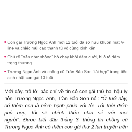
Con gái Trương Ngọc Ánh mới 12 tuổi đã sở hữu khuôn mặt V-
line và chiếc mũi cao thanh tú vô cùng xinh xắn
Chú rể "trần như nhộng" bỏ chạy khỏi đám cưới, bị ô tô đâm
trọng thương
Trương Ngọc Ánh và chồng cũ Trần Bảo Sơn "tái hợp" trong tiệc
sinh nhật con gái 10 tuổi
Mới đây, trả lời báo chí về tin có con gái thứ hai hậu ly
hôn Trương Ngọc Ánh, Trần Bảo Sơn nói:
"Ở tuổi này,
có thêm con là niềm hạnh phúc với tôi. Tới thời điểm
phù hợp, tôi sẽ chính thức chia sẻ với mọi
người".
Được biết đầu tháng 3, thông tin chồng cũ
Trương Ngọc Ánh có thêm con gái thứ 2 lan truyền trên