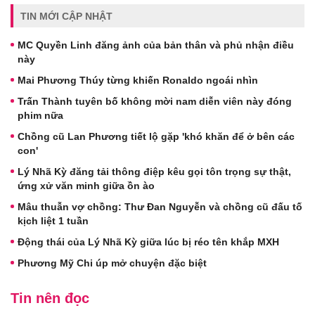
TIN MỚI CẬP NHẬT
MC Quyền Linh đăng ảnh của bản thân và phủ nhận điều
này
Mai Phương Thúy từng khiến Ronaldo ngoái nhìn
Trấn Thành tuyên bố không mời nam diễn viên này đóng
phim nữa
Chồng cũ Lan Phương tiết lộ gặp 'khó khăn để ở bên các
con'
Lý Nhã Kỳ đăng tải thông điệp kêu gọi tôn trọng sự thật,
ứng xử văn minh giữa ồn ào
Mâu thuẫn vợ chồng: Thư Đan Nguyễn và chồng cũ đấu tố
kịch liệt 1 tuần
Động thái của Lý Nhã Kỳ giữa lúc bị réo tên khắp MXH
Phương Mỹ Chi úp mở chuyện đặc biệt
Tin nên đọc