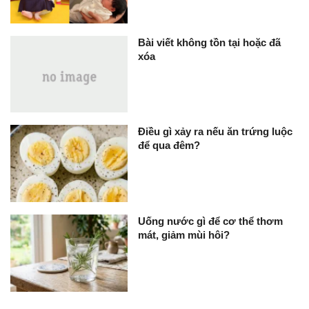
Bài viết không tồn tại hoặc đã
xóa
Điều gì xảy ra nếu ăn trứng luộc
để qua đêm?
Uống nước gì để cơ thể thơm
mát, giảm mùi hôi?