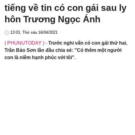
tiếng về tin có con gái sau ly
hôn Trương Ngọc Ánh
13:03, Thứ sáu 16/04/2021
( PHUNUTODAY )
-
Trước nghi vấn có con gái thứ hai,
Trần Bảo Sơn lần đầu chia sẻ: "Có thêm một người
con là niềm hạnh phúc với tôi".