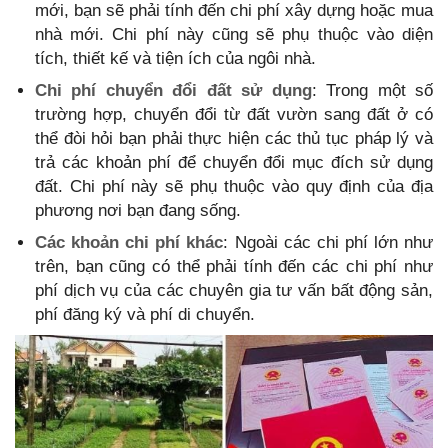
mới, bạn sẽ phải tính đến chi phí xây dựng hoặc mua
nhà mới. Chi phí này cũng sẽ phụ thuộc vào diện
tích, thiết kế và tiện ích của ngôi nhà.
Chi phí chuyển đổi đất sử dụng
: Trong một số
trường hợp, chuyển đổi từ đất vườn sang đất ở có
thể đòi hỏi bạn phải thực hiện các thủ tục pháp lý và
trả các khoản phí để chuyển đổi mục đích sử dụng
đất. Chi phí này sẽ phụ thuộc vào quy định của địa
phương nơi bạn đang sống.
Các khoản chi phí khác
: Ngoài các chi phí lớn như
trên, bạn cũng có thể phải tính đến các chi phí như
phí dịch vụ của các chuyên gia tư vấn bất động sản,
phí đăng ký và phí di chuyển.