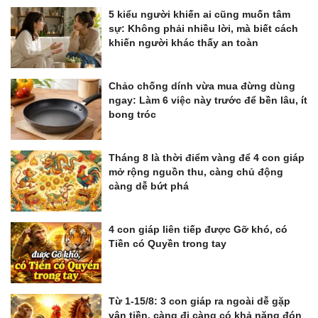
5 kiểu người khiến ai cũng muốn tâm
sự: Không phải nhiều lời, mà biết cách
khiến người khác thấy an toàn
Chảo chống dính vừa mua đừng dùng
ngay: Làm 6 việc này trước để bền lâu, ít
bong tróc
Tháng 8 là thời điểm vàng để 4 con giáp
mở rộng nguồn thu, càng chủ động
càng dễ bứt phá
4 con giáp liên tiếp được Gỡ khó, có
Tiền có Quyền trong tay
Từ 1-15/8: 3 con giáp ra ngoài dễ gặp
vận tiền, càng đi càng có khả năng đón