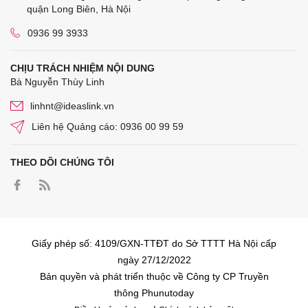
quận Long Biên, Hà Nội
0936 99 3933
CHỊU TRÁCH NHIỆM NỘI DUNG
Bà Nguyễn Thùy Linh
linhnt@ideaslink.vn
Liên hệ Quảng cáo: 0936 00 99 59
THEO DÕI CHÚNG TÔI
Giấy phép số: 4109/GXN-TTĐT do Sở TTTT Hà Nội cấp
ngày 27/12/2022
Bản quyền và phát triển thuộc về Công ty CP Truyền
thông Phunutoday