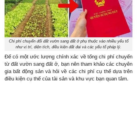
Chi phí chuyển đổi đất vườn sang đất ở phụ thuộc vào nhiều yếu tố
như vị trí, diện tích, điều kiện đất đai và các yếu tố pháp lý.
Để có một ước lượng chính xác về tổng chi phí chuyển
từ đất vườn sang đất ở, bạn nên tham khảo các chuyên
gia bất động sản và hỏi về các chi phí cụ thể dựa trên
điều kiện cụ thể của tài sản và khu vực bạn quan tâm.