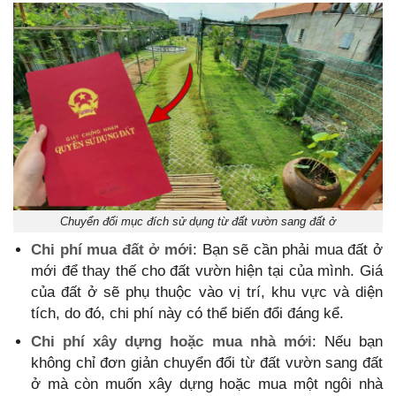
Chuyển đổi mục đích sử dụng từ đất vườn sang đất ở
Chi phí mua đất ở mới
: Bạn sẽ cần phải mua đất ở
mới để thay thế cho đất vườn hiện tại của mình. Giá
của đất ở sẽ phụ thuộc vào vị trí, khu vực và diện
tích, do đó, chi phí này có thể biến đổi đáng kể.
Chi phí xây dựng hoặc mua nhà mới
: Nếu bạn
không chỉ đơn giản chuyển đổi từ đất vườn sang đất
ở mà còn muốn xây dựng hoặc mua một ngôi nhà