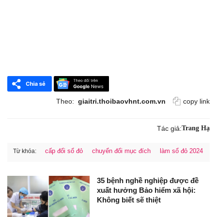
Theo:
giaitri.thoibaovhnt.com.vn
copy link
Tác giả:
Trang Hạ
cấp đổi sổ đỏ
chuyển đổi mục đích
làm sổ đỏ 2024
Từ khóa:
35 bệnh nghề nghiệp được đề
xuất hưởng Bảo hiểm xã hội:
Không biết sẽ thiệt