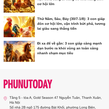
cơ hội lớn
Thứ Năm, Sáu, Bảy (30/7-1/8): 3 con giáp
đón cơ hội lớn, vận trình bứt phá, tương
lai giàu sang thẳng tiến
Đi xa để về gần: 3 con giáp càng mạnh
dạn bước ra khỏi vùng an toàn càng
nhanh chạm mục tiêu
Tầng 5 - tòa A, Gold Season 47 Nguyễn Tuân, Thanh Xuân,
Hà Nội
Số nhà 2B ngõ 175 đường Bát Khối, phường Long Biên,