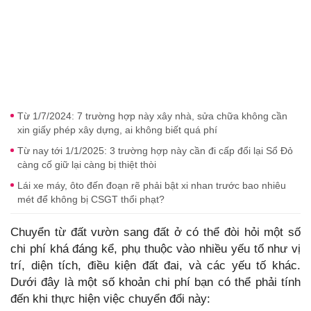
Từ 1/7/2024: 7 trường hợp này xây nhà, sửa chữa không cần
xin giấy phép xây dựng, ai không biết quá phí
Từ nay tới 1/1/2025: 3 trường hợp này cần đi cấp đổi lại Sổ Đỏ
càng cố giữ lại càng bị thiệt thòi
Lái xe máy, ôto đến đoạn rẽ phải bật xi nhan trước bao nhiêu
mét để không bị CSGT thổi phạt?
Chuyển từ đất vườn sang đất ở có thể đòi hỏi một số
chi phí khá đáng kể, phụ thuộc vào nhiều yếu tố như vị
trí, diện tích, điều kiện đất đai, và các yếu tố khác.
Dưới đây là một số khoản chi phí bạn có thể phải tính
đến khi thực hiện việc chuyển đổi này: