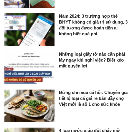
Năm 2024: 3 trường hợp thẻ
BHYT không có giá trị sử dụng, 3
đối tượng được hoàn tiền ai
không biết quá phí
Những loại giấy tờ nào cần phải
lấy ngay khi nghỉ việc? Biết kẻo
mất quyền lợi
Đừng chỉ mua cá hồi: Chuyên gia
tiết lộ loại cá giá rẻ bán đầy chợ
Việt mới là số 1 cho sức khỏe
4 loại nước giúp đốt cháy mỡ