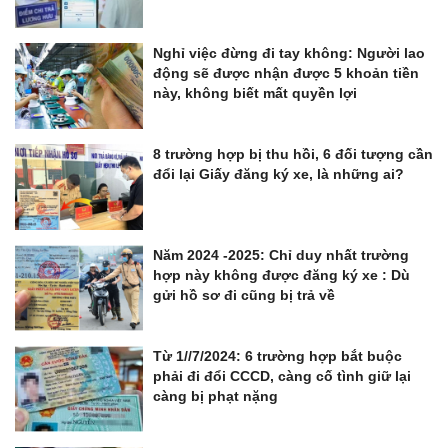
Nghỉ việc đừng đi tay không: Người lao
động sẽ được nhận được 5 khoản tiền
này, không biết mất quyền lợi
8 trường hợp bị thu hồi, 6 đối tượng cần
đổi lại Giấy đăng ký xe, là những ai?
Năm 2024 -2025: Chỉ duy nhất trường
hợp này không được đăng ký xe : Dù
gửi hồ sơ đi cũng bị trả về
Từ 1//7/2024: 6 trường hợp bắt buộc
phải đi đổi CCCD, càng cố tình giữ lại
càng bị phạt nặng