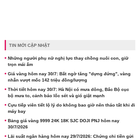
TIN MỚI CẬP NHẬT
Những người phụ nữ nghị lực thay chồng nuôi con, giữ
trọn mái ấm
Giá vàng hôm nay 30/7: Bất ngờ tăng "dựng đứng", vàng
nhẫn vượt mốc 142 triệu đồng/lượng
Thời tiết hôm nay 30/7: Hà Nội có mưa dông, Bắc Bộ cục
bộ mưa to, cảnh báo lốc sét và gió giật mạnh
Cựu tiếp viên tiết lộ lý do không bao giờ nên tháo tất khi đi
máy bay
Bảng giá vàng 9999 24K 18K SJC DOJI PNJ hôm nay
30/7/2026
Lãi suất ngân hàng hôm nay 29/7/2026: Chứng chỉ tiền gửi