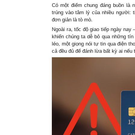
Có một điểm chung đáng buồn là nh
trúng vào tâm lý của nhiều người: ti
đơn giản là tò mò.
Ngoài ra, tốc độ giao tiếp ngày nay 
khiến chúng ta dễ bỏ qua những tín
léo, một giọng nói tự tin qua điện 
cả đều đủ để đánh lừa bất kỳ ai nếu t