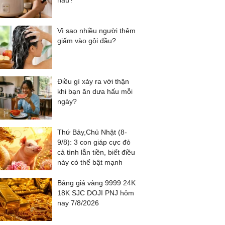
nấu?
Vì sao nhiều người thêm
giấm vào gội đầu?
Điều gì xảy ra với thận
khi bạn ăn dưa hấu mỗi
ngày?
Thứ Bảy,Chủ Nhật (8-
9/8): 3 con giáp cực đỏ
cả tình lẫn tiền, biết điều
này có thể bật mạnh
Bảng giá vàng 9999 24K
18K SJC DOJI PNJ hôm
nay 7/8/2026