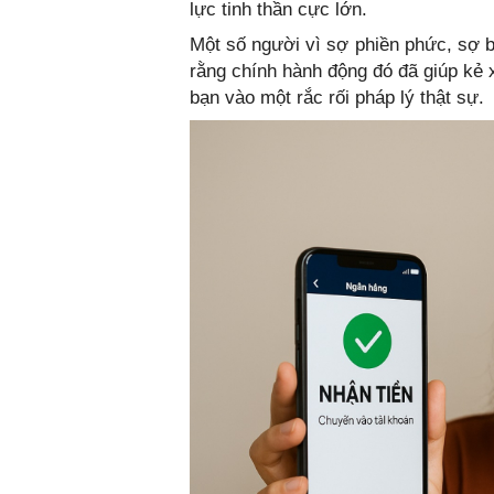
lực tinh thần cực lớn.
Một số người vì sợ phiền phức, sợ b
rằng chính hành động đó đã giúp kẻ 
bạn vào một rắc rối pháp lý thật sự.