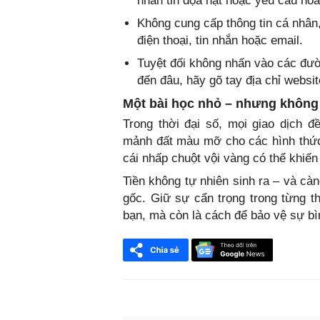
nhắn tin dọa nạt hoặc yêu cầu hoà
Không cung cấp thông tin cá nhân
điện thoại, tin nhắn hoặc email.
Tuyệt đối không nhấn vào các đườ
đến đâu, hãy gõ tay địa chỉ websit
Một bài học nhỏ – nhưng không
Trong thời đại số, mọi giao dịch đ
mảnh đất màu mỡ cho các hình thức l
cái nhấp chuột vội vàng có thể khiế
Tiền không tự nhiên sinh ra – và cà
gốc. Giữ sự cẩn trọng trong từng th
bạn, mà còn là cách để bảo vệ sự bì