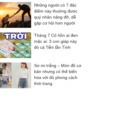
Những người có 7 đặc
điểm này thường được
quý nhân nâng đỡ, dễ
gặp cơ hội hơn người
Tháng 7 Cô hồn ai đen
mặc ai: 3 con giáp này
đỏ cả Tiền lẫn Tình
Sơ mi trắng – Món đồ cơ
bản nhưng có thể biến
hóa với đủ phong cách
thời trang