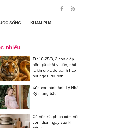
UỘC SỐNG
KHÁM PHÁ
c nhiều
Từ 10-25/8, 3 con giáp
nên giữ chặt ví tiền, nhất
là khi đi xa để tránh hao
hụt ngoài dự tính
Xôn xao hình ảnh Lý Nhã
Kỳ mang bầu
Có nên rút phích cắm nồi
cơm điện ngay sau khi