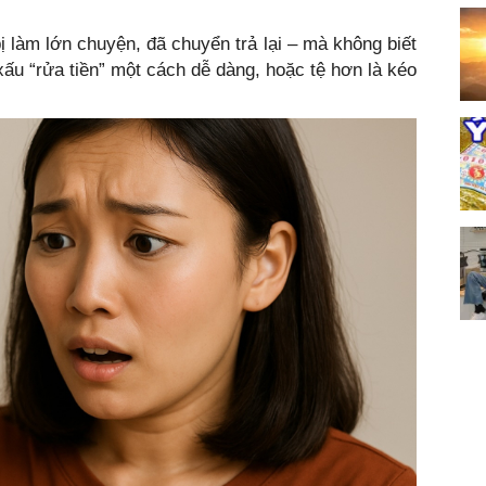
ị làm lớn chuyện, đã chuyển trả lại – mà không biết
xấu “rửa tiền” một cách dễ dàng, hoặc tệ hơn là kéo