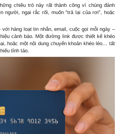
ững chiêu trò này rất thành công vì chúng đánh
n người, ngại rắc rối, muốn “trả lại của rơi”, hoặc
– với hàng loạt tin nhắn, email, cuộc gọi mỗi ngày –
 hiệu cảnh báo. Một đường link được thiết kế khéo
thoại, hoặc một nội dung chuyển khoản khéo léo… tất
hiếu tỉnh táo.