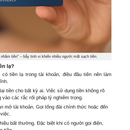
nhầm tiền" – bẫy tinh vi khiến nhiều người mất sạch tiền.
ền lạ?
có tiền lạ trong tài khoản, điều đầu tiên nên làm
ĩnh.
ại tiền cho bất kỳ ai. Việc sử dụng tiền không rõ
vào các rắc rối pháp lý nghiêm trọng.
n mở tài khoản. Gọi tổng đài chính thức hoặc đến
việc.
hiệu bất thường. Đặc biệt khi có người gọi điện,