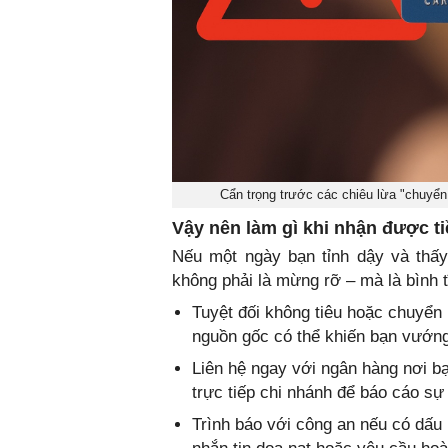
Cẩn trọng trước các chiêu lừa "chuyển 
Vậy nên làm gì khi nhận được ti
Nếu một ngày bạn tỉnh dậy và thấy 
không phải là mừng rỡ – mà là bình t
Tuyệt đối không tiêu hoặc chuyển l
nguồn gốc có thể khiến bạn vướng 
Liên hệ ngay với ngân hàng nơi bạ
trực tiếp chi nhánh để báo cáo sự 
Trình báo với công an nếu có dấu 