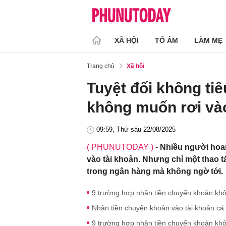
XÃ HỘI
TỔ ẤM
LÀM MẸ
Trang chủ
Xã hội
Tuyệt đối không tiê
không muốn rơi vào
09:59, Thứ sáu 22/08/2025
( PHUNUTODAY )
-
Nhiều người hoa
vào tài khoản. Nhưng chỉ một thao tá
trong ngân hàng mà không ngờ tới.
9 trường hợp nhận tiền chuyển khoản khôn
Nhận tiền chuyển khoản vào tài khoản cá
9 trường hợp nhận tiền chuyển khoản khô