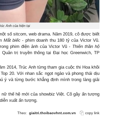
rúc Anh của hiện tại
một số sitcom, web drama. Năm 2019, cô được biết
m
Mắt biếc
- phim doanh thu 180 tỷ của Victor Vũ.
trong phim điện ảnh của Victor Vũ -
Thiên thần hộ
 Quản trị truyền thông tại Đại học Greenwich, TP
ăm 2014, Trúc Anh từng tham gia cuộc thi Hoa khôi
 Top 20. Với nhan sắc ngọt ngào và phong thái dịu
ú ý và từng bước khẳng định mình trong làng giải
 nữ thế hệ mới của showbiz Việt. Cô gây ấn tượng
 diễn xuất ấn tượng.
Theo:
giaitri.thoibaovhnt.com.vn
copy link