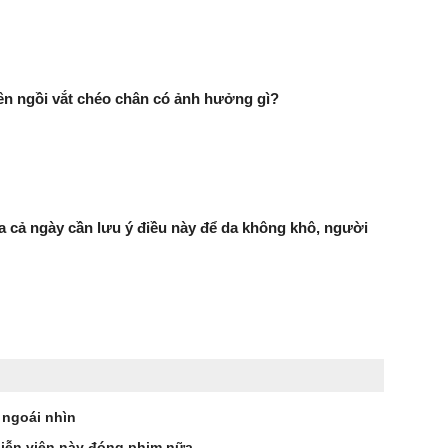
n ngồi vắt chéo chân có ảnh hưởng gì?
a cả ngày cần lưu ý điều này để da không khô, người
ngoái nhìn
iễn viên này đóng phim nữa