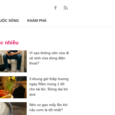
UỘC SỐNG
KHÁM PHÁ
c nhiều
Vì sao không nên vừa đi
vệ sinh vừa dùng điện
thoại?
3 khung giờ thắp hương
ngày Rằm mùng 1 tốt
cho tài lộc: Đừng dại bỏ
qua
Nên vo gạo mấy lần khi
nấu cơm là tốt nhất?