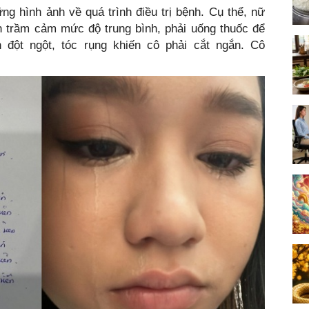
ng hình ảnh về quá trình điều trị bệnh. Cụ thể, nữ
 trầm cảm mức độ trung bình, phải uống thuốc để
n đột ngột, tóc rụng khiến cô phải cắt ngắn. Cô