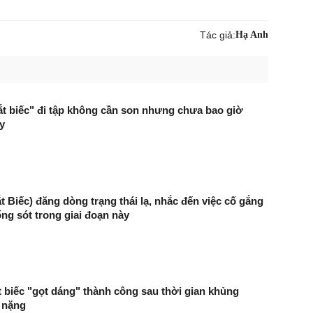
Tác giả:
Hạ Anh
t biếc" đi tập không cần son nhưng chưa bao giờ
y
t Biếc) đăng dòng trạng thái lạ, nhắc đến việc cố gắng
ống sót trong giai đoạn này
 biếc "gọt dáng" thành công sau thời gian khủng
 nặng