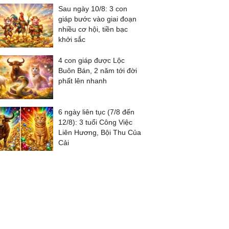
Sau ngày 10/8: 3 con
giáp bước vào giai đoạn
nhiều cơ hội, tiền bạc
khởi sắc
4 con giáp được Lộc
Buôn Bán, 2 năm tới đời
phất lên nhanh
6 ngày liên tục (7/8 đến
12/8): 3 tuổi Công Việc
Liên Hương, Bội Thu Của
Cải