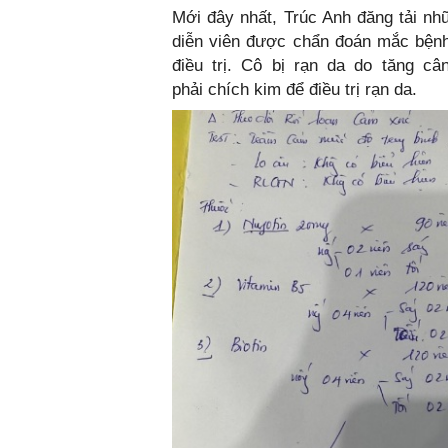
Mới đây nhất, Trúc Anh đăng tải nhữ
diễn viên được chẩn đoán mắc bệnh
điều trị. Cô bị rạn da do tăng câ
phải chích kim để điều trị rạn da.