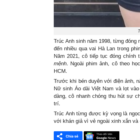
T
Trúc Anh sinh năm 1998, từng đóng 
đến nhiều qua vai Hà Lan trong phi
Năm 2021, cô tiếp tục đóng chính 
mệnh
. Ngoài phim ảnh, cô theo học
HCM.
Trước khi bén duyên với điện ảnh, n
Nữ sinh Áo dài Việt Nam và lọt vào
dàng, cô nhanh chóng thu hút sự ch
trí.
Trúc Anh từng được kỳ vọng là ngọc
với khán giả vì vẻ ngoài xinh xắn và