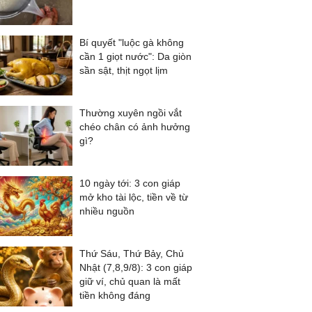
Bí quyết "luộc gà không
cần 1 giọt nước": Da giòn
sần sật, thịt ngọt lịm
Thường xuyên ngồi vắt
chéo chân có ảnh hưởng
gì?
10 ngày tới: 3 con giáp
mở kho tài lộc, tiền về từ
nhiều nguồn
Thứ Sáu, Thứ Bảy, Chủ
Nhật (7,8,9/8): 3 con giáp
giữ ví, chủ quan là mất
tiền không đáng