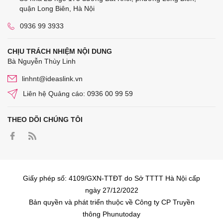
quận Long Biên, Hà Nội
0936 99 3933
CHỊU TRÁCH NHIỆM NỘI DUNG
Bà Nguyễn Thùy Linh
linhnt@ideaslink.vn
Liên hệ Quảng cáo: 0936 00 99 59
THEO DÕI CHÚNG TÔI
Giấy phép số: 4109/GXN-TTĐT do Sở TTTT Hà Nội cấp
ngày 27/12/2022
Bản quyền và phát triển thuộc về Công ty CP Truyền
thông Phunutoday