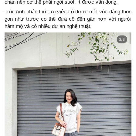
chân nên cơ thể phải ngồi suốt, ít được vận động.
Trúc Anh nhận thức rõ việc có được một vóc dáng thon
gọn như trước có thể đưa cô đến gần hơn với người
hâm mộ và có nhiều dự án nghệ thuật.