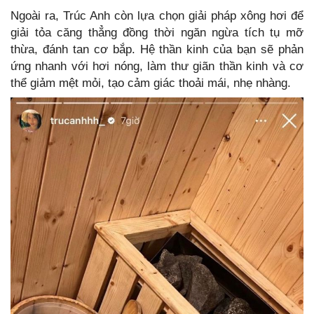
Ngoài ra, Trúc Anh còn lựa chọn giải pháp xông hơi để
giải tỏa căng thẳng đồng thời ngăn ngừa tích tụ mỡ
thừa, đánh tan cơ bắp. Hệ thần kinh của bạn sẽ phản
ứng nhanh với hơi nóng, làm thư giãn thần kinh và cơ
thể giảm mệt mỏi, tạo cảm giác thoải mái, nhẹ nhàng.