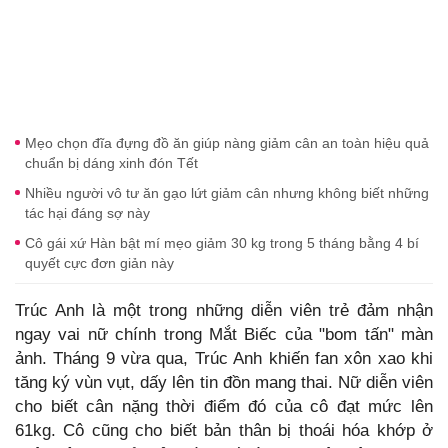
Mẹo chọn đĩa đựng đồ ăn giúp nàng giảm cân an toàn hiệu quả
chuẩn bị dáng xinh đón Tết
Nhiều người vô tư ăn gạo lứt giảm cân nhưng không biết những
tác hại đáng sợ này
Cô gái xứ Hàn bật mí mẹo giảm 30 kg trong 5 tháng bằng 4 bí
quyết cực đơn giản này
Trúc Anh là một trong những diễn viên trẻ đảm nhận
ngay vai nữ chính trong Mắt Biếc của "bom tấn" màn
ảnh. Tháng 9 vừa qua, Trúc Anh khiến fan xôn xao khi
tăng ký vùn vụt, dấy lên tin đồn mang thai. Nữ diễn viên
cho biết cân nặng thời điểm đó của cô đạt mức lên
61kg. Cô cũng cho biết bản thân bị thoái hóa khớp ở