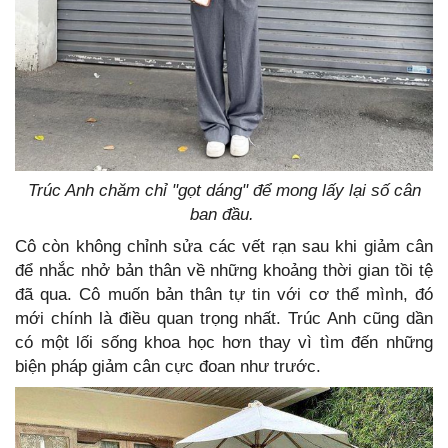
Trúc Anh chăm chỉ "gọt dáng" để mong lấy lại số cân
ban đầu.
Cô còn không chỉnh sửa các vết rạn sau khi giảm cân
để nhắc nhở bản thân về những khoảng thời gian tồi tệ
đã qua. Cô muốn bản thân tự tin với cơ thể mình, đó
mới chính là điều quan trọng nhất. Trúc Anh cũng dần
có một lối sống khoa học hơn thay vì tìm đến những
biện pháp giảm cân cực đoan như trước.