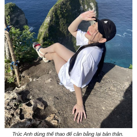
Trúc Anh dùng thể thao để cân bằng lại bản thân.