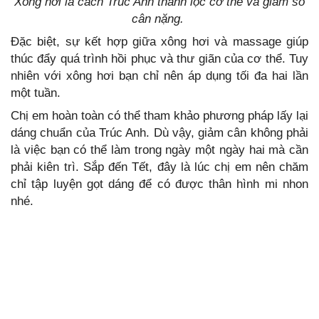
Xông hơi là cách Trúc Anh thanh lọc cơ thể và giảm số
cân nặng.
Đặc biệt, sự kết hợp giữa xông hơi và massage giúp
thúc đẩy quá trình hồi phục và thư giãn của cơ thể. Tuy
nhiên với xông hơi bạn chỉ nên áp dụng tối đa hai lần
một tuần.
Chị em hoàn toàn có thể tham khảo phương pháp lấy lại
dáng chuẩn của Trúc Anh. Dù vậy, giảm cân không phải
là việc bạn có thể làm trong ngày một ngày hai mà cần
phải kiên trì. Sắp đến Tết, đây là lúc chị em nên chăm
chỉ tập luyện gọt dáng để có được thân hình mi nhon
nhé.