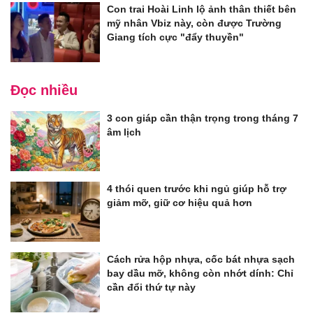
Con trai Hoài Linh lộ ảnh thân thiết bên
mỹ nhân Vbiz này, còn được Trường
Giang tích cực "đẩy thuyền"
Đọc nhiều
3 con giáp cần thận trọng trong tháng 7
âm lịch
4 thói quen trước khi ngủ giúp hỗ trợ
giảm mỡ, giữ cơ hiệu quả hơn
Cách rửa hộp nhựa, cốc bát nhựa sạch
bay dầu mỡ, không còn nhớt dính: Chỉ
cần đổi thứ tự này