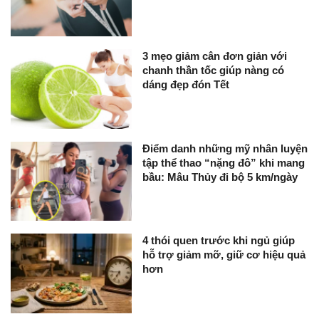
3 mẹo giảm cân đơn giản với
chanh thần tốc giúp nàng có
dáng đẹp đón Tết
Điểm danh những mỹ nhân luyện
tập thể thao “nặng đô” khi mang
bầu: Mâu Thủy đi bộ 5 km/ngày
4 thói quen trước khi ngủ giúp
hỗ trợ giảm mỡ, giữ cơ hiệu quả
hơn