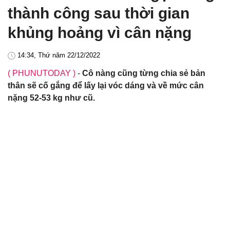
thành công sau thời gian
khủng hoảng vì cân nặng
14:34, Thứ năm 22/12/2022
( PHUNUTODAY )
-
Cô nàng cũng từng chia sẻ bản
thân sẽ cố gắng để lấy lại vóc dáng và về mức cân
nặng 52-53 kg như cũ.