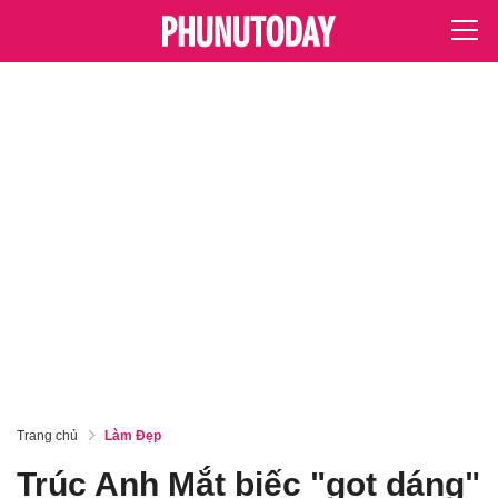
Trang chủ
Làm Đẹp
Trúc Anh Mắt biếc "gọt dáng"