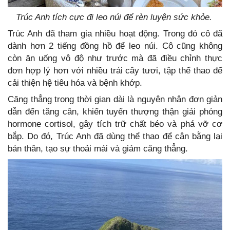
Trúc Anh tích cực đi leo núi để rèn luyện sức khỏe.
Trúc Anh đã tham gia nhiều hoạt động. Trong đó cô đã
dành hơn 2 tiếng đồng hồ để leo núi. Cô cũng không
còn ăn uống vô độ như trước mà đã điều chỉnh thực
đơn hợp lý hơn với nhiều trái cây tươi, tập thể thao để
cải thiện hệ tiêu hóa và bệnh khớp.
Căng thẳng trong thời gian dài là nguyên nhân đơn giản
dẫn đến tăng cân, khiến tuyến thượng thận giải phóng
hormone cortisol, gây tích trữ chất béo và phá vỡ cơ
bắp. Do đó, Trúc Anh đã dùng thể thao để cân bằng lại
bản thân, tạo sự thoải mái và giảm căng thẳng.