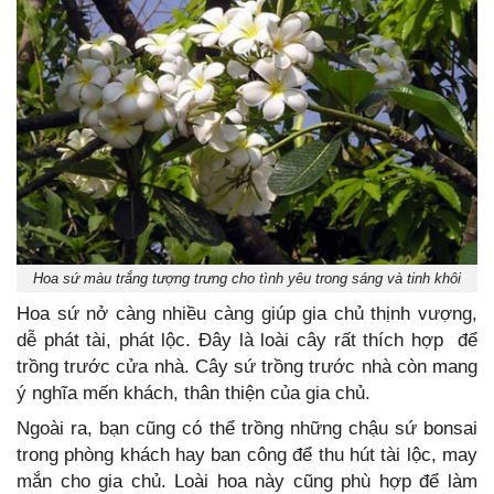
Hoa sứ màu trắng tượng trưng cho tình yêu trong sáng và tinh khôi
Hoa sứ nở càng nhiều càng giúp gia chủ thịnh vượng,
dễ phát tài, phát lộc. Đây là loài cây rất thích hợp để
trồng trước cửa nhà. Cây sứ trồng trước nhà còn mang
ý nghĩa mến khách, thân thiện của gia chủ.
Ngoài ra, bạn cũng có thể trồng những chậu sứ bonsai
trong phòng khách hay ban công để thu hút tài lộc, may
mắn cho gia chủ. Loài hoa này cũng phù hợp để làm