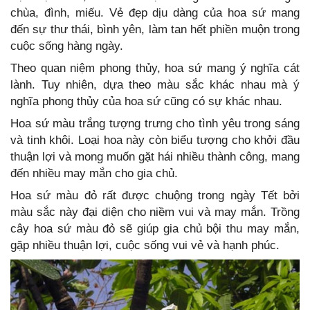
chùa, đình, miếu. Vẻ đẹp dịu dàng của hoa sứ mang
đến sự thư thái, bình yên, làm tan hết phiền muộn trong
cuộc sống hàng ngày.
Theo quan niệm phong thủy, hoa sứ mang ý nghĩa cát
lành. Tuy nhiên, dựa theo màu sắc khác nhau mà ý
nghĩa phong thủy của hoa sứ cũng có sự khác nhau.
Hoa sứ màu trắng tượng trưng cho tình yêu trong sáng
và tinh khôi. Loại hoa này còn biểu tượng cho khởi đầu
thuận lợi và mong muốn gặt hái nhiều thành công, mang
đến nhiều may mắn cho gia chủ.
Hoa sứ màu đỏ rất được chuộng trong ngày Tết bởi
màu sắc này đại diện cho niềm vui và may mắn. Trồng
cây hoa sứ màu đỏ sẽ giúp gia chủ bội thu may mắn,
gặp nhiều thuận lợi, cuộc sống vui vẻ và hạnh phúc.