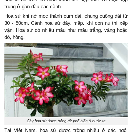
trung ở gần đầu các cành.
Hoa sứ khi nở mọc thành cụm dài, chung cuống dài từ
30 - 50cm. Cánh hoa sứ dày, mập, khi còn nụ thì xếp
vặn. Hoa sứ có nhiều màu như màu trắng, vàng hoặc
đỏ, hồng.
Cây hoa sứ được trồng rất phổ biến ở nước ta
Tại Việt Nam, hoa sứ được trồng nhiều ở các ngôi