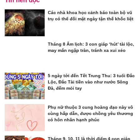
Tin nên đọc
Các nhà khoa học cảnh báo toàn bộ vũ
trụ có thể đối mặt ngày tận thế khốc liệt
Tháng 8 Âm lịch: 3 con giáp ‘hút’ tài lộc,
may mắn ngập tràn, tránh xa xui xẻo
5 ngày tới đến Tết Trung Thu: 3 tuổi Đắc
Lộc, Đắc Tài tiền vào như nước Sông
Đà, đếm mỏi tay
Phụ nữ thuộc 3 cung hoàng đạo này vô
cùng hấp dẫn, được chồng yêu thương
có hôn nhân hạnh phúc
Tháng 9, 10, 11 là thời điểm 4 con giáp