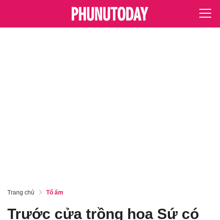
Trang chủ
Tổ ấm
Trước cửa trồng hoa Sứ có