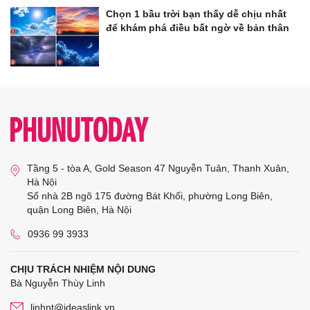
Chọn 1 bầu trời bạn thấy dễ chịu nhất
để khám phá điều bất ngờ về bản thân
Tầng 5 - tòa A, Gold Season 47 Nguyễn Tuân, Thanh Xuân,
Hà Nội
Số nhà 2B ngõ 175 đường Bát Khối, phường Long Biên,
quận Long Biên, Hà Nội
0936 99 3933
CHỊU TRÁCH NHIỆM NỘI DUNG
Bà Nguyễn Thùy Linh
linhnt@ideaslink.vn