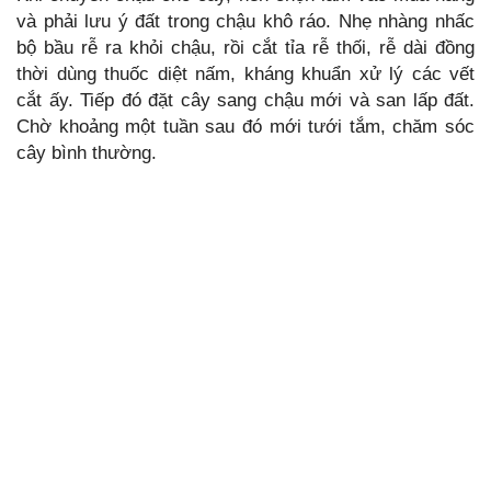
và phải lưu ý đất trong chậu khô ráo. Nhẹ nhàng nhấc
bộ bầu rễ ra khỏi chậu, rồi cắt tỉa rễ thối, rễ dài đồng
thời dùng thuốc diệt nấm, kháng khuẩn xử lý các vết
cắt ấy. Tiếp đó đặt cây sang chậu mới và san lấp đất.
Chờ khoảng một tuần sau đó mới tưới tắm, chăm sóc
cây bình thường.