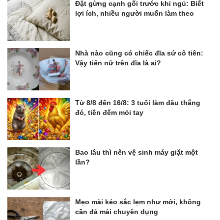
Đặt gừng cạnh gối trước khi ngủ: Biết
lợi ích, nhiều người muốn làm theo
Nhà nào cũng có chiếc đĩa sứ cô tiên:
Vậy tiên nữ trên đĩa là ai?
Từ 8/8 đến 16/8: 3 tuổi làm đâu thắng
đó, tiền đếm mỏi tay
Bao lâu thì nên vệ sinh máy giặt một
lần?
Mẹo mài kéo sắc lẹm như mới, không
cần đá mài chuyên dụng