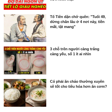
Tổ Tiên dặn chớ quên: "Tuổi 49,
dừng chân lâu ở 4 nơi này, tiền
mất, tật mang"
3 chỗ trên người càng trắng
càng yếu, số 1 ít ai nhìn
Có phải ăn cháo thường xuyên
sẽ tốt cho tiêu hóa hơn ăn cơm?