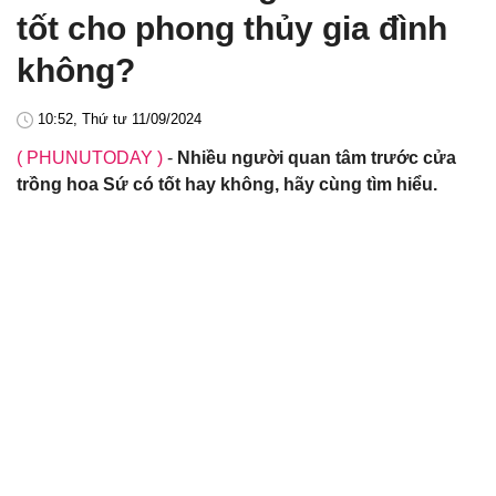
tốt cho phong thủy gia đình
không?
10:52, Thứ tư 11/09/2024
( PHUNUTODAY )
-
Nhiều người quan tâm trước cửa
trồng hoa Sứ có tốt hay không, hãy cùng tìm hiểu.