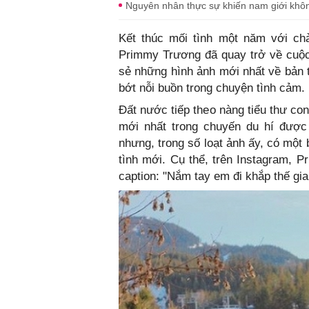
Nguyên nhân thực sự khiến nam giới không
Kết thúc mối tình một năm với chà
Primmy Trương đã quay trở về cuộc 
sẻ những hình ảnh mới nhất về bản t
bớt nỗi buồn trong chuyện tình cảm.
Đất nước tiếp theo nàng tiểu thư co
mới nhất trong chuyến du hí được 
nhưng, trong số loạt ảnh ấy, có một
tình mới. Cụ thể, trên Instagram, 
caption: "Nắm tay em đi khắp thế gia