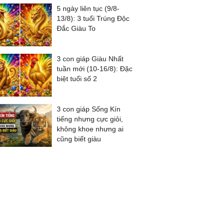
5 ngày liên tục (9/8-
13/8): 3 tuổi Trúng Độc
Đắc Giàu To
3 con giáp Giàu Nhất
tuần mới (10-16/8): Đặc
biệt tuổi số 2
3 con giáp Sống Kín
tiếng nhưng cực giỏi,
không khoe nhưng ai
cũng biết giàu