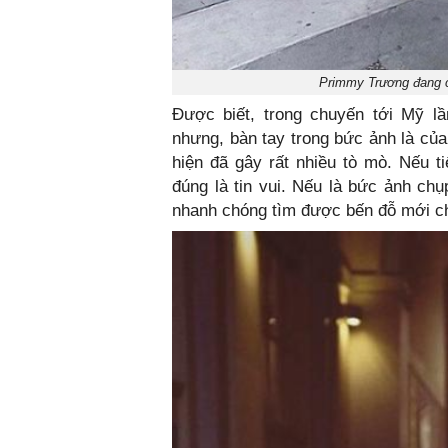
Primmy Trương đang có
Được biết, trong chuyến tới Mỹ l
nhưng, bàn tay trong bức ảnh là của
hiện đã gây rất nhiều tò mò. Nếu t
đúng là tin vui. Nếu là bức ảnh c
nhanh chóng tìm được bến đỗ mới c