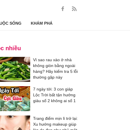
UỘC SỐNG
KHÁM PHÁ
c nhiều
Vì sao rau xào ở nhà
không giòn bằng ngoài
hàng? Hãy kiểm tra 5 lỗi
thường gặp này
7 ngày tới: 3 con giáp
Lộc Trời bất tận hưởng
giàu số 2 không ai số 1
Trang điểm mịn lì trở lại:
Xu hướng makeup giúp