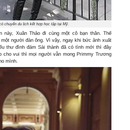
 chuyến du lịch kết hợp học tập tại Mỹ.
ần này, Xuân Thảo đi cùng một cô bạn thân. Thế
 một người đàn ông. Vì vậy, ngay khi bức ảnh xuất
iểu thư đình đám Sài thành đã có tình mới thì đây
hụp cho vui thì mọi người vẫn mong Primmy Trương
ho mình.