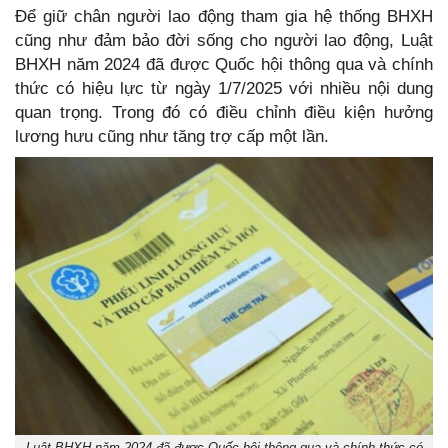
Để giữ chân người lao động tham gia hệ thống BHXH
cũng như đảm bảo đời sống cho người lao động, Luật
BHXH năm 2024 đã được Quốc hội thông qua và chính
thức có hiệu lực từ ngày 1/7/2025 với nhiều nội dung
quan trọng. Trong đó có điều chỉnh điều kiện hưởng
lương hưu cũng như tăng trợ cấp một lần.
Luật BHXH năm 2024 đã được Quốc hội thông qua và chính thức có