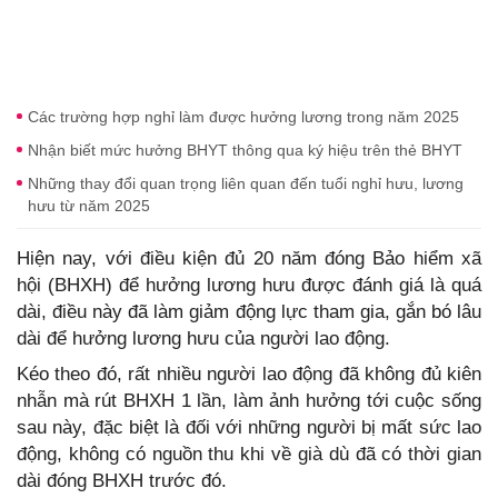
Các trường hợp nghỉ làm được hưởng lương trong năm 2025
Nhận biết mức hưởng BHYT thông qua ký hiệu trên thẻ BHYT
Những thay đổi quan trọng liên quan đến tuổi nghỉ hưu, lương
hưu từ năm 2025
Hiện nay, với điều kiện đủ 20 năm đóng Bảo hiểm xã
hội (BHXH) để hưởng lương hưu được đánh giá là quá
dài, điều này đã làm giảm động lực tham gia, gắn bó lâu
dài để hưởng lương hưu của người lao động.
Kéo theo đó, rất nhiều người lao động đã không đủ kiên
nhẫn mà rút BHXH 1 lần, làm ảnh hưởng tới cuộc sống
sau này, đặc biệt là đối với những người bị mất sức lao
động, không có nguồn thu khi về già dù đã có thời gian
dài đóng BHXH trước đó.