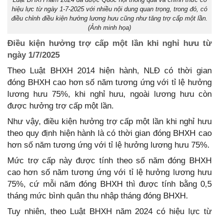
hiệu lực từ ngày 1-7-2025 với nhiều nội dung quan trọng, trong đó, có
điều chỉnh điều kiện hưởng lương hưu cũng như tăng trợ cấp một lần.
(Ảnh minh họa)
Điều kiện hưởng trợ cấp một lần khi nghỉ hưu từ
ngày 1/7/2025
Theo Luật BHXH 2014 hiện hành, NLĐ có thời gian
đóng BHXH cao hơn số năm tương ứng với tỉ lệ hưởng
lương hưu 75%, khi nghỉ hưu, ngoài lương hưu còn
được hưởng trợ cấp một lần.
Như vậy, điều kiện hưởng trợ cấp một lần khi nghỉ hưu
theo quy định hiện hành là có thời gian đóng BHXH cao
hơn số năm tương ứng với tỉ lệ hưởng lương hưu 75%.
Mức trợ cấp này được tính theo số năm đóng BHXH
cao hơn số năm tương ứng với tỉ lệ hưởng lương hưu
75%, cứ mỗi năm đóng BHXH thì được tính bằng 0,5
tháng mức bình quân thu nhập tháng đóng BHXH.
Tuy nhiên, theo Luật BHXH năm 2024 có hiệu lực từ