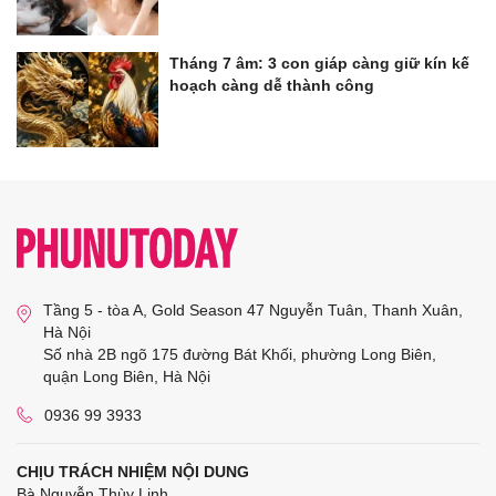
Tháng 7 âm: 3 con giáp càng giữ kín kế
hoạch càng dễ thành công
Tầng 5 - tòa A, Gold Season 47 Nguyễn Tuân, Thanh Xuân,
Hà Nội
Số nhà 2B ngõ 175 đường Bát Khối, phường Long Biên,
quận Long Biên, Hà Nội
0936 99 3933
CHỊU TRÁCH NHIỆM NỘI DUNG
Bà Nguyễn Thùy Linh