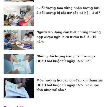
3 đối tượng tạm dừng nhận lương hưu,
2 đối tượng bị cắt trợ cấp xã hội, là ai?
Người lao động cần biết những trường
hợp được nghỉ hưu trước tuổi 5 - 10
năm
Những đối tượng nào phải tham gia
BHXH bắt buộc từ ngày 1/7/2025?
Mức hưởng trợ cấp ốm đau khi tham gia
BHXH bắt buộc từ ngày 1/7/2025 được
tính như thế nào?