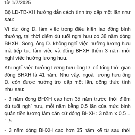
từ 1/7/2025
Bộ LĐ-TB-XH hướng dẫn cách tính trợ cấp một lần như
sau:
Ví dụ: ông D. làm việc trong điều kiện lao động bình
thường, tại thời điểm đủ tuổi nghỉ hưu có 38 năm đóng
BHXH. Song, ông D. không nghỉ việc hưởng lương hưu
mà tiếp tục làm việc và đóng BHXH thêm 3 năm mới
nghỉ việc hưởng lương hưu.
Khi nghỉ việc hưởng lương hưu ông D. có tổng thời gian
đóng BHXH là 41 năm. Như vậy, ngoài lương hưu ông
D. còn được hưởng trợ cấp một lần, công thức tính
như sau:
- 3 năm đóng BHXH cao hơn 35 năm trước thời điểm
đủ tuổi nghỉ hưu, mỗi năm bằng 0,5 lần của mức bình
quân tiền lương làm căn cứ đóng BHXH: 3 năm x 0,5 =
1,5.
- 3 năm đóng BHXH cao hơn 35 năm kể từ sau thời