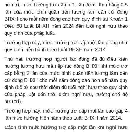
hưu trí, mức hưởng trợ cấp một lần được tính bằng 0,5
lần của mức bình quân tiền lương làm căn cứ đóng
BHXH cho mỗi năm đóng cao hơn quy định tại Khoản 1
Điều 68 Luật BHXH năm 2024 đến tuổi nghỉ hưu theo
quy định của pháp luật.
Trường hợp này, mức hưởng trợ cấp một lần giống như
quy định hiện hành theo Luật BHXH năm 2014.
Thứ hai, trường hợp người lao động đã đủ điều kiện
hưởng lương hưu mà tiếp tục đóng BHXH thì mức trợ
cấp bằng 2 lần của mức bình quân tiền lương làm căn
cứ đóng BHXH cho mỗi năm đóng cao hơn số năm quy
định (kể từ sau thời điểm đủ tuổi nghỉ hưu theo quy định
của pháp luật đến thời điểm nghỉ hưu, hưởng chế độ
hưu trí).
Trường hợp này, mức hưởng trợ cấp một lần cao gấp 4
lần mức hưởng hiện hành theo Luật BHXH năm 2014.
Cách tính mức hưởng trợ cấp một lần khi nghỉ hưu