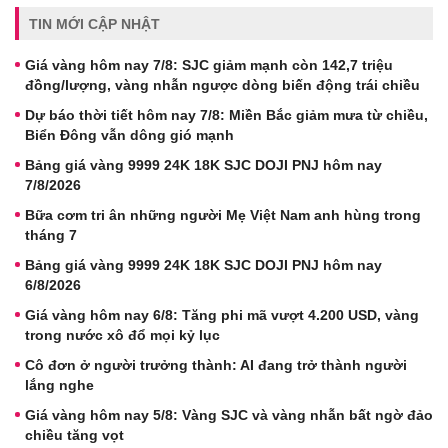
TIN MỚI CẬP NHẬT
Giá vàng hôm nay 7/8: SJC giảm mạnh còn 142,7 triệu
đồng/lượng, vàng nhẫn ngược dòng biến động trái chiều
Dự báo thời tiết hôm nay 7/8: Miền Bắc giảm mưa từ chiều,
Biển Đông vẫn dông gió mạnh
Bảng giá vàng 9999 24K 18K SJC DOJI PNJ hôm nay
7/8/2026
Bữa cơm tri ân những người Mẹ Việt Nam anh hùng trong
tháng 7
Bảng giá vàng 9999 24K 18K SJC DOJI PNJ hôm nay
6/8/2026
Giá vàng hôm nay 6/8: Tăng phi mã vượt 4.200 USD, vàng
trong nước xô đổ mọi kỷ lục
Cô đơn ở người trưởng thành: AI đang trở thành người
lắng nghe
Giá vàng hôm nay 5/8: Vàng SJC và vàng nhẫn bất ngờ đảo
chiều tăng vọt