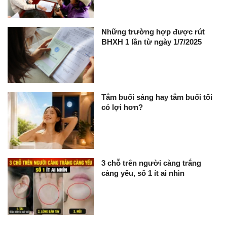
Những trường hợp được rút
BHXH 1 lần từ ngày 1/7/2025
Tắm buổi sáng hay tắm buổi tối
có lợi hơn?
3 chỗ trên người càng trắng
càng yếu, số 1 ít ai nhìn