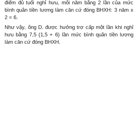
điểm đủ tuổi nghỉ hưu, mỗi năm bằng 2 lần của mức
bình quân tiền lương làm căn cứ đóng BHXH: 3 năm x
2 = 6.
Như vậy, ông D. được hưởng trợ cấp một lần khi nghỉ
hưu bằng 7,5 (1,5 + 6) lần mức bình quân tiền lương
làm căn cứ đóng BHXH.