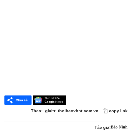
Theo:
giaitri.thoibaovhnt.com.vn
copy link
Tác giả:
Bảo Ninh