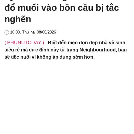
đổ muối vào bồn cầu bị tắc
nghẽn
10:00, Thứ hai 08/06/2026
( PHUNUTODAY )
-
Biết đến mẹo dọn dẹp nhà vệ sinh
siêu rẻ mà cực đỉnh này từ trang Neighbourhood, bạn
sẽ tiếc nuối vì không áp dụng sớm hơn.