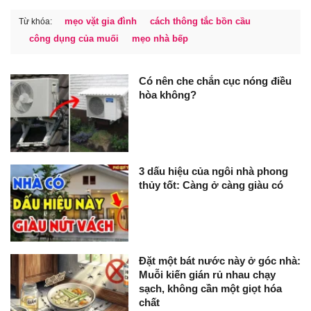
mẹo vặt gia đình
cách thông tắc bồn cầu
Từ khóa:
công dụng của muối
mẹo nhà bếp
Có nên che chắn cục nóng điều
hòa không?
3 dấu hiệu của ngôi nhà phong
thủy tốt: Càng ở càng giàu có
Đặt một bát nước này ở góc nhà:
Muỗi kiến gián rủ nhau chạy
sạch, không cần một giọt hóa
chất