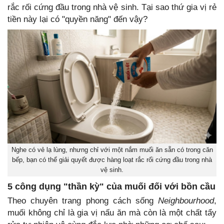
rắc rối cứng đầu trong nhà vệ sinh. Tại sao thứ gia vị rẻ
tiền này lại có "quyền năng" đến vậy?
Nghe có vẻ lạ lùng, nhưng chỉ với một nắm muối ăn sẵn có trong căn
bếp, bạn có thể giải quyết được hàng loạt rắc rối cứng đầu trong nhà
vệ sinh.
5 công dụng "thần kỳ" của muối đối với bồn cầu
Theo chuyên trang phong cách sống
Neighbourhood
,
muối không chỉ là gia vị nấu ăn mà còn là một chất tẩy