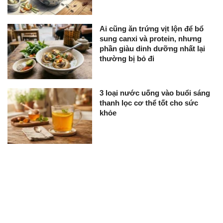
Ai cũng ăn trứng vịt lộn để bổ
sung canxi và protein, nhưng
phần giàu dinh dưỡng nhất lại
thường bị bỏ đi
3 loại nước uống vào buổi sáng
thanh lọc cơ thể tốt cho sức
khỏe