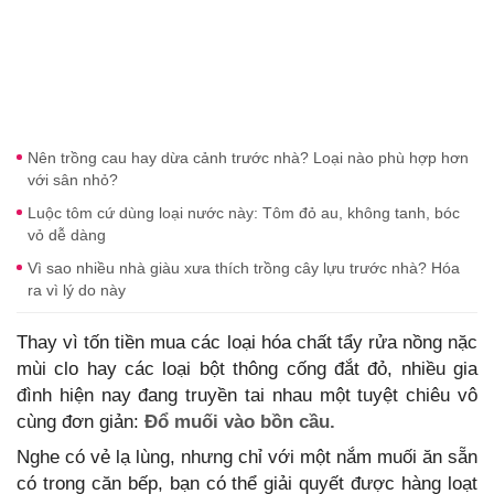
Nên trồng cau hay dừa cảnh trước nhà? Loại nào phù hợp hơn
với sân nhỏ?
Luộc tôm cứ dùng loại nước này: Tôm đỏ au, không tanh, bóc
vỏ dễ dàng
Vì sao nhiều nhà giàu xưa thích trồng cây lựu trước nhà? Hóa
ra vì lý do này
Thay vì tốn tiền mua các loại hóa chất tẩy rửa nồng nặc
mùi clo hay các loại bột thông cống đắt đỏ, nhiều gia
đình hiện nay đang truyền tai nhau một tuyệt chiêu vô
cùng đơn giản:
Đổ muối vào bồn cầu.
Nghe có vẻ lạ lùng, nhưng chỉ với một nắm muối ăn sẵn
có trong căn bếp, bạn có thể giải quyết được hàng loạt