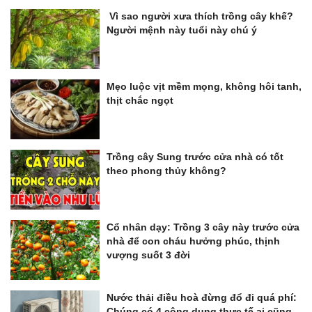
Vì sao người xưa thích trồng cây khế?
Người mệnh này tuổi này chú ý
Mẹo luộc vịt mềm mọng, không hôi tanh,
thịt chắc ngọt
Trồng cây Sung trước cửa nhà có tốt
theo phong thủy không?
Cổ nhân dạy: Trồng 3 cây này trước cửa
nhà để con cháu hưởng phúc, thịnh
vượng suốt 3 đời
Nước thải điều hoà đừng đổ đi quá phí:
Chúng có 4 công dụng thực tế ai cũng