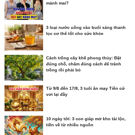
mảnh mai?
3 loại nước uống vào buổi sáng thanh
lọc cơ thể tốt cho sức khỏe
Cách trồng cây khế phong thủy: Đặt
đúng chỗ, chăm đúng cách để tránh
trồng rồi phải bỏ
Từ 9/8 đến 17/8, 3 tuổi ăn may Tiền cứ
vơi lại đầy
10 ngày tới: 3 con giáp mở kho tài lộc,
tiền về từ nhiều nguồn