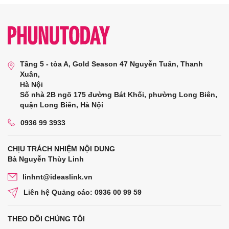
Tầng 5 - tòa A, Gold Season 47 Nguyễn Tuân, Thanh
Xuân,
Hà Nội
Số nhà 2B ngõ 175 đường Bát Khối, phường Long Biên,
quận Long Biên, Hà Nội
0936 99 3933
CHỊU TRÁCH NHIỆM NỘI DUNG
Bà Nguyễn Thùy Linh
linhnt@ideaslink.vn
Liên hệ Quảng cáo: 0936 00 99 59
THEO DÕI CHÚNG TÔI