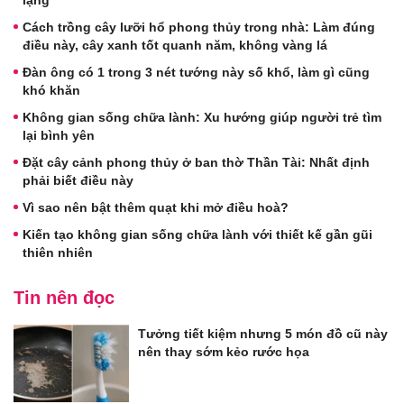
Cách trồng cây lưỡi hổ phong thủy trong nhà: Làm đúng
điều này, cây xanh tốt quanh năm, không vàng lá
Đàn ông có 1 trong 3 nét tướng này số khổ, làm gì cũng
khó khăn
Không gian sống chữa lành: Xu hướng giúp người trẻ tìm
lại bình yên
Đặt cây cảnh phong thủy ở ban thờ Thần Tài: Nhất định
phải biết điều này
Vì sao nên bật thêm quạt khi mở điều hoà?
Kiến tạo không gian sống chữa lành với thiết kế gần gũi
thiên nhiên
Tin nên đọc
Tưởng tiết kiệm nhưng 5 món đồ cũ này
nên thay sớm kẻo rước họa