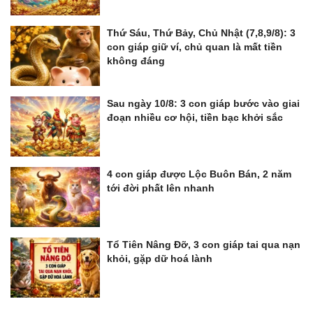
Thứ Sáu, Thứ Bảy, Chủ Nhật (7,8,9/8): 3
con giáp giữ ví, chủ quan là mất tiền
không đáng
Sau ngày 10/8: 3 con giáp bước vào giai
đoạn nhiều cơ hội, tiền bạc khởi sắc
4 con giáp được Lộc Buôn Bán, 2 năm
tới đời phất lên nhanh
Tổ Tiên Nâng Đỡ, 3 con giáp tai qua nạn
khỏi, gặp dữ hoá lành