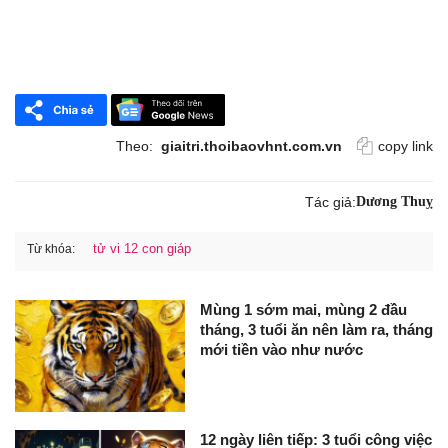
Theo:
giaitri.thoibaovhnt.com.vn
copy link
Tác giả:
Dương Thuỵ
tử vi 12 con giáp
Từ khóa:
Mùng 1 sớm mai, mùng 2 đầu
tháng, 3 tuổi ăn nên làm ra, tháng
mới tiền vào như nước
12 ngày liên tiếp: 3 tuổi công việc