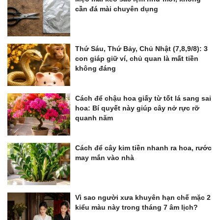
cần đá mài chuyên dụng
Thứ Sáu, Thứ Bảy, Chủ Nhật (7,8,9/8): 3
con giáp giữ ví, chủ quan là mất tiền
không đáng
Cách để chậu hoa giấy từ tốt lá sang sai
hoa: Bí quyết này giúp cây nở rực rỡ
quanh năm
Cách để cây kim tiền nhanh ra hoa, rước
may mắn vào nhà
Vì sao người xưa khuyên hạn chế mặc 2
kiểu màu này trong tháng 7 âm lịch?