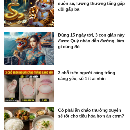
suôn sẻ, lương thưởng tăng gấp
đôi gấp ba
Đúng 15 ngày tới, 3 con giáp này
được Quý nhân dẫn đường, làm
gì cũng đỏ
3 chỗ trên người càng trắng
càng yếu, số 1 ít ai nhìn
Có phải ăn cháo thường xuyên
sẽ tốt cho tiêu hóa hơn ăn cơm?