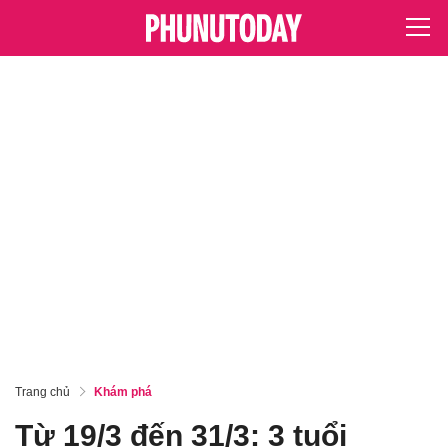
Trang chủ
Khám phá
Từ 19/3 đến 31/3: 3 tuổi