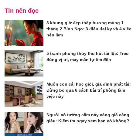
Tin nên đọc
3 khung giờ đẹp thắp hương mùng 1
tháng 2 Bính Ngọ: 3 điều đại kỵ và 4 việc
nên làm
5 tranh phong thủy thu hút tài lộc: Treo
đúng vị trí, may mắn tự tìm đến
Muốn con cái học giỏi, gia đình phát tài:
Đừng bỏ qua 6 cách bài trí phòng làm
việc này
Người có tướng cằm này càng già càng
giàu: Kiểm tra ngay xem bạn có không?