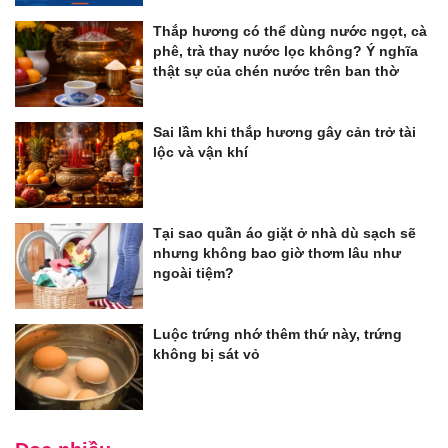
Thắp hương có thể dùng nước ngọt, cà
phê, trà thay nước lọc không? Ý nghĩa
thật sự của chén nước trên ban thờ
Sai lầm khi thắp hương gây cản trở tài
lộc và vận khí
Tại sao quần áo giặt ở nhà dù sạch sẽ
nhưng không bao giờ thơm lâu như
ngoài tiệm?
Luộc trứng nhớ thêm thứ này, trứng
không bị sát vỏ