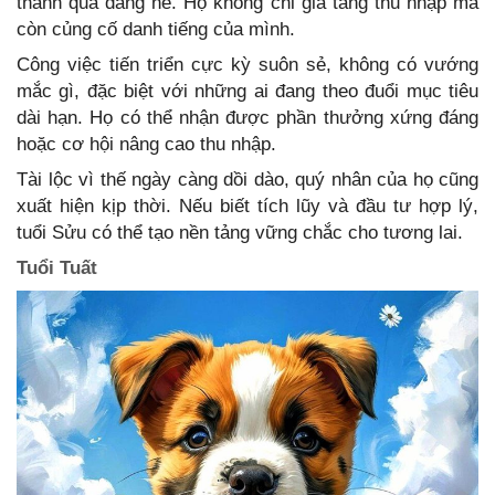
thành quả đáng nể. Họ không chỉ gia tăng thu nhập mà
còn củng cố danh tiếng của mình.
Công việc tiến triển cực kỳ suôn sẻ, không có vướng
mắc gì, đặc biệt với những ai đang theo đuổi mục tiêu
dài hạn. Họ có thể nhận được phần thưởng xứng đáng
hoặc cơ hội nâng cao thu nhập.
Tài lộc vì thế ngày càng dồi dào, quý nhân của họ cũng
xuất hiện kịp thời. Nếu biết tích lũy và đầu tư hợp lý,
tuổi Sửu có thể tạo nền tảng vững chắc cho tương lai.
Tuổi Tuất