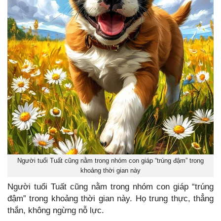
Người tuổi Tuất cũng nằm trong nhóm con giáp “trúng đậm” trong
khoảng thời gian này
Người tuổi Tuất cũng nằm trong nhóm con giáp “trúng
đậm” trong khoảng thời gian này. Họ trung thực, thẳng
thắn, không ngừng nỗ lực.