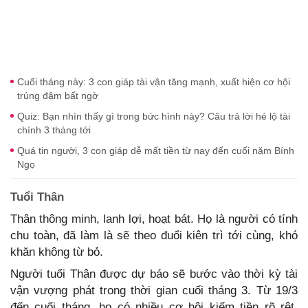
Cuối tháng này: 3 con giáp tài vận tăng mạnh, xuất hiện cơ hội
trúng đậm bất ngờ
Quiz: Bạn nhìn thấy gì trong bức hình này? Câu trả lời hé lộ tài
chính 3 tháng tới
Quá tin người, 3 con giáp dễ mất tiền từ nay đến cuối năm Bính
Ngọ
Tuổi Thân
Thân thông minh, lanh lợi, hoạt bát. Họ là người có tính
chu toàn, đã làm là sẽ theo đuổi kiên trì tới cùng, khó
khăn không từ bỏ.
Người tuổi Thân được dự báo sẽ bước vào thời kỳ tài
vận vượng phát trong thời gian cuối tháng 3. Từ 19/3
đến cuối tháng, họ có nhiều cơ hội kiếm tiền rõ rệt,