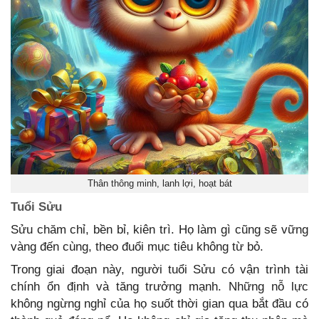
Thân thông minh, lanh lợi, hoạt bát
Tuổi Sửu
Sửu chăm chỉ, bền bỉ, kiên trì. Họ làm gì cũng sẽ vững
vàng đến cùng, theo đuổi mục tiêu không từ bỏ.
Trong giai đoạn này, người tuổi Sửu có vận trình tài
chính ổn định và tăng trưởng mạnh. Những nỗ lực
không ngừng nghỉ của họ suốt thời gian qua bắt đầu có