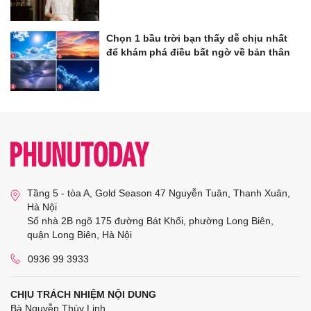
Chọn 1 bầu trời bạn thấy dễ chịu nhất
để khám phá điều bất ngờ về bản thân
Tầng 5 - tòa A, Gold Season 47 Nguyễn Tuân, Thanh Xuân,
Hà Nội
Số nhà 2B ngõ 175 đường Bát Khối, phường Long Biên,
quận Long Biên, Hà Nội
0936 99 3933
CHỊU TRÁCH NHIỆM NỘI DUNG
Bà Nguyễn Thùy Linh