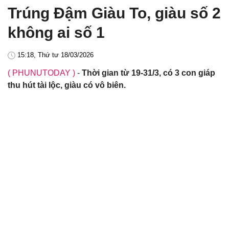
Trúng Đậm Giàu To, giàu số 2
không ai số 1
15:18, Thứ tư 18/03/2026
( PHUNUTODAY )
-
Thời gian từ 19-31/3, có 3 con giáp
thu hút tài lộc, giàu có vô biên.