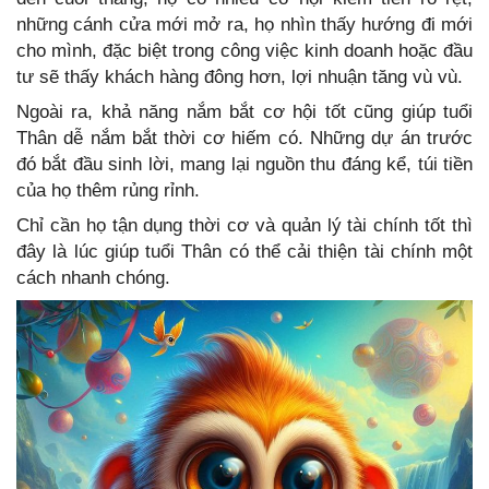
những cánh cửa mới mở ra, họ nhìn thấy hướng đi mới
cho mình, đặc biệt trong công việc kinh doanh hoặc đầu
tư sẽ thấy khách hàng đông hơn, lợi nhuận tăng vù vù.
Ngoài ra, khả năng nắm bắt cơ hội tốt cũng giúp tuổi
Thân dễ nắm bắt thời cơ hiếm có. Những dự án trước
đó bắt đầu sinh lời, mang lại nguồn thu đáng kể, túi tiền
của họ thêm rủng rỉnh.
Chỉ cần họ tận dụng thời cơ và quản lý tài chính tốt thì
đây là lúc giúp tuổi Thân có thể cải thiện tài chính một
cách nhanh chóng.