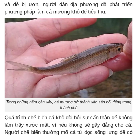
và dễ bị ươn, người dân địa phương đã phát triển
phương pháp làm cá mương khô để tiêu thụ.
Trong những năm gần đây, cá mương trở thành đặc sản nổi tiếng trong
thành phố
Quá trình chế biến cá khô đòi hỏi sự cẩn thận để không
làm trầy xước mật, vì nếu không sẽ gây đắng cho cá.
Người chế biến thường mổ cá từ dọc sống lưng để có