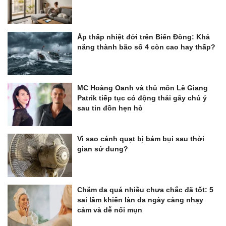
Áp thấp nhiệt đới trên Biển Đông: Khả
năng thành bão số 4 còn cao hay thấp?
MC Hoàng Oanh và thủ môn Lê Giang
Patrik tiếp tục có động thái gây chú ý
sau tin đồn hẹn hò
Vì sao cánh quạt bị bám bụi sau thời
gian sử dung?
Chăm da quá nhiều chưa chắc đã tốt: 5
sai lầm khiến làn da ngày càng nhạy
cảm và dễ nổi mụn