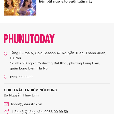
tiền bất ngờ vào cuối tuần này
Tầng 5 - tòa A, Gold Season 47 Nguyễn Tuân, Thanh Xuân,
Hà Nội
Số nhà 2B ngõ 175 đường Bát Khối, phường Long Biên,
quận Long Biên, Hà Nội
0936 99 3933
CHỊU TRÁCH NHIỆM NỘI DUNG
Bà Nguyễn Thùy Linh
linhnt@ideaslink.vn
Liên hệ Quảng cáo: 0936 00 99 59