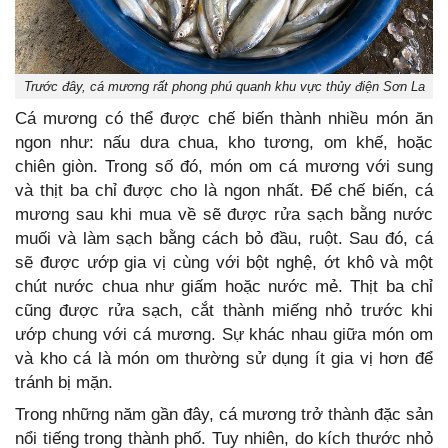
Trước đây, cá mương rất phong phú quanh khu vực thủy điện Sơn La
Cá mương có thể được chế biến thành nhiều món ăn
ngon như: nấu dưa chua, kho tương, om khế, hoặc
chiên giòn. Trong số đó, món om cá mương với sung
và thịt ba chỉ được cho là ngon nhất. Để chế biến, cá
mương sau khi mua về sẽ được rửa sạch bằng nước
muối và làm sạch bằng cách bỏ đầu, ruột. Sau đó, cá
sẽ được ướp gia vị cùng với bột nghệ, ớt khô và một
chút nước chua như giấm hoặc nước mẻ. Thịt ba chỉ
cũng được rửa sạch, cắt thành miếng nhỏ trước khi
ướp chung với cá mương. Sự khác nhau giữa món om
và kho cá là món om thường sử dụng ít gia vị hơn để
tránh bị mặn.
Trong những năm gần đây, cá mương trở thành đặc sản
nổi tiếng trong thành phố. Tuy nhiên, do kích thước nhỏ