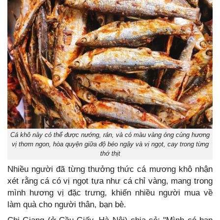
Cá khô này có thể được nướng, rán, và có màu vàng óng cùng hương
vị thơm ngon, hòa quyện giữa độ béo ngậy và vị ngọt, cay trong từng
thớ thịt
Nhiều người đã từng thưởng thức cá mương khô nhận
xét rằng cá có vị ngọt tựa như cá chỉ vàng, mang trong
mình hương vị đặc trưng, khiến nhiều người mua về
làm quà cho người thân, bạn bè.