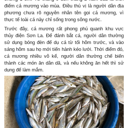
điểm cá mương vào mùa. Điều thú vị là người dân địa
phương chưa rõ nguyên nhân tên gọi cá mương, vì
thực tế loài cá này chỉ sống trong sông nước.
Trước đây, cá mương rất phong phú quanh khu vực
thủy điện Sơn La. Để đánh bắt cá, người dân thường
sử dụng bóng đèn để dụ cá từ tối hôm trước, và vào
sáng hôm sau họ mới tiến hành kéo lưới. Thời điểm đó,
cá mương nhiều vô kể, người dân thường chế biến
thành các món ăn dân dã, và nếu không ăn hết thì sử
dụng để làm mắm.