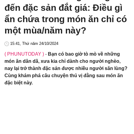
đến đặc sản đắt giá: Điều gì
ẩn chứa trong món ăn chỉ có
một mùa/năm này?
15:41, Thứ năm 24/10/2024
( PHUNUTODAY )
-
Bạn có bao giờ tò mò về những
món ăn dân dã, xưa kia chỉ dành cho người nghèo,
nay lại trở thành đặc sản được nhiều người săn lùng?
Cùng khám phá câu chuyện thú vị đằng sau món ăn
đặc biệt này.