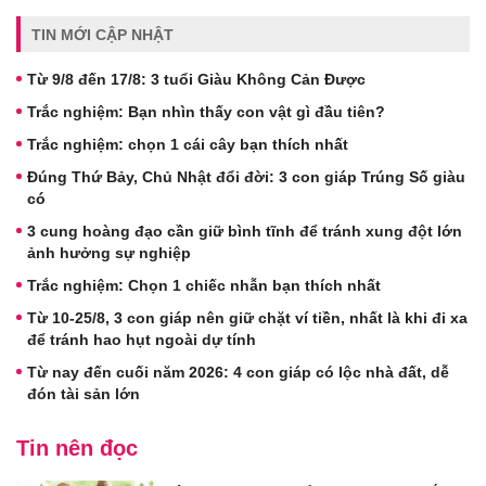
TIN MỚI CẬP NHẬT
Từ 9/8 đến 17/8: 3 tuổi Giàu Không Cản Được
Trắc nghiệm: Bạn nhìn thấy con vật gì đầu tiên?
Trắc nghiệm: chọn 1 cái cây bạn thích nhất
Đúng Thứ Bảy, Chủ Nhật đổi đời: 3 con giáp Trúng Số giàu
có
3 cung hoàng đạo cần giữ bình tĩnh để tránh xung đột lớn
ảnh hưởng sự nghiệp
Trắc nghiệm: Chọn 1 chiếc nhẫn bạn thích nhất
Từ 10-25/8, 3 con giáp nên giữ chặt ví tiền, nhất là khi đi xa
để tránh hao hụt ngoài dự tính
Từ nay đến cuối năm 2026: 4 con giáp có lộc nhà đất, dễ
đón tài sản lớn
Tin nên đọc