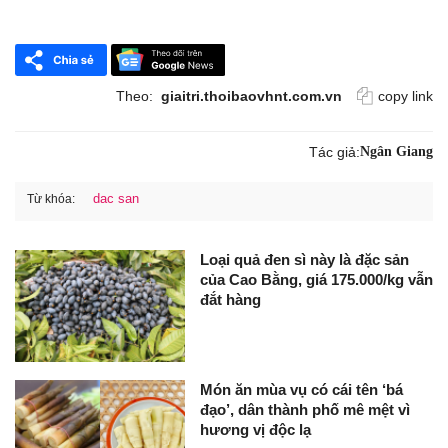
Theo:
giaitri.thoibaovhnt.com.vn
copy link
Tác giả:
Ngân Giang
dac san
Từ khóa:
Loại quả đen sì này là đặc sản
của Cao Bằng, giá 175.000/kg vẫn
đắt hàng
Món ăn mùa vụ có cái tên ‘bá
đạo’, dân thành phố mê mệt vì
hương vị độc lạ