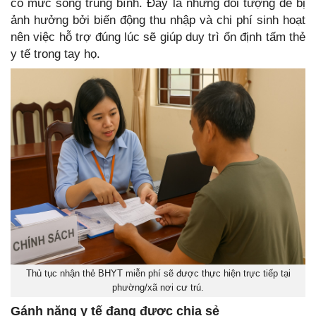
có mức sống trung bình. Đây là những đối tượng dễ bị
ảnh hưởng bởi biến động thu nhập và chi phí sinh hoạt
nên việc hỗ trợ đúng lúc sẽ giúp duy trì ổn định tấm thẻ
y tế trong tay họ.
Thủ tục nhận thẻ BHYT miễn phí sẽ được thực hiện trực tiếp tại
phường/xã nơi cư trú.
Gánh nặng y tế đang được chia sẻ