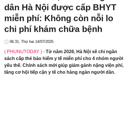
dân Hà Nội được cấp BHYT
miễn phí: Không còn nỗi lo
chi phí khám chữa bệnh
06:31, Thứ hai 14/07/2025
( PHUNUTODAY )
-
Từ năm 2026, Hà Nội sẽ chi ngân
sách cấp thẻ bảo hiểm y tế miễn phí cho 4 nhóm người
yếu thế. Chính sách mới giúp giảm gánh nặng viện phí,
tăng cơ hội tiếp cận y tế cho hàng ngàn người dân.