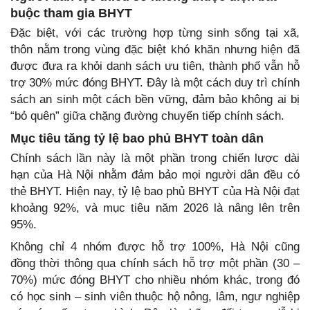
buộc tham gia BHYT
Đặc biệt, với các trường hợp từng sinh sống tại xã,
thôn nằm trong vùng đặc biệt khó khăn nhưng hiện đã
được đưa ra khỏi danh sách ưu tiên, thành phố vẫn hỗ
trợ 30% mức đóng BHYT. Đây là một cách duy trì chính
sách an sinh một cách bền vững, đảm bảo không ai bị
“bỏ quên” giữa chặng đường chuyển tiếp chính sách.
Mục tiêu tăng tỷ lệ bao phủ BHYT toàn dân
Chính sách lần này là một phần trong chiến lược dài
hạn của Hà Nội nhằm đảm bảo mọi người dân đều có
thẻ BHYT. Hiện nay, tỷ lệ bao phủ BHYT của Hà Nội đạt
khoảng 92%, và mục tiêu năm 2026 là nâng lên trên
95%.
Không chỉ 4 nhóm được hỗ trợ 100%, Hà Nội cũng
đồng thời thông qua chính sách hỗ trợ một phần (30 –
70%) mức đóng BHYT cho nhiều nhóm khác, trong đó
có học sinh – sinh viên thuộc hộ nông, lâm, ngư nghiệp