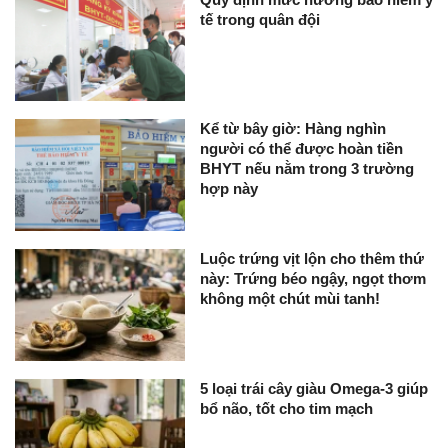
tế trong quân đội
Kể từ bây giờ: Hàng nghìn
người có thể được hoàn tiền
BHYT nếu nằm trong 3 trường
hợp này
Luộc trứng vịt lộn cho thêm thứ
này: Trứng béo ngậy, ngọt thơm
không một chút mùi tanh!
5 loại trái cây giàu Omega-3 giúp
bổ não, tốt cho tim mạch