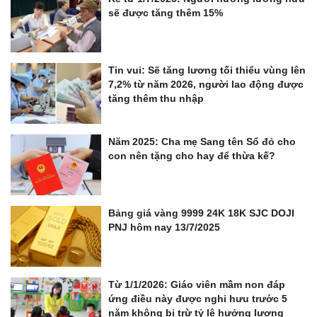
sẽ được tăng thêm 15%
Tin vui: Sẽ tăng lương tối thiểu vùng lên
7,2% từ năm 2026, người lao động được
tăng thêm thu nhập
Năm 2025: Cha mẹ Sang tên Sổ đỏ cho
con nên tặng cho hay để thừa kế?
Bảng giá vàng 9999 24K 18K SJC DOJI
PNJ hôm nay 13/7/2025
Từ 1/1/2026: Giáo viên mầm non đáp
ứng điều này được nghỉ hưu trước 5
năm không bị trừ tỷ lệ hưởng lương