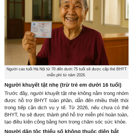
Người cao tuổi Hà Nội từ 70 đến dưới 75 tuổi sẽ được cấp thẻ BHYT
miễn phí từ năm 2026.
Người khuyết tật nhẹ (trừ trẻ em dưới 16 tuổi)
Trước đây, người khuyết tật nhẹ không nằm trong nhóm
được hỗ trợ BHYT toàn phần, dẫn đến nhiều thiệt thòi
trong tiếp cận dịch vụ y tế. Từ 2026, nếu chưa có thẻ
BHYT, họ sẽ được thành phố hỗ trợ miễn phí hoàn toàn,
tạo điều kiện công bằng hơn trong chăm sóc sức khỏe.
Người dân tộc thiểu số không thuộc diện bắt