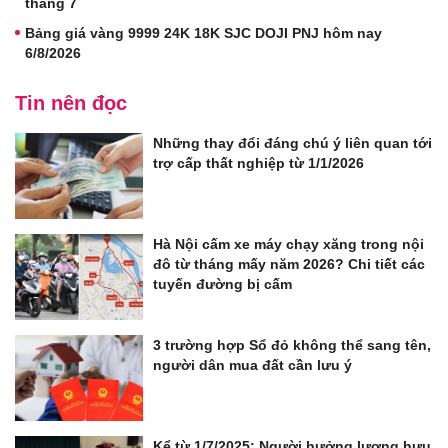
tháng 7
Bảng giá vàng 9999 24K 18K SJC DOJI PNJ hôm nay
6/8/2026
Tin nên đọc
Những thay đổi đáng chú ý liên quan tới
trợ cấp thất nghiệp từ 1/1/2026
Hà Nội cấm xe máy chạy xăng trong nội
đô từ tháng mấy năm 2026? Chi tiết các
tuyến đường bị cấm
3 trường hợp Sổ đỏ không thể sang tên,
người dân mua đất cần lưu ý
Kể từ 1/7/2025: Người hưởng lương hưu