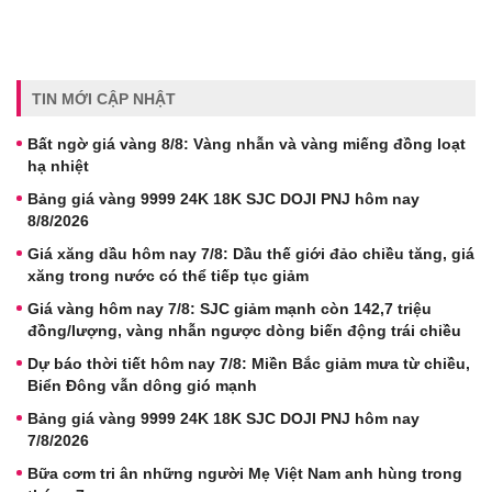
TIN MỚI CẬP NHẬT
Bất ngờ giá vàng 8/8: Vàng nhẫn và vàng miếng đồng loạt
hạ nhiệt
Bảng giá vàng 9999 24K 18K SJC DOJI PNJ hôm nay
8/8/2026
Giá xăng dầu hôm nay 7/8: Dầu thế giới đảo chiều tăng, giá
xăng trong nước có thể tiếp tục giảm
Giá vàng hôm nay 7/8: SJC giảm mạnh còn 142,7 triệu
đồng/lượng, vàng nhẫn ngược dòng biến động trái chiều
Dự báo thời tiết hôm nay 7/8: Miền Bắc giảm mưa từ chiều,
Biển Đông vẫn dông gió mạnh
Bảng giá vàng 9999 24K 18K SJC DOJI PNJ hôm nay
7/8/2026
Bữa cơm tri ân những người Mẹ Việt Nam anh hùng trong