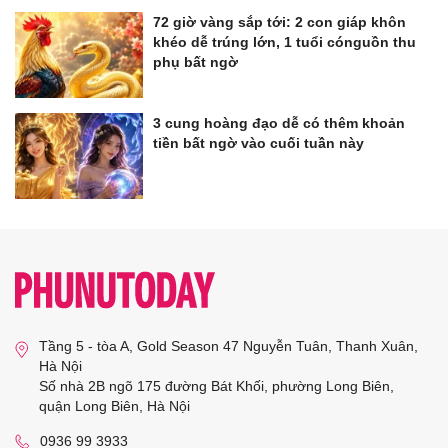
72 giờ vàng sắp tới: 2 con giáp khôn
khéo dễ trúng lớn, 1 tuổi cónguồn thu
phụ bất ngờ
3 cung hoàng đạo dễ có thêm khoản
tiền bất ngờ vào cuối tuần này
Tầng 5 - tòa A, Gold Season 47 Nguyễn Tuân, Thanh Xuân,
Hà Nội
Số nhà 2B ngõ 175 đường Bát Khối, phường Long Biên,
quận Long Biên, Hà Nội
0936 99 3933