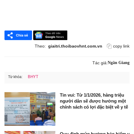
Theo:
giaitri.thoibaovhnt.com.vn
copy link
Tác giả:
Ngân Giang
BHYT
Từ khóa:
Tin vui: Từ 1/1/2026, hàng triệu
người dân sẽ được hưởng một
chính sách có lợi đặc biệt về y tế
Quy định mức hưởng bảo hiểm y