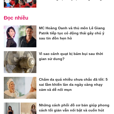
Đọc nhiều
MC Hoàng Oanh và thủ môn Lê Giang
Patrik tiếp tục có động thái gây chú ý
sau tin đồn hẹn hò
Vì sao cánh quạt bị bám bụi sau thời
gian sử dung?
Chăm da quá nhiều chưa chắc đã tốt: 5
sai lầm khiến làn da ngày càng nhạy
cảm và dễ nổi mụn
Những cách phối đồ cơ bản giúp phong
cách tối giản vẫn nổi bật và cuốn hút