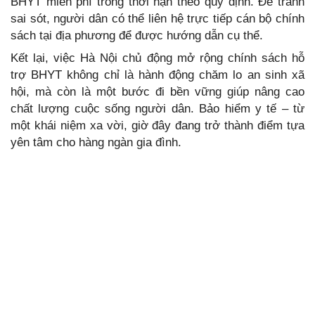
BHYT miễn phí trong thời hạn theo quy định. Để tránh
sai sót, người dân có thể liên hệ trực tiếp cán bộ chính
sách tại địa phương để được hướng dẫn cụ thể.
Kết lại, việc Hà Nội chủ động mở rộng chính sách hỗ
trợ BHYT không chỉ là hành động chăm lo an sinh xã
hội, mà còn là một bước đi bền vững giúp nâng cao
chất lượng cuộc sống người dân. Bảo hiểm y tế – từ
một khái niệm xa vời, giờ đây đang trở thành điểm tựa
yên tâm cho hàng ngàn gia đình.