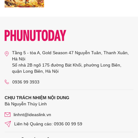
Tầng 5 - tòa A, Gold Season 47 Nguyễn Tuân, Thanh Xuân,
Hà Nội
Số nhà 2B ngõ 175 đường Bát Khối, phường Long Biên,
quận Long Biên, Hà Nội
0936 99 3933
CHỊU TRÁCH NHIỆM NỘI DUNG
Bà Nguyễn Thùy Linh
linhnt@ideaslink.vn
Liên hệ Quảng cáo: 0936 00 99 59