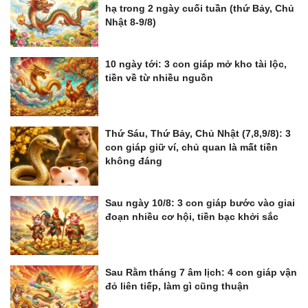
hạ trong 2 ngày cuối tuần (thứ Bảy, Chủ
Nhật 8-9/8)
10 ngày tới: 3 con giáp mở kho tài lộc,
tiền về từ nhiều nguồn
Thứ Sáu, Thứ Bảy, Chủ Nhật (7,8,9/8): 3
con giáp giữ ví, chủ quan là mất tiền
không đáng
Sau ngày 10/8: 3 con giáp bước vào giai
đoạn nhiều cơ hội, tiền bạc khởi sắc
Sau Rằm tháng 7 âm lịch: 4 con giáp vận
đỏ liên tiếp, làm gì cũng thuận