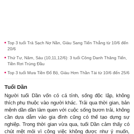
Top 3 tuổi Trả Sạch Nợ Nần, Giàu Sang Tiến Thẳng từ 10/6 đến
20/6
Thứ Tư, Năm, Sáu (10,11,12/6): 3 tuổi Công Danh Thăng Tiến,
Tiền Rơi Trúng Đầu
Top 3 tuổi Mưa Tiền Đổ Bộ, Giàu Hơn Thần Tài từ 10/6 đến 25/6
Tuổi Dần
Người tuổi Dần vốn có cá tính, sống độc lập, không
thích phụ thuộc vào người khác. Trải qua thời gian, bản
mệnh dần dần làm quen với cuộc sống bươn trải, không
cần dựa dẫm vào gia đình cũng có thể tạo dựng sự
nghiệp. Trong thời gian vừa qua, tuổi Dần cảm thấy có
chút mệt mỏi vì công việc không được như ý muốn,