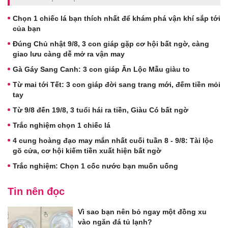
Chọn 1 chiếc lá bạn thích nhất để khám phá vận khí sắp tới
của bạn
Đúng Chủ nhật 9/8, 3 con giáp gặp cơ hội bất ngờ, càng
giao lưu càng dễ mở ra vận may
Gà Gáy Sang Canh: 3 con giáp Ăn Lộc Mẫu giàu to
Từ mai tới Tết: 3 con giáp đời sang trang mới, đếm tiền mỏi
tay
Từ 9/8 đến 19/8, 3 tuổi hái ra tiền, Giàu Có bất ngờ
Trắc nghiệm chọn 1 chiếc lá
4 cung hoàng đạo may mắn nhất cuối tuần 8 - 9/8: Tài lộc
gõ cửa, cơ hội kiếm tiền xuất hiện bất ngờ
Trắc nghiệm: Chọn 1 cốc nước bạn muốn uống
Tin nên đọc
Vì sao bạn nên bỏ ngay một đồng xu
vào ngăn đá tủ lạnh?