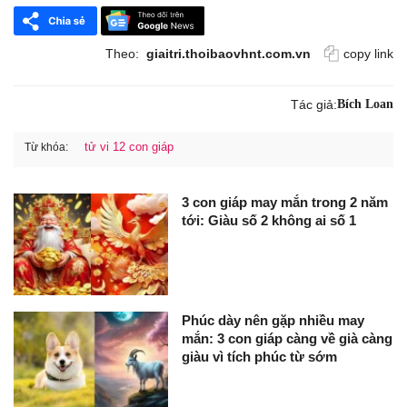
Theo:
giaitri.thoibaovhnt.com.vn
copy link
Tác giả:
Bích Loan
tử vi 12 con giáp
Từ khóa:
3 con giáp may mắn trong 2 năm
tới: Giàu số 2 không ai số 1
Phúc dày nên gặp nhiều may
mắn: 3 con giáp càng về già càng
giàu vì tích phúc từ sớm