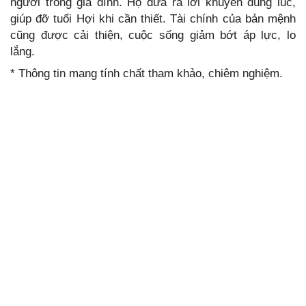
người trong gia đình. Họ đưa ra lời khuyên đúng lúc,
giúp đỡ tuổi Hợi khi cần thiết. Tài chính của bản mệnh
cũng được cải thiện, cuộc sống giảm bớt áp lực, lo
lắng.
* Thông tin mang tính chất tham khảo, chiêm nghiệm.