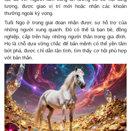
lượng, được giao vị trí mới hoặc nhận các khoản
thưởng ngoài kỳ vọng.
Tuổi Ngọ ở trong giai đoạn nhận được sự hỗ trợ của
những người xung quanh. Đó có thể là bạn bè, đồng
nghiệp, cấp trên hay những người thân trong gia đình.
Họ là chỗ dựa vững chắc để bản mệnh có thể yên tâm
bứt phá, được chỉ dẫn tận tình, tìm thấy cơ hội phù hợp
với bản thân.