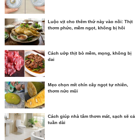
Luộc vịt cho thêm thứ này vào nồi: Thịt
thơm phức, mềm ngọt, không bị hôi
Cách uớp thịt bò mềm, mọng, không bị
dai
Mẹo chọn mít chín cây ngọt tự nhiên,
thơm nức mũi
Cách giúp nhà tắm thơm mát, sạch sẽ cả
tuần dài