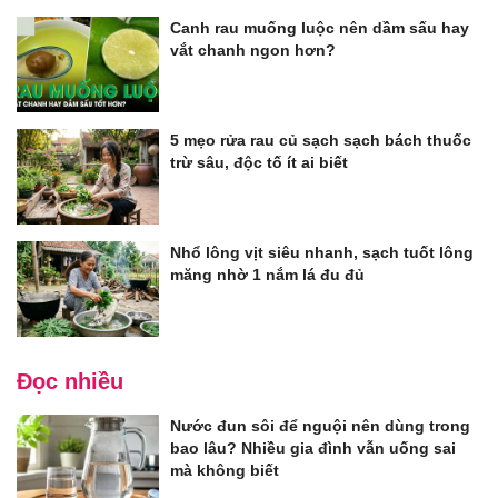
Canh rau muống luộc nên dầm sấu hay
vắt chanh ngon hơn?
5 mẹo rửa rau củ sạch sạch bách thuốc
trừ sâu, độc tố ít ai biết
Nhổ lông vịt siêu nhanh, sạch tuốt lông
măng nhờ 1 nắm lá đu đủ
Đọc nhiều
Nước đun sôi để nguội nên dùng trong
bao lâu? Nhiều gia đình vẫn uống sai
mà không biết