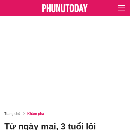
Trang chủ
Khám phá
Từ ngày mai, 3 tuổi lội