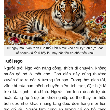
Từ ngày mai, vận trình của tuổi Dần bước vào chu kỳ tích cực, các
kế hoạch đã ấp ủ bấy lâu nay bắt đầu có chỗ triển khai.
Tuổi Ngọ
Người tuổi Ngọ vốn năng động, thích di chuyển, không
muốn gò bó ở một chỗ. Con giáp này cũng thường
xuyên đưa ra các ý tưởng táo bạo. Trong thời gian tới,
vận khí của bản mệnh chuyển biến tích cực, đặc biệt là
trên kía cạnh tài chính. Người làm kinh doanh tự do
hoặc đang ấp ủ dự án khởi nghiệp có thể thấy tín hiệu
tích cực như khách hàng tăng đều, đơn hàng mới liên
tục đổ về. Người làm công ăn lương có cơ hội tăng