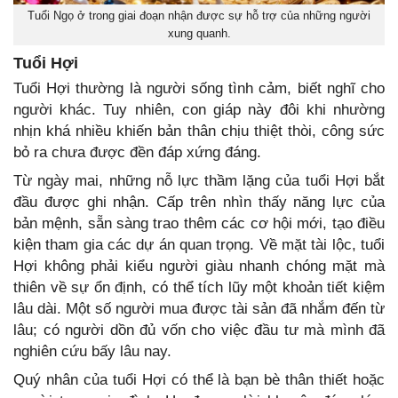
Tuổi Ngọ ở trong giai đoạn nhận được sự hỗ trợ của những người
xung quanh.
Tuổi Hợi
Tuổi Hợi thường là người sống tình cảm, biết nghĩ cho
người khác. Tuy nhiên, con giáp này đôi khi nhường
nhịn khá nhiều khiến bản thân chịu thiệt thòi, công sức
bỏ ra chưa được đền đáp xứng đáng.
Từ ngày mai, những nỗ lực thầm lặng của tuổi Hợi bắt
đầu được ghi nhận. Cấp trên nhìn thấy năng lực của
bản mệnh, sẵn sàng trao thêm các cơ hội mới, tạo điều
kiện tham gia các dự án quan trọng. Về mặt tài lộc, tuổi
Hợi không phải kiểu người giàu nhanh chóng mặt mà
thiên về sự ổn định, có thể tích lũy một khoản tiết kiệm
lâu dài. Một số người mua được tài sản đã nhắm đến từ
lâu; có người dồn đủ vốn cho việc đầu tư mà mình đã
nghiên cứu bấy lâu nay.
Quý nhân của tuổi Hợi có thể là bạn bè thân thiết hoặc