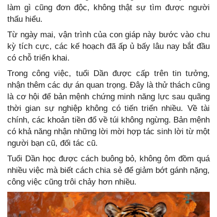
làm gì cũng đơn độc, không thật sự tìm được người
thấu hiểu.
Từ ngày mai, vận trình của con giáp này bước vào chu
kỳ tích cực, các kế hoạch đã ấp ủ bấy lâu nay bắt đầu
có chỗ triển khai.
Trong công việc, tuổi Dần được cấp trên tin tưởng,
nhận thêm các dự án quan trọng. Đây là thử thách cũng
là cơ hội để bản mệnh chứng minh năng lực sau quãng
thời gian sự nghiệp không có tiến triển nhiều. Về tài
chính, các khoản tiền đổ về túi không ngừng. Bản mệnh
có khả năng nhận những lời mời hợp tác sinh lời từ một
người bạn cũ, đối tác cũ.
Tuổi Dần học được cách buông bỏ, không ôm đồm quá
nhiều việc mà biết cách chia sẻ để giảm bớt gánh nặng,
công việc cũng trôi chảy hơn nhiều.