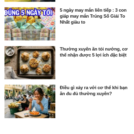
5 ngày may mắn liên tiếp : 3 con
giáp may mắn Trúng Số Giải To
Nhất giàu to
Thường xuyên ăn tỏi nướng, cơ
thể nhận được 5 lợi ích đặc biệt
Điều gì xảy ra với cơ thể khi bạn
ăn đu đủ thường xuyên?