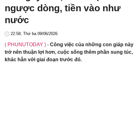
ngược dòng, tiền vào như
nước
22:58, Thứ ba 09/06/2026
( PHUNUTODAY )
-
Công việc của những con giáp này
trở nên thuận lợi hơn, cuộc sống thêm phần sung túc,
khác hẳn với giai đoạn trước đó.