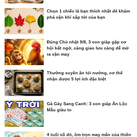
Chọn 1 chiếc lá bạn thích nhất để khám
phá vận khí sắp tới của bạn
Đúng Chủ nhật 9/8, 3 con giáp gặp cơ
hội bất ngờ, càng giao lưu càng dễ mở
ra vận may
Thường xuyên ăn tỏi nướng, cơ thể
nhận được 5 lợi ích đặc biệt
Gà Gáy Sang Canh: 3 con giáp Ăn Lộc
Mẫu giàu to
4 tuổi số đỏ, ôm trọn may mắn của thiên