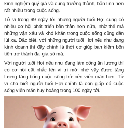
kinh nghiệm quý giá và cũng trưởng thành, bản lĩnh hơn
rất nhiều trong cuộc sống.
Tử vi trong 99 ngày tới những người tuổi Hợi cũng có
nhiều cơ hội phát triển bản thân hơn nữa, nhờ thế mà
những vận xấu và khó khăn trong cuộc sống cũng dần
lùi xa. Đặc biệt, với những người tuổi Hợi nếu như đang
kinh doanh thì đây chính là thời cơ giúp bạn kiếm bộn
tiền trở thành đại gia số má.
Với người tuổi Hợi nếu như đang làm công ăn lương thì
có cơ hội cất nhắc lên vị trí mới nhờ vậy được tăng
lương tăng bổng cuộc sống trở nên viên mãn hơn. Tử
vi cho biết người tuổi Hợi chính là con giáp có cuộc
sống viên mãn huy hoàng trong 100 ngày tới.