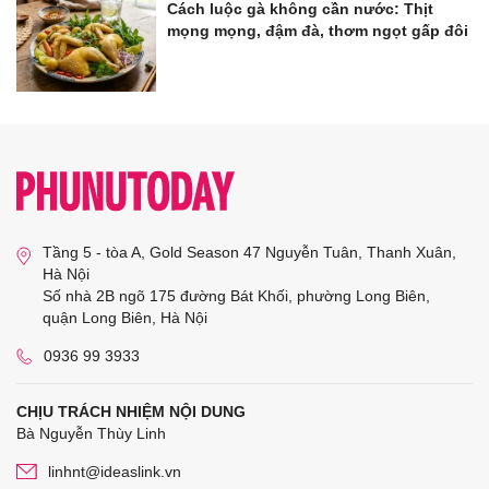
Cách luộc gà không cần nước: Thịt
mọng mọng, đậm đà, thơm ngọt gấp đôi
Tầng 5 - tòa A, Gold Season 47 Nguyễn Tuân, Thanh Xuân,
Hà Nội
Số nhà 2B ngõ 175 đường Bát Khối, phường Long Biên,
quận Long Biên, Hà Nội
0936 99 3933
CHỊU TRÁCH NHIỆM NỘI DUNG
Bà Nguyễn Thùy Linh
linhnt@ideaslink.vn