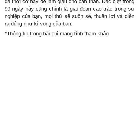
đa thời cơ này để làm giàu cho bản thân. Đặc biệt trong
99 ngày này cũng chính là giai đoạn cao trào trong sự
nghiệp của bạn, mọi thứ sẽ suôn sẻ, thuận lợi và diễn
ra đúng như kì vọng của bạn.
*Thông tin trong bài chỉ mang tính tham khảo