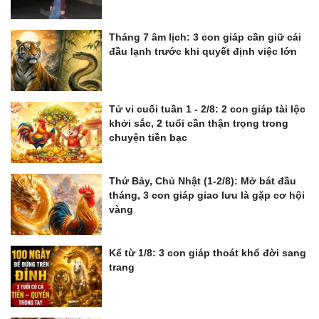
Tháng 7 âm lịch: 3 con giáp cần giữ cái
đầu lạnh trước khi quyết định việc lớn
Tử vi cuối tuần 1 - 2/8: 2 con giáp tài lộc
khởi sắc, 2 tuổi cần thận trọng trong
chuyện tiền bạc
Thứ Bảy, Chủ Nhật (1-2/8): Mở bát đầu
tháng, 3 con giáp giao lưu là gặp cơ hội
vàng
Kể từ 1/8: 3 con giáp thoát khổ đời sang
trang