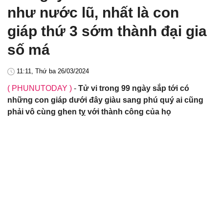
như nước lũ, nhất là con
giáp thứ 3 sớm thành đại gia
số má
11:11, Thứ ba 26/03/2024
( PHUNUTODAY )
-
Tử vi trong 99 ngày sắp tới có
những con giáp dưới đây giàu sang phú quý ai cũng
phải vô cùng ghen tỵ với thành công của họ