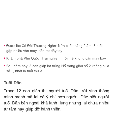
Được lộc Cô Đôi Thượng Ngàn: Nửa cuối tháng 2 âm, 3 tuổi
gặp nhiều vận may, tiền rót đầy tay
Khám phá Phú Quốc: Trải nghiệm mới mẻ không cần máy bay
Sau đêm nay: 3 con giáp lọt trúng Hố Vàng giàu số 2 không ai là
số 1, nhất là tuổi thứ 3
Tuổi Dần
Trong 12 con giáp thì người tuổi Dần trời sinh thông
minh mạnh mẽ lại có ý chí hơn người. Đặc biệt người
tuổi Dần bên ngoài khá lạnh lùng nhưng lại chứa nhiều
từ tâm hay giúp đỡ hành thiện.