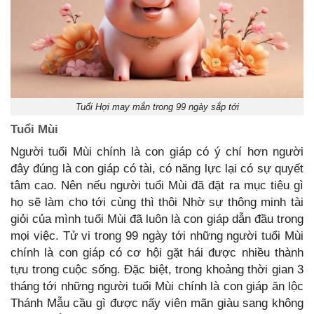
Tuổi Hợi may mắn trong 99 ngày sắp tới
Tuổi Mùi
Người tuổi Mùi chính là con giáp có ý chí hơn người
đây đúng là con giáp có tài, có năng lực lại có sự quyết
tâm cao. Nên nếu người tuổi Mùi đã đặt ra mục tiêu gì
họ sẽ làm cho tới cùng thì thôi Nhờ sự thông minh tài
giỏi của mình tuổi Mùi đã luôn là con giáp dẫn đầu trong
mọi việc. Tử vi trong 99 ngày tới những người tuổi Mùi
chính là con giáp có cơ hội gặt hái được nhiều thành
tựu trong cuộc sống. Đặc biệt, trong khoảng thời gian 3
tháng tới những người tuổi Mùi chính là con giáp ăn lộc
Thánh Mẫu cầu gì được nấy viên mãn giàu sang không