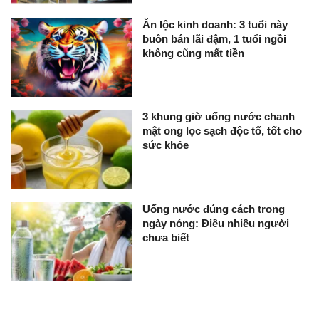
Ăn lộc kinh doanh: 3 tuổi này
buôn bán lãi đậm, 1 tuổi ngồi
không cũng mất tiền
3 khung giờ uống nước chanh
mật ong lọc sạch độc tố, tốt cho
sức khỏe
Uống nước đúng cách trong
ngày nóng: Điều nhiều người
chưa biết