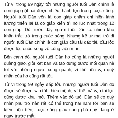
Tử vi trong 99 ngày tới những người tuổi Dần chính là
con giáp gặt hái được nhiều thành tựu trong cuộc sống.
Người tuổi Dần vốn là con giáp chăm chỉ hiền lành
lương thiện lại là có giáp kiên trì nỗ lực nhất trong 12
con giáp. Dù trước đây người tuổi Dần có nhiều khó
khăn trắc trở trong cuộc sống. Nhưng kể từ mai trở đi
người tuổi Dần chính là con giáp cầu tài đắc tài, cầu lộc
được lộc cuộc sống vô cùng viên mãn.
Bên cạnh đó, người tuổi Dần họ cũng là những người
quảng giao, giỏi kết bạn và tạo dựng được mối quan hệ
tốt với những người xung quanh, vì thế nên vận quý
nhân của họ cũng rất tốt.
Tử vi trong 99 ngày sắp tới, những người tuổi Dần đo
được sẽ được sao tốt chiếu mệnh, vì thế mà vận tài lộc
cũng được khai mở. Thêm vào đó tuổi Dần sẽ có quý
nhân phù trợ nên rất có thể trong hai năm tới bạn sẽ
kiếm bộn tiền, cuộc sống giàu sang phú quý đang ở
ngay trước mắt.