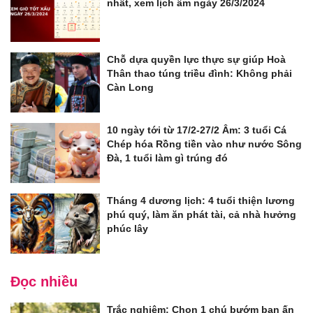
nhất, xem lịch âm ngày 26/3/2024
Chỗ dựa quyền lực thực sự giúp Hoà
Thân thao túng triều đình: Không phải
Càn Long
10 ngày tới từ 17/2-27/2 Âm: 3 tuổi Cá
Chép hóa Rồng tiền vào như nước Sông
Đà, 1 tuổi làm gì trúng đó
Tháng 4 dương lịch: 4 tuổi thiện lương
phú quý, làm ăn phát tài, cả nhà hưởng
phúc lây
Đọc nhiều
Trắc nghiệm: Chọn 1 chú bướm bạn ấn