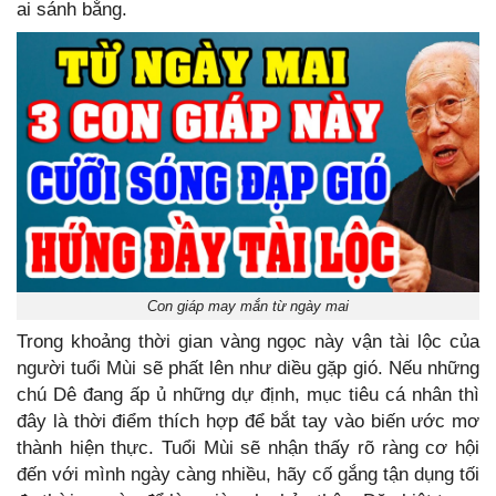
ai sánh bằng.
Con giáp may mắn từ ngày mai
Trong khoảng thời gian vàng ngọc này vận tài lộc của
người tuổi Mùi sẽ phất lên như diều gặp gió. Nếu những
chú Dê đang ấp ủ những dự định, mục tiêu cá nhân thì
đây là thời điểm thích hợp để bắt tay vào biến ước mơ
thành hiện thực. Tuổi Mùi sẽ nhận thấy rõ ràng cơ hội
đến với mình ngày càng nhiều, hãy cố gắng tận dụng tối