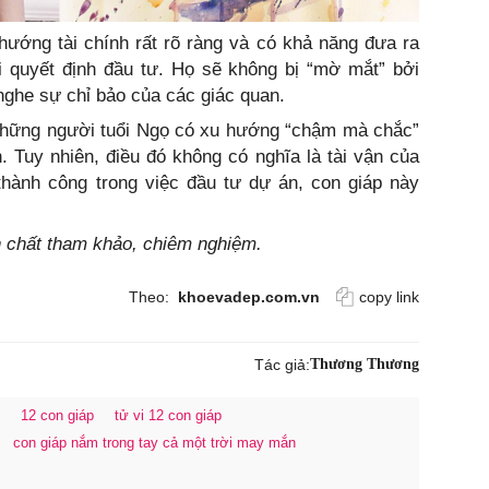
hướng tài chính rất rõ ràng và có khả năng đưa ra
i quyết định đầu tư. Họ sẽ không bị “mờ mắt” bởi
nghe sự chỉ bảo của các giác quan.
, những người tuổi Ngọ có xu hướng “chậm mà chắc”
 Tuy nhiên, điều đó không có nghĩa là tài vận của
hành công trong việc đầu tư dự án, con giáp này
nh chất tham khảo, chiêm nghiệm.
Theo:
khoevadep.com.vn
copy link
Tác giả:
Thương Thương
12 con giáp
tử vi 12 con giáp
con giáp nắm trong tay cả một trời may mắn