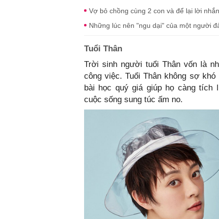
Vợ bỏ chồng cùng 2 con và để lại lời nhắ
Những lúc nên "ngu dại" của một người 
Tuổi Thân
Trời sinh người tuổi Thân vốn là n
công việc. Tuổi Thân không sợ khó k
bài học quý giá giúp họ càng tích
cuộc sống sung túc ấm no.