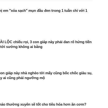
chị em "xóa sạch" mụn đầu đen trong 1 tuần chỉ với 1
 LỘC chiếu rọi, 3 con giáp này phải đan rổ hứng tiền
 tới sướng không ai bằng
n giáp này nhà nghèo tới mấy cũng bốc chốc giàu sụ,
vây ai cũng phải ngưỡng mộ
háo thường xuyên sẽ tốt cho tiêu hóa hơn ăn cơm?