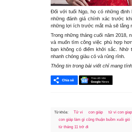
Đối với tuổi Ngọ, họ có những định 
những đánh giá chính xác trước kh
những lợi ích trước mắt mà sẽ lắng 
Trong những tháng cuối năm 2018
và muốn tìm công việc phù hợp hơn.
bạn không có điểm khởi sắc. Nhờ t
nhanh chóng giàu có và rủng rỉnh.
Thông tin trong bài viết chỉ mang tí
Tử vi
con giáp
tử vi con giap
Từ khóa:
con giáp làm gì cũng thuận buồm xuôi gió
FaceBook
từ tháng 11 trở đi