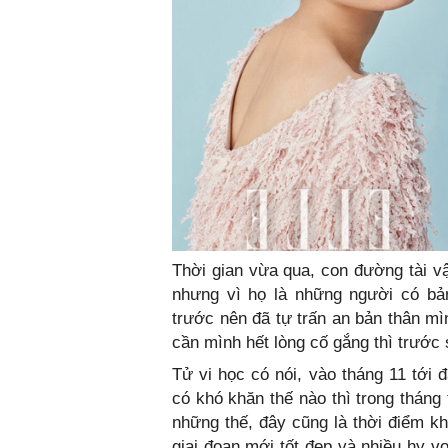
Thời gian vừa qua, con đường tài v
nhưng vì họ là những người có bản
trước nên đã tự trấn an bản thân mì
cần mình hết lòng cố gắng thì trước 
Tử vi học có nói, vào tháng 11 tới 
có khó khăn thế nào thì trong tháng
những thế, đây cũng là thời điểm k
giai đoạn mới tốt đẹp và nhiều hy 