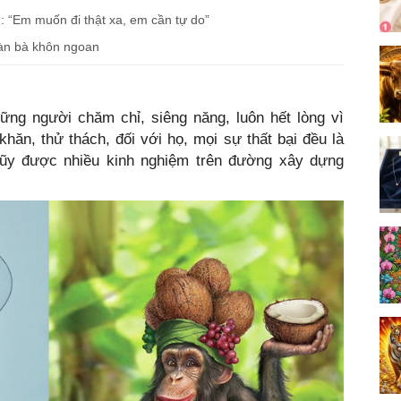
n: “Em muốn đi thật xa, em cần tự do”
đàn bà khôn ngoan
hững người chăm chỉ, siêng năng, luôn hết lòng vì
hăn, thử thách, đối với họ, mọi sự thất bại đều là
 lũy được nhiều kinh nghiệm trên đường xây dựng