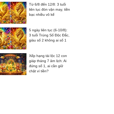
Từ 6/8 đến 12/8: 3 tuổi
liên tục đón vận may, tiền
bạc nhiều vô kể
5 ngày liên tục (6-10/8):
3 tuổi Trúng Số Độc Đắc,
giàu số 2 không ai số 1
Xếp hạng tài lộc 12 con
giáp tháng 7 âm lịch: Ai
đứng số 1, ai cần giữ
chặt ví tiền?