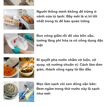
Người thông minh không để trứng ở
cánh cửa tủ lạnh: Đây mới là vị trí tốt
nhất trong tủ để bảo quản trứng
Đun nóng giấm rồi đổ vào bồn cầu,
tưởng lãng phí hóa ra có công dụng đặc
biệt
Bí quyết pha nước chấm vịt luộc, vịt
quay, vịt nướng chuẩn vị: Cách làm đơn
giản, thành công ngay từ lần đầu
Mẹo làm sạch vòi sen đóng cặn bẩn:
Đem ngâm trong thứ nước này là sạch
như mới