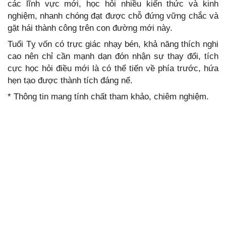
các lĩnh vực mới, học hỏi nhiều kiến thức và kinh
nghiệm, nhanh chóng đạt được chỗ đứng vững chắc và
gặt hái thành công trên con đường mới này.
Tuổi Tỵ vốn có trực giác nhạy bén, khả năng thích nghi
cao nên chỉ cần mạnh dạn đón nhận sự thay đổi, tích
cực học hỏi điều mới là có thể tiến về phía trước, hứa
hẹn tạo được thành tích đáng nể.
* Thông tin mang tính chất tham khảo, chiêm nghiệm.