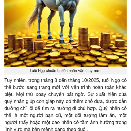
Tuổi Ngọ chuẩn bị đón nhận vận may mới.
Tuy nhiên, trong tháng 8 đến tháng 10/2025, tuổi Ngọ có
thể bước sang trang mới với vận trình hoàn toàn khác
biệt. Mọi thứ xoay chuyển bất ngờ. Sự xuất hiện của
quý nhân giúp con giáp này có thêm chỗ dựa, được dẫn
đường chỉ lối để tìm ra hướng đi phù hợp. Quý nhân có
thể là một người bạn cũ, một đối tượng làm ăn, một
người thấy hoặc một cao nhân có tầm ảnh hưởng trong
lĩnh vực mà bản mệnh đang theo đuổi.