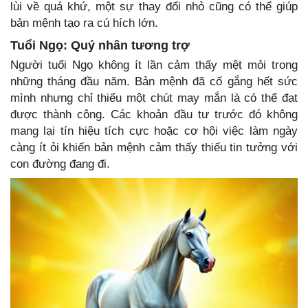
lùi về quá khứ, một sự thay đổi nhỏ cũng có thể giúp
bản mệnh tạo ra cú hích lớn.
Tuổi Ngọ: Quý nhân tương trợ
Người tuổi Ngọ không ít lần cảm thấy mệt mỏi trong
những tháng đầu năm. Bản mệnh đã cố gắng hết sức
mình nhưng chỉ thiếu một chút may mắn là có thể đạt
được thành công. Các khoản đầu tư trước đó không
mang lại tín hiệu tích cực hoặc cơ hội việc làm ngày
càng ít ỏi khiến bản mệnh cảm thấy thiếu tin tưởng với
con đường đang đi.