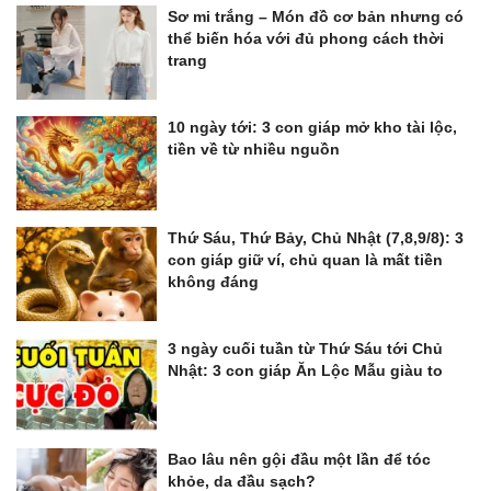
Sơ mi trắng – Món đồ cơ bản nhưng có
thể biến hóa với đủ phong cách thời
trang
10 ngày tới: 3 con giáp mở kho tài lộc,
tiền về từ nhiều nguồn
Thứ Sáu, Thứ Bảy, Chủ Nhật (7,8,9/8): 3
con giáp giữ ví, chủ quan là mất tiền
không đáng
3 ngày cuối tuần từ Thứ Sáu tới Chủ
Nhật: 3 con giáp Ăn Lộc Mẫu giàu to
Bao lâu nên gội đầu một lần để tóc
khỏe, da đầu sạch?