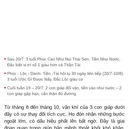
Sau 20/7: 3 tuổi Phúc Cao Như Núi Thái Sơn, Tiền Như Nước,
Đặc biệt vị trí số 1 giàu hơn cả Thần Tài
Phúc - Lộc - Danh- Tiền -Tài hội tụ 30 ngày liên tiếp (20/7-10/8):
3 tuổi Ước Gì Được Nấy, Đắc Lộc giàu có
Cuối tuần 19 – 20/7: 2 con giáp đổi vận, tiền vào như nước – 2
con giáp gặp hạn, cẩn thận đủ đường
Từ tháng 8 đến tháng 10, vận khí của 3 con giáp dưới
đây có sự thay đổi tích cực. Họ đón nhận những bước
ngoặt lớn, có dấu hiệu phất lên bất ngờ. Đây là giai
đoạn quan trọng giúp bản mệnh thoát khỏi khó khăn,