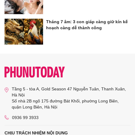
Tháng 7 âm: 3 con giáp càng giữ kín kế
hoạch càng dễ thành công
Tầng 5 - tòa A, Gold Season 47 Nguyễn Tuân, Thanh Xuân,
Hà Nội
Số nhà 2B ngõ 175 đường Bát Khối, phường Long Biên,
quận Long Biên, Hà Nội
0936 99 3933
CHỊU TRÁCH NHIỆM NỘI DUNG