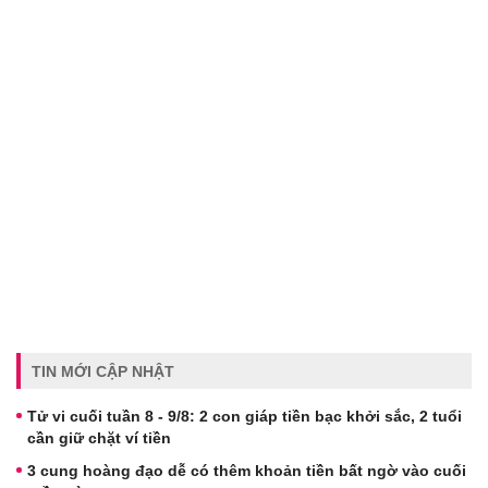
TIN MỚI CẬP NHẬT
Tử vi cuối tuần 8 - 9/8: 2 con giáp tiền bạc khởi sắc, 2 tuổi
cần giữ chặt ví tiền
3 cung hoàng đạo dễ có thêm khoản tiền bất ngờ vào cuối