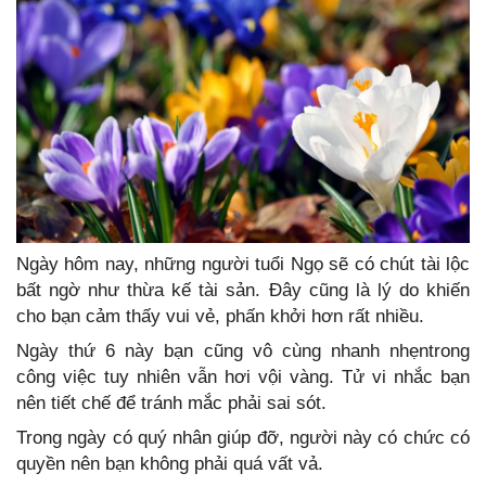
Ngày hôm nay, những người tuổi Ngọ sẽ có chút tài lộc
bất ngờ như thừa kế tài sản. Đây cũng là lý do khiến
cho bạn cảm thấy vui vẻ, phấn khởi hơn rất nhiều.
Ngày thứ 6 này bạn cũng vô cùng nhanh nhẹntrong
công việc tuy nhiên vẫn hơi vội vàng. Tử vi nhắc bạn
nên tiết chế để tránh mắc phải sai sót.
Trong ngày có quý nhân giúp đỡ, người này có chức có
quyền nên bạn không phải quá vất vả.