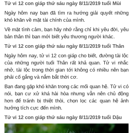
Tử vi 12 con giáp thứ sáu ngày 8/11/2019 tuổi Mùi
Ngày hôm nay bạn đã tìm ra hướng giải quyết những
khó khăn về mặt tài chính của mình.
Về mặt tình cảm, bạn hãy nhớ rằng chỉ khi yêu đời, yêu
bản thân thì bạn mới biết yêu thương người khác.
Tử vi 12 con giáp thứ sáu ngày 8/11/2019 tuổi Thân
Ngày hôm nay, tử vi 12 con giáp cho biết, đường tài lộc
của những người tuổi Thân rất khả quan. Tử vi nhắc
nhở, tài lộc trong thời gian tới không có nhiều nên bạn
phải cố gắng và nắm bắt thời cơ.
Bạn đang gặp khó khăn trong các mối quan hệ. Tử vi có
nói, bạn cư xử khá hài hòa nhưng vẫn nên chủ động
hơn để tránh bị thiệt thòi, chọn lọc các quan hệ ảnh
hưởng tích cực đến mình.
Tử vi 12 con giáp thứ sáu ngày 8/11/2019 tuổi Dậu