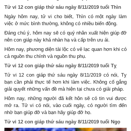
Tử vi 12 con giáp thứ sáu ngày 8/11/2019 tuổi Thìn
Ngày hôm nay, tử vi cho biết, Thìn có một ngày làm
việc ở mức bình thường, không có nhiều biến động.
Đáng chú ý, hôm nay sẽ có quý nhân xuất hiện giúp đỡ
nên con giáp này khá nhàn hạ và cấp trên ưu ái.
Hôm nay, phương diện tài lộc có vẻ lạc quan hơn khi có
cả nguồn thu chính và nguồn thu phụ.
Tử vi 12 con giáp thứ sáu ngày 8/11/2019 tuổi Tỵ
Tử vi 12 con giáp thứ sáu ngày 8/11/2019 có nói, Tỵ
bạn cần phải thực tế hơn khi làm việc. Không cố gắng
giải quyết những vấn đề mà hiện tại chưa có giải pháp.
Hôm nay, những người đã kết hôn sẽ có tin vui được
mở ra. Tử vi có nói, vào cuối ngày, có người tìm đến
nhờ bạn giúp đỡ và bạn hãy giúp đỡ họ.
Tử vi 12 con giáp thứ sáu ngày 8/11/2019 tuổi Ngọ