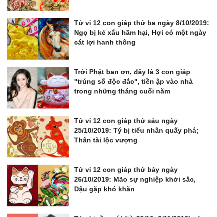
Tử vi 12 con giáp thứ ba ngày 8/10/2019:
Ngọ bị kẻ xấu hãm hại, Hợi có một ngày
cát lợi hanh thông
Trời Phật ban ơn, đây là 3 con giáp
"trúng số độc đắc", tiền ập vào nhà
trong những tháng cuối năm
Tử vi 12 con giáp thứ sáu ngày
25/10/2019: Tý bị tiểu nhân quấy phá;
Thân tài lộc vượng
Tử vi 12 con giáp thứ bảy ngày
26/10/2019: Mão sự nghiệp khởi sắc,
Dậu gặp khó khăn