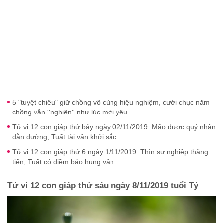
5 "tuyệt chiêu" giữ chồng vô cùng hiệu nghiệm, cưới chục năm
chồng vẫn ''nghiện'' như lúc mới yêu
Tử vi 12 con giáp thứ bảy ngày 02/11/2019: Mão được quý nhân
dẫn đường, Tuất tài vận khởi sắc
Tử vi 12 con giáp thứ 6 ngày 1/11/2019: Thìn sự nghiệp thăng
tiến, Tuất có điềm báo hung vận
Tử vi 12 con giáp thứ sáu ngày 8/11/2019 tuổi Tý