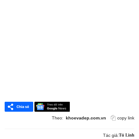
Theo:
khoevadep.com.vn
copy link
Tác giả:
Tú Linh