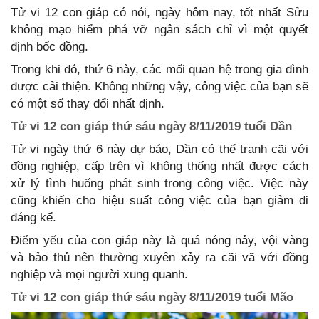
Tử vi 12 con giáp có nói, ngày hôm nay, tốt nhất Sửu
không mạo hiểm phá vỡ ngân sách chỉ vì một quyết
định bốc đồng.
Trong khi đó, thứ 6 này, các mối quan hệ trong gia đình
được cải thiện. Không những vậy, công việc của bạn sẽ
có một số thay đổi nhất định.
Tử vi 12 con giáp thứ sáu ngày 8/11/2019 tuổi Dần
Tử vi ngày thứ 6 này dự báo, Dần có thể tranh cãi với
đồng nghiệp, cấp trên vì không thống nhất được cách
xử lý tình huống phát sinh trong công việc. Việc này
cũng khiến cho hiệu suất công việc của bạn giảm đi
đáng kể.
Điểm yếu của con giáp này là quá nóng nảy, vội vàng
và bảo thủ nên thường xuyên xảy ra cãi vã với đồng
nghiệp và mọi người xung quanh.
Tử vi 12 con giáp thứ sáu ngày 8/11/2019 tuổi Mão