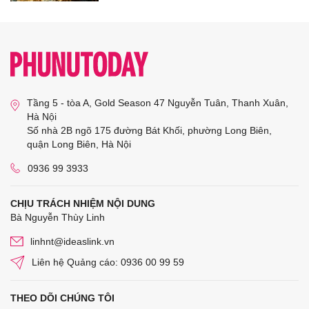
Tầng 5 - tòa A, Gold Season 47 Nguyễn Tuân, Thanh Xuân,
Hà Nội
Số nhà 2B ngõ 175 đường Bát Khối, phường Long Biên,
quận Long Biên, Hà Nội
0936 99 3933
CHỊU TRÁCH NHIỆM NỘI DUNG
Bà Nguyễn Thùy Linh
linhnt@ideaslink.vn
Liên hệ Quảng cáo: 0936 00 99 59
THEO DÕI CHÚNG TÔI