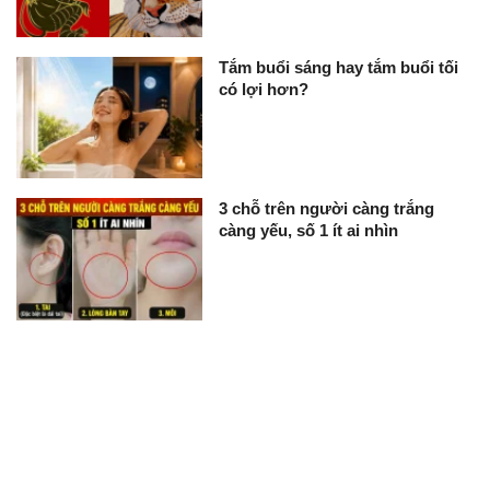
Tắm buổi sáng hay tắm buổi tối
có lợi hơn?
3 chỗ trên người càng trắng
càng yếu, số 1 ít ai nhìn