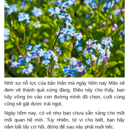
Nhờ sự nỗ lực của bản thân mà ngày hôm nay Mão sẽ
đem về thành quả xứng đáng. Điều này cho thấy, bạn
hãy vững tin vào con đường mình đã chọn, cuối cùng
cũng sẽ gặt được trái ngọt.
Ngày hôm nay, có vẻ như bạn chưa sẵn sàng cho một
mối quan hệ mới. Tuy nhiên, tử vi cho biết, bạn hãy
nắm bắt lấy cơ hội, đừng để sau này phải nuối tiếc.