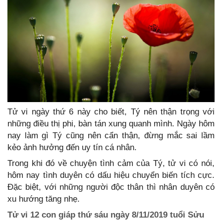
Tử vi ngày thứ 6 này cho biết, Tý nên thận trọng với
những điều thị phi, bàn tán xung quanh mình. Ngày hôm
nay làm gì Tý cũng nên cẩn thận, đừng mắc sai lầm
kẻo ảnh hưởng đến uy tín cá nhân.
Trong khi đó về chuyện tình cảm của Tý, tử vi có nói,
hôm nay tình duyên có dấu hiệu chuyển biến tích cực.
Đặc biệt, với những người độc thân thì nhân duyên có
xu hướng tăng nhẹ.
Tử vi 12 con giáp thứ sáu ngày 8/11/2019 tuổi Sửu