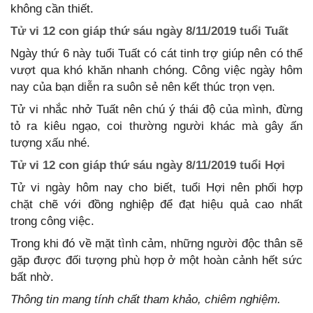
không cần thiết.
Tử vi 12 con giáp thứ sáu ngày 8/11/2019 tuổi Tuất
Ngày thứ 6 này tuổi Tuất có cát tinh trợ giúp nên có thể
vượt qua khó khăn nhanh chóng. Công việc ngày hôm
nay của bạn diễn ra suôn sẻ nên kết thúc trọn vẹn.
Tử vi nhắc nhở Tuất nên chú ý thái độ của mình, đừng
tỏ ra kiêu ngạo, coi thường người khác mà gây ấn
tượng xấu nhé.
Tử vi 12 con giáp thứ sáu ngày 8/11/2019 tuổi Hợi
Tử vi ngày hôm nay cho biết, tuổi Hợi nên phối hợp
chặt chẽ với đồng nghiệp để đạt hiệu quả cao nhất
trong công việc.
Trong khi đó về mặt tình cảm, những người độc thân sẽ
gặp được đối tượng phù hợp ở một hoàn cảnh hết sức
bất nhờ.
Thông tin mang tính chất tham khảo, chiêm nghiệm.