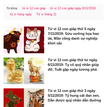
tử vi 12 con giáp
tử vi 12 con giáp ngày 8/11/2019
Từ khóa:
tử vi hàng ngày
Tử vi tháng 11
Tử vi 12 con giáp thứ 5 ngày
7/11/2019: Sửu vướng họa hao
tài, Mão công danh sự nghiệp
khởi sắc
Tử vi 12 con giáp thứ tư ngày
6/11/2019: Tỵ có quý nhân giúp
đỡ, Tuất gặp ngày tương phá
Tử vi 12 con giáp thứ 3 ngày
5/11/2019: Tý hung cát đan xen,
Dần được quý nhân dẫn đường