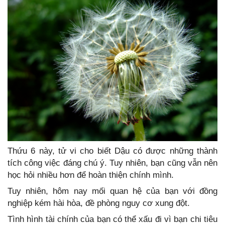
Thứu 6 này, tử vi cho biết Dậu có được những thành
tích công việc đáng chú ý. Tuy nhiên, bạn cũng vẫn nên
học hỏi nhiều hơn để hoàn thiện chính mình.
Tuy nhiên, hôm nay mối quan hệ của bạn với đồng
nghiệp kém hài hòa, đề phòng nguy cơ xung đột.
Tình hình tài chính của bạn có thể xấu đi vì bạn chi tiêu