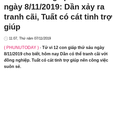
ngày 8/11/2019: Dần xảy ra
tranh cãi, Tuất có cát tinh trợ
giúp
11:07, Thứ năm 07/11/2019
( PHUNUTODAY )
-
Tử vi 12 con giáp thứ sáu ngày
8/11/2019 cho biết, hôm nay Dần có thể tranh cãi với
đồng nghiệp. Tuất có cát tinh trợ giúp nên công việc
suôn sẻ.