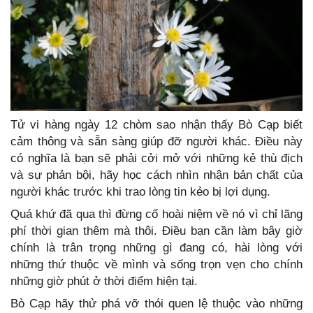
Tử vi hàng ngày 12 chòm sao nhận thấy Bò Cạp biết
cảm thông và sẵn sàng giúp đỡ người khác. Điều này
có nghĩa là bạn sẽ phải cởi mở với những kẻ thù địch
và sự phản bội, hãy học cách nhìn nhận bản chất của
người khác trước khi trao lòng tin kẻo bị lợi dụng.
Quá khứ đã qua thì đừng cố hoài niệm về nó vì chỉ lãng
phí thời gian thêm mà thôi. Điều bạn cần làm bây giờ
chính là trân trọng những gì đang có, hài lòng với
những thứ thuộc về mình và sống trọn vẹn cho chính
những giờ phút ở thời điểm hiện tại.
Bò Cạp hãy thử phá vỡ thói quen lệ thuộc vào những