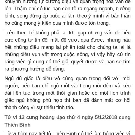
khuynh hướng tự cường điệu và quan trọng hóa vấn đề
lên. Thậm chí có lúc bạn còn tỏ ra ngang ngạnh, bướng
bỉnh, song đừng ép buộc ai làm theo ý mình vì bản thân
họ cũng mong ý kiến của mình được tôn trọng.
Trên thực tế không phải ai khi gặp những vấn đề tiêu
cực cũng tự tin đối mặt để vượt qua được, nhưng hầu
hết những điều mang lại phiền toái cho chúng ta lại là
những điều vụn vặt trong cuộc sống, vì vậy hãy cứ tin
rằng việc gì cũng có thể giải quyết được và bạn sẽ tìm
ra phương hướng dễ dàng.
Ngủ đủ giấc là điều vô cùng quan trọng đối với mỗi
người, nếu bạn chỉ ngủ một vài tiếng mỗi đêm và kéo
dài liên tục trong một thời gian hoặc có một lịch trình
giấc ngủ không phù hợp thì bạn đã đánh mất cơ hội
thành công vì sự thiếu tỉnh táo.
Tử vi 12 cung hoàng đạo thứ 4 ngày 5/12/2018 cung
Thiên Bình
Tử vi hôm nay tiết lộ Thiên Bình có thể làm hỏng việc vì