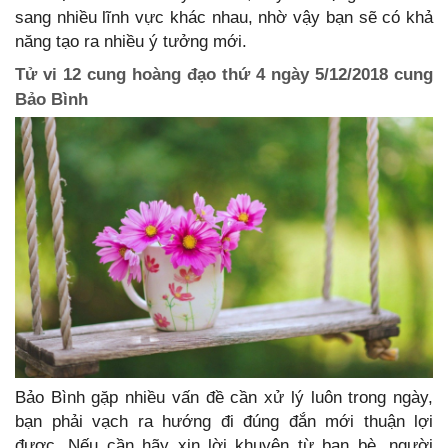
sang nhiều lĩnh vực khác nhau, nhờ vậy bạn sẽ có khả
năng tạo ra nhiều ý tưởng mới.
Tử vi 12 cung hoàng đạo thứ 4 ngày 5/12/2018 cung
Bảo Bình
Bảo Bình gặp nhiều vấn đề cần xử lý luôn trong ngày,
bạn phải vạch ra hướng đi đúng đắn mới thuận lợi
được. Nếu cần hãy xin lời khuyên từ bạn bè, người