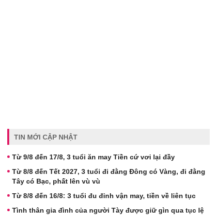
TIN MỚI CẬP NHẬT
Từ 9/8 đến 17/8, 3 tuổi ăn may Tiền cứ vơi lại đầy
Từ 8/8 đến Tết 2027, 3 tuổi đi đằng Đông có Vàng, đi đằng
Tây có Bạc, phất lên vù vù
Từ 8/8 đến 16/8: 3 tuổi đu đỉnh vận may, tiền về liên tục
Tình thân gia đình của người Tày được giữ gìn qua tục lệ