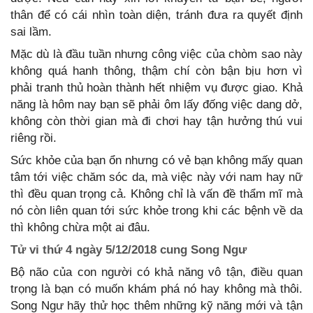
thân để có cái nhìn toàn diện, tránh đưa ra quyết định
sai lầm.
Mặc dù là đầu tuần nhưng công việc của chòm sao này
không quá hanh thông, thậm chí còn bận bịu hơn vì
phải tranh thủ hoàn thành hết nhiệm vụ được giao. Khả
năng là hôm nay bạn sẽ phải ôm lấy đống việc dang dở,
không còn thời gian mà đi chơi hay tận hưởng thú vui
riêng rồi.
Sức khỏe của bạn ổn nhưng có vẻ bạn không mấy quan
tâm tới việc chăm sóc da, mà việc này với nam hay nữ
thì đều quan trọng cả. Không chỉ là vấn đề thẩm mĩ mà
nó còn liên quan tới sức khỏe trong khi các bệnh về da
thì không chừa một ai đâu.
Tử vi thứ 4 ngày 5/12/2018 cung Song Ngư
Bộ não của con người có khả năng vô tận, điều quan
trọng là bạn có muốn khám phá nó hay không mà thôi.
Song Ngư hãy thử học thêm những kỹ năng mới và tận