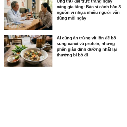
Ung thư đại trực tràng ngày
càng gia tăng: Bác sĩ cảnh báo 3
nguồn vi nhựa nhiều người vẫn
dùng mỗi ngày
Ai cũng ăn trứng vịt lộn để bổ
sung canxi và protein, nhưng
phần giàu dinh dưỡng nhất lại
thường bị bỏ đi