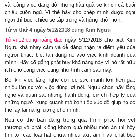
vài công việc dang dở nhưng hậu quả sẽ khiến cả buổi
chiều buồn ngủ. Vì thế hãy cho phép mình được nghỉ
ngơi thì buổi chiều sẽ tập trung và hứng khởi hơn.
Tử vi thứ 4 ngày 5/12/2018 cung Kim Ngưu
Tử vi 12 cung hoàng đạo
ngày 5/12/2018 cho biết Kim
Ngưu khá nhạy cảm và dễ dàng nhận ra điểm yếu của
người khác, biết tận dụng nó vào việc kinh doanh của
mình. Hãy cố gắng phát huy khả năng này vì nó rất hữu
ích cho công việc cũng như tình cảm sau này.
Đôi khi việc lắng nghe còn có sức mạnh lớn hơn gấp
nhiều lần so với việc dùng lời nói. Ngưu chan hãy lắng
nghe và quan sát những hành động, cử chỉ hợp lý của
những người xung quanh mà bạn tiếp xúc để giúp họ có
thể lấy lại năng lượng cho mình.
Nếu cơ thể bạn đang trong quá trình phục hồi vết
thương và phải kiêng khem quá nhiều món ăn thì hãy
tìm tới các loại hạt chứa nhiều axit amin và chất béo