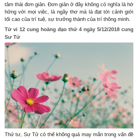
tâm thái đơn giản. Đơn giản ở đây không có nghĩa là hờ
hững với mọi việc, là ngây thơ mà là đạt tới cảnh giới
tối cao của trí tuệ, sự trưởng thành của trí thông minh.
Tử vi 12 cung hoàng đạo thứ 4 ngày 5/12/2018 cung
Sư Tử
Thứ tư, Sư Tử có thể không quá may mắn trong vấn đề