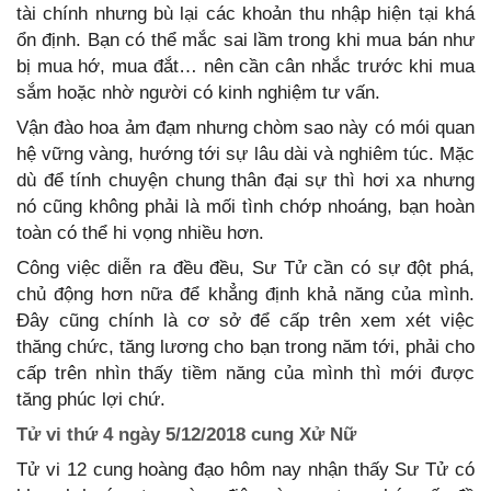
tài chính nhưng bù lại các khoản thu nhập hiện tại khá
ổn định. Bạn có thể mắc sai lầm trong khi mua bán như
bị mua hớ, mua đắt… nên cần cân nhắc trước khi mua
sắm hoặc nhờ người có kinh nghiệm tư vấn.
Vận đào hoa ảm đạm nhưng chòm sao này có mói quan
hệ vững vàng, hướng tới sự lâu dài và nghiêm túc. Mặc
dù để tính chuyện chung thân đại sự thì hơi xa nhưng
nó cũng không phải là mối tình chớp nhoáng, bạn hoàn
toàn có thể hi vọng nhiều hơn.
Công việc diễn ra đều đều, Sư Tử cần có sự đột phá,
chủ động hơn nữa để khẳng định khả năng của mình.
Đây cũng chính là cơ sở để cấp trên xem xét việc
thăng chức, tăng lương cho bạn trong năm tới, phải cho
cấp trên nhìn thấy tiềm năng của mình thì mới được
tăng phúc lợi chứ.
Tử vi thứ 4 ngày 5/12/2018 cung Xử Nữ
Tử vi 12 cung hoàng đạo hôm nay nhận thấy Sư Tử có