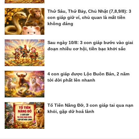
Thứ Sáu, Thứ Bảy, Chủ Nhật (7,8,9/8): 3
con giáp giữ ví, chủ quan là mất tiền
không đáng
Sau ngày 10/8: 3 con giáp bước vào giai
đoạn nhiều cơ hội, tiền bạc khởi sắc
4 con giáp được Lộc Buôn Bán, 2 năm
tới đời phất lên nhanh
Tổ Tiên Nâng Đỡ, 3 con giáp tai qua nạn
khỏi, gặp dữ hoá lành