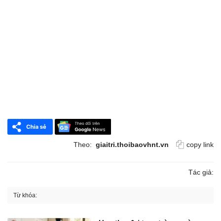
Theo:
giaitri.thoibaovhnt.vn
copy link
Tác giả:
Từ khóa: