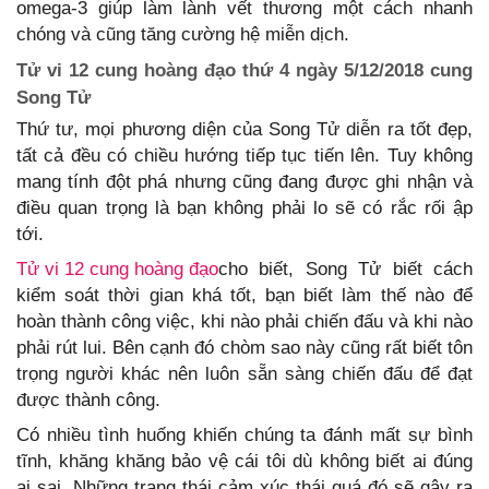
omega-3 giúp làm lành vết thương một cách nhanh
chóng và cũng tăng cường hệ miễn dịch.
Tử vi 12 cung hoàng đạo thứ 4 ngày 5/12/2018 cung
Song Tử
Thứ tư, mọi phương diện của Song Tử diễn ra tốt đẹp,
tất cả đều có chiều hướng tiếp tục tiến lên. Tuy không
mang tính đột phá nhưng cũng đang được ghi nhận và
điều quan trọng là bạn không phải lo sẽ có rắc rối ập
tới.
Tử vi 12 cung hoàng đạo
cho biết, Song Tử biết cách
kiểm soát thời gian khá tốt, bạn biết làm thế nào để
hoàn thành công việc, khi nào phải chiến đấu và khi nào
phải rút lui. Bên cạnh đó chòm sao này cũng rất biết tôn
trọng người khác nên luôn sẵn sàng chiến đấu để đạt
được thành công.
Có nhiều tình huống khiến chúng ta đánh mất sự bình
tĩnh, khăng khăng bảo vệ cái tôi dù không biết ai đúng
ai sai. Những trạng thái cảm xúc thái quá đó sẽ gây ra