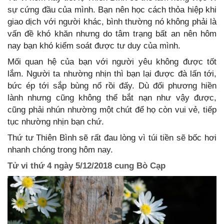
sự cứng đầu của mình. Bạn nên học cách thỏa hiệp khi
giao dịch với người khác, bình thường nó không phải là
vấn đề khó khăn nhưng do tâm trạng bất an nên hôm
nay bạn khó kiểm soát được tư duy của mình.
Mối quan hệ của bạn với người yêu không được tốt
lắm. Người ta nhường nhịn thì bạn lại được đà lấn tới,
bức ép tới sắp bùng nổ rồi đấy. Dù đối phương hiền
lành nhưng cũng không thể bắt nạn như vậy được,
cũng phải nhún nhường một chút để họ còn vui vẻ, tiếp
tục nhường nhịn bạn chứ.
Thứ tư Thiên Bình sẽ rất đau lòng vì túi tiền sẽ bốc hơi
nhanh chóng trong hôm nay.
Tử vi thứ 4 ngày 5/12/2018 cung Bò Cạp