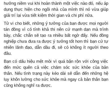
hưởng niềm vui khi hoàn thành một việc nào đó, nếu áp
dụng thực hiện cho ngôi nhà của mình thì nó vừa giúp
giải trí lại vừa tiết kiệm thời gian và chi phí nữa.
Tử vi cho biết, những ý tưởng của bạn được mọi người
tán đồng vì có tính khả thi nên cứ mạnh dạn mà trình
bày, chắc chắn sẽ tạo ra nhiều bất ngờ đấy. Nếu đồng
nghiệp chưa đưa ra được ý tưởng tốt hơn thì bạn cứ tự
nhiên lãnh đạo, dẫn dầu đi, sẽ có không ít người theo
đâu.
Bạn có dấu hiệu mệt mỏi vì quá bận rộn với công việc
đến mức quên cả việc chăm sóc sức khỏe của bản
thân. Nếu tình trạng này kéo dài sẽ dẫn đến những hệ
lụy khôn lường cho sức khỏe mà ngay cả bản thân bạn
cũng không nghĩ ra được.