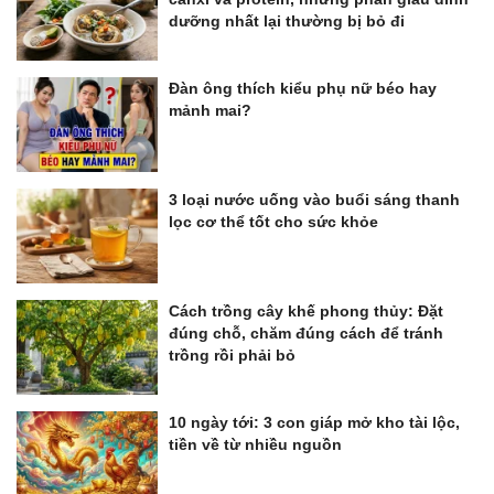
dưỡng nhất lại thường bị bỏ đi
Đàn ông thích kiểu phụ nữ béo hay
mảnh mai?
3 loại nước uống vào buổi sáng thanh
lọc cơ thể tốt cho sức khỏe
Cách trồng cây khế phong thủy: Đặt
đúng chỗ, chăm đúng cách để tránh
trồng rồi phải bỏ
10 ngày tới: 3 con giáp mở kho tài lộc,
tiền về từ nhiều nguồn