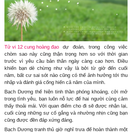
Tử vi 12 cung hoàng đạo
dự đoán, trong công việc
chòm sao này cũng thận trọng hơn so với thời gian
trước vì yêu cầu bản thân ngày càng cao hơn. Điều
khiến bạn dè chừng như vậy là bởi từ giờ đến cuối
năm, bất cư sai sót nào cũng có thể ảnh hưởng tới thu
nhập và đánh giá cống hiến cả năm của mình.
Bạch Dương thể hiện tinh thần phóng khoáng, cởi mở
trong tình yêu, bạn luôn nỗ lực để hai người cùng cảm
thấy thoải mái. Với quan điểm cho đi sẽ được nhận lại,
cuối cùng những sự cố gắng và nhường nhịn cũng bạn
cũng được đền đáp xứng đáng.
Bạch Dương tranh thủ giờ nghỉ trưa để hoàn thành một