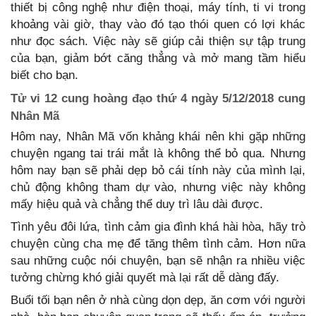
thiết bị công nghệ như điện thoại, máy tính, ti vi trong
khoảng vài giờ, thay vào đó tạo thói quen có lợi khác
như đọc sách. Việc này sẽ giúp cải thiện sự tập trung
của bạn, giảm bớt căng thẳng và mở mang tầm hiểu
biết cho bạn.
Tử vi 12 cung hoàng đạo thứ 4 ngày 5/12/2018 cung
Nhân Mã
Hôm nay, Nhân Mã vốn khảng khái nên khi gặp những
chuyện ngang tai trái mắt là không thể bỏ qua. Nhưng
hôm nay bạn sẽ phải dẹp bỏ cái tính này của mình lại,
chủ động không tham dự vào, nhưng việc này không
mấy hiệu quả và chẳng thể duy trì lâu dài được.
Tình yêu đôi lứa, tình cảm gia đình khá hài hòa, hãy trò
chuyện cùng cha mẹ để tăng thêm tình cảm. Hơn nữa
sau những cuộc nói chuyện, bạn sẽ nhận ra nhiều việc
tưởng chừng khó giải quyết mà lại rất dễ dàng đấy.
Buổi tối bạn nên ở nhà cùng dọn dẹp, ăn cơm với người