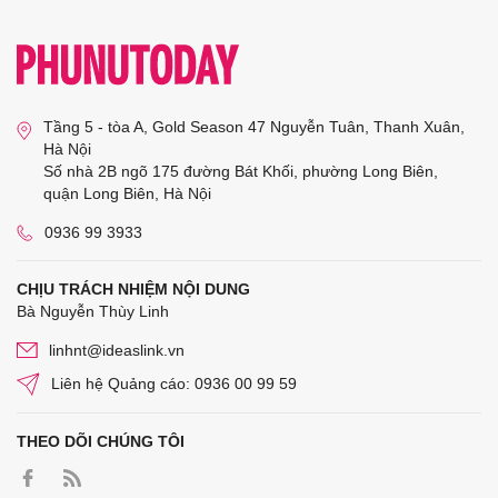
Tầng 5 - tòa A, Gold Season 47 Nguyễn Tuân, Thanh Xuân,
Hà Nội
Số nhà 2B ngõ 175 đường Bát Khối, phường Long Biên,
quận Long Biên, Hà Nội
0936 99 3933
CHỊU TRÁCH NHIỆM NỘI DUNG
Bà Nguyễn Thùy Linh
linhnt@ideaslink.vn
Liên hệ Quảng cáo: 0936 00 99 59
THEO DÕI CHÚNG TÔI