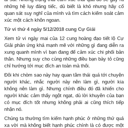
những hệ lụy đáng tiếc, dù biết là khó nhưng hãy cố
quan sát suy nghĩ của mình và tìm cách kiểm soát cảm
xúc một cách khôn ngoan.
Tử vi thứ 4 ngày 5/12/2018 cung Cự Giải
Xem tử vi ngày mai của 12 cung hoàng đạo tiết lộ Cự
Giải phản ứng khá mạnh mẽ với những gì đang diễn ra
xung quanh mình vì bạn đang để cảm xúc chi phối bản
thân. Nhưng suy cho cùng những điều bạn bày tỏ cũng
chỉ hướng tới mục đích an toàn mà thôi.
Đôi khi chòm sao này hay quan tâm thái quá tới chuyện
người khác, nhắc người này nên làm gì, người kia
không nên làm gì. Nhưng chính điều đó đã khiến cho
người khác cảm thấy ngột ngạt, dù lời khuyên của bạn
có mục đích tốt nhưng không phải ai cũng thích tiếp
nhận nó.
Chúng ta thường tìm kiếm hạnh phúc ở những thứ quá
xa vời mà không biết hạnh phúc chính là có được một