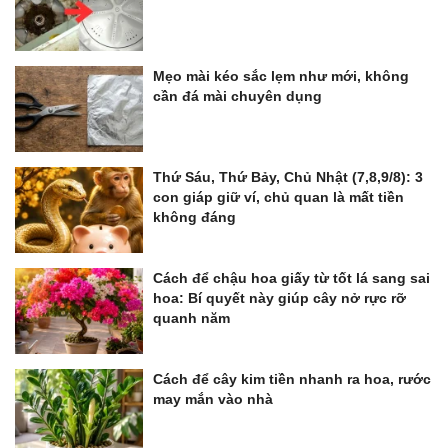
Mẹo mài kéo sắc lẹm như mới, không
cần đá mài chuyên dụng
Thứ Sáu, Thứ Bảy, Chủ Nhật (7,8,9/8): 3
con giáp giữ ví, chủ quan là mất tiền
không đáng
Cách để chậu hoa giấy từ tốt lá sang sai
hoa: Bí quyết này giúp cây nở rực rỡ
quanh năm
Cách để cây kim tiền nhanh ra hoa, rước
may mắn vào nhà