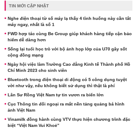
TIN MỚI CẬP NHẬT
Nghe điện thoại từ số máy lạ thấy 4 tình huống này cần tắt
máy ngay, nhất là số 1
FWD hợp tác cùng Be Group giúp khách hàng tiếp cận bảo
hiểm dễ dàng hơn
Sống lại tuổi học trò với bộ ảnh họp lớp của U70 gây sốt
cộng đồng mạng
Ngày hội việc làm Trường Cao đẳng Kinh tế Thành phố Hồ
Chí Minh 2023 cho sinh viên
Bluetooth trong điện thoại di động có 5 công dụng tuyệt
vời như vậy, nếu không biết sử dụng thì thật là phí
Lân Sư Rồng Việt Nam tự tin vươn ra biển lớn
Cục Thông tin đối ngoại ra mắt nền tảng quảng bá hình
ảnh Việt Nam
Vinamilk đồng hành cùng VTV thực hiện chương trình đặc
biệt “Việt Nam Vui Khoẻ”