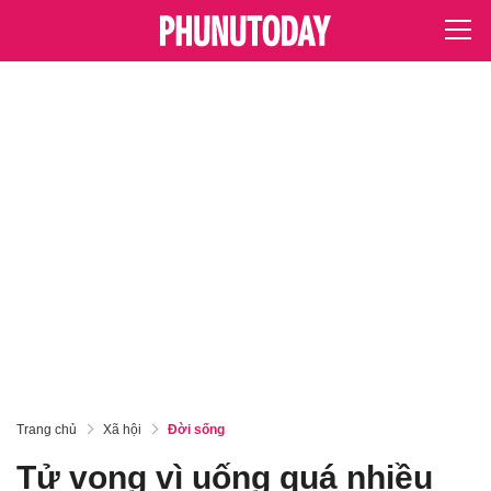
Trang chủ
Xã hội
Đời sống
Tử vong vì uống quá nhiều