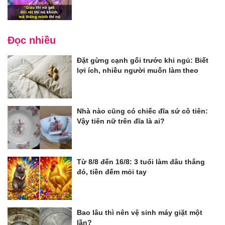
Đọc nhiều
Đặt gừng cạnh gối trước khi ngủ: Biết
lợi ích, nhiều người muốn làm theo
Nhà nào cũng có chiếc đĩa sứ cô tiên:
Vậy tiên nữ trên đĩa là ai?
Từ 8/8 đến 16/8: 3 tuổi làm đâu thắng
đó, tiền đếm mỏi tay
Bao lâu thì nên vệ sinh máy giặt một
lần?