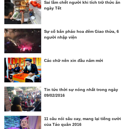
Sai lầm chết người khi tích trữ thức ăn
ngày Tết
Sự cố bắn pháo hoa đêm Giao thừa, 6
người nhập viện
Các chữ nên xin đầu năm mới
Tin tức thời sự nóng nhất trong ngày
09/02/2016
11 câu nói sâu cay, mang lại tiếng cười
của Táo quân 2016