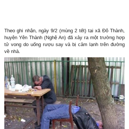
Theo ghi nhận, ngày 9/2 (mùng 2 tết) tại xã Đô Thành,
huyện Yên Thành (Nghệ An) đã xảy ra một trường hợp
tử vong do uống rượu say và bị cảm lạnh trên đường
về nhà.