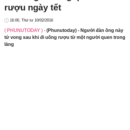
rượu ngày tết
16:00, Thứ tư 10/02/2016
( PHUNUTODAY )
-
(Phunutoday) - Người đàn ông này
tử vong sau khi đi uống rượu từ một người quen trong
làng