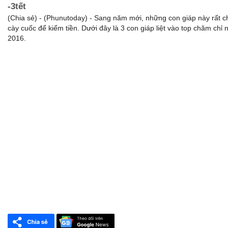
-3tết
(Chia sẻ) - (Phunutoday) - Sang năm mới, những con giáp này rất c
cày cuốc để kiếm tiền. Dưới đây là 3 con giáp liệt vào top chăm chỉ 
2016.