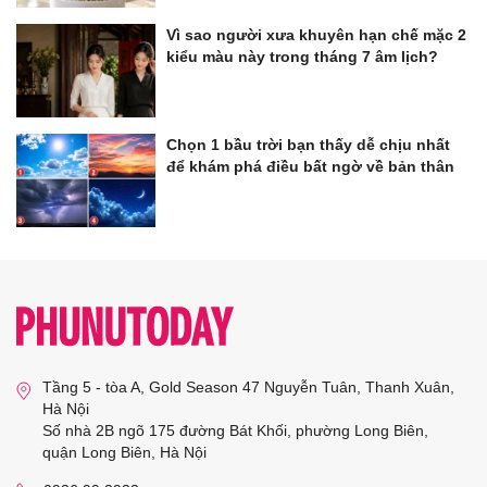
Vì sao người xưa khuyên hạn chế mặc 2
kiểu màu này trong tháng 7 âm lịch?
Chọn 1 bầu trời bạn thấy dễ chịu nhất
để khám phá điều bất ngờ về bản thân
Tầng 5 - tòa A, Gold Season 47 Nguyễn Tuân, Thanh Xuân,
Hà Nội
Số nhà 2B ngõ 175 đường Bát Khối, phường Long Biên,
quận Long Biên, Hà Nội