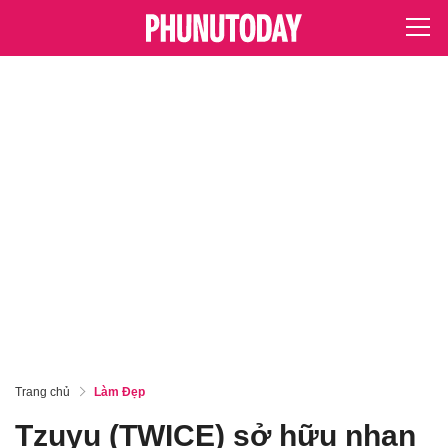
Trang chủ
Làm Đẹp
Tzuyu (TWICE) sở hữu nhan