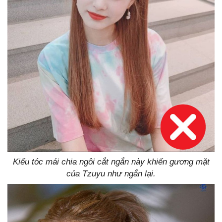
Kiểu tóc mái chia ngôi cắt ngắn này khiến gương mặt
của Tzuyu như ngắn lại.