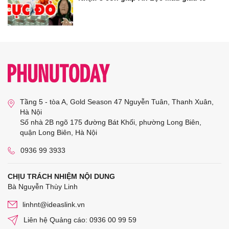
Tầng 5 - tòa A, Gold Season 47 Nguyễn Tuân, Thanh Xuân,
Hà Nội
Số nhà 2B ngõ 175 đường Bát Khối, phường Long Biên,
quận Long Biên, Hà Nội
0936 99 3933
CHỊU TRÁCH NHIỆM NỘI DUNG
Bà Nguyễn Thùy Linh
linhnt@ideaslink.vn
Liên hệ Quảng cáo: 0936 00 99 59