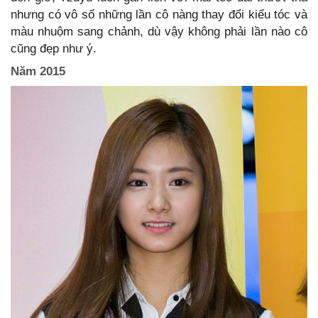
nhưng có vô số những lần cô nàng thay đổi kiểu tóc và
màu nhuộm sang chảnh, dù vậy không phải lần nào cô
cũng đẹp như ý.
Năm 2015