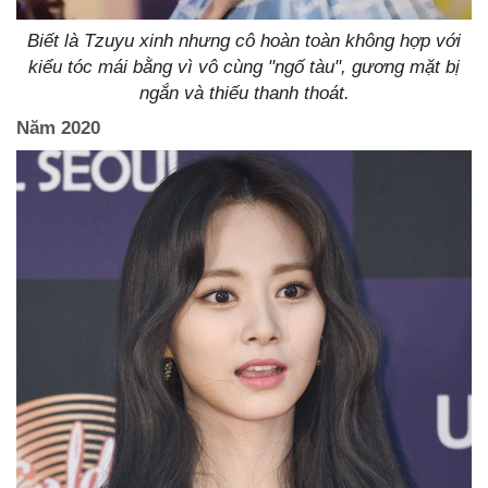
Biết là Tzuyu xinh nhưng cô hoàn toàn không hợp với
kiểu tóc mái bằng vì vô cùng "ngố tàu", gương mặt bị
ngắn và thiếu thanh thoát.
Năm 2020