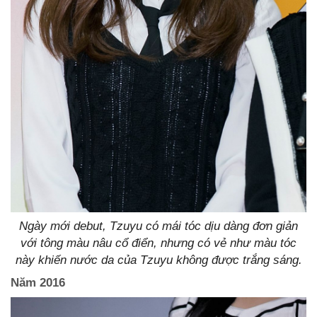
Ngày mới debut, Tzuyu có mái tóc dịu dàng đơn giản
với tông màu nâu cổ điển, nhưng có vẻ như màu tóc
này khiến nước da của Tzuyu không được trắng sáng.
Năm 2016