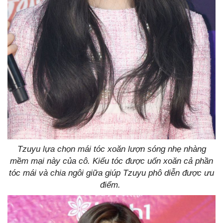
Tzuyu lựa chọn mái tóc xoăn lượn sóng nhẹ nhàng
mềm mại này của cô. Kiểu tóc được uốn xoăn cả phần
tóc mái và chia ngôi giữa giúp Tzuyu phô diễn được ưu
điểm.