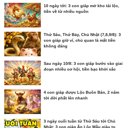
10 ngày tới: 3 con giáp mở kho tài lộc,
tiền về từ nhiều nguồn
Thứ Sáu, Thứ Bảy, Chủ Nhật (7,8,9/8): 3
con giáp giữ ví, chủ quan là mất tiền
không đáng
Sau ngày 10/8: 3 con giáp bước vào giai
đoạn nhiều cơ hội, tiền bạc khởi sắc
4 con giáp được Lộc Buôn Bán, 2 năm
tới đời phất lên nhanh
3 ngày cuối tuần từ Thứ Sáu tới Chủ
Nhật: 3 con giáp Ăn Lộc Mẫu giàu to