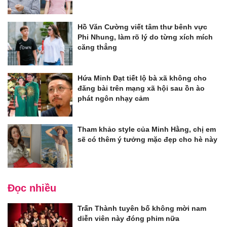
Hồ Văn Cường viết tâm thư bênh vực
Phi Nhung, làm rõ lý do từng xích mích
căng thẳng
Hứa Minh Đạt tiết lộ bà xã không cho
đăng bài trên mạng xã hội sau ồn ào
phát ngôn nhạy cảm
Tham khảo style của Minh Hằng, chị em
sẽ có thêm ý tưởng mặc đẹp cho hè này
Đọc nhiều
Trấn Thành tuyên bố không mời nam
diễn viên này đóng phim nữa