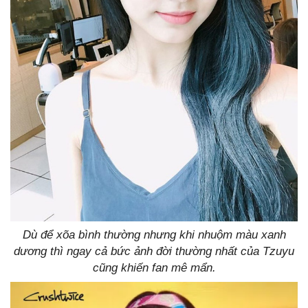
Dù để xõa bình thường nhưng khi nhuộm màu xanh
dương thì ngay cả bức ảnh đời thường nhất của Tzuyu
cũng khiến fan mê mẩn.