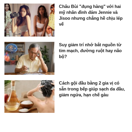
Châu Bùi "đụng hàng" với hai
mỹ nhân đình đám Jennie và
Jisoo nhưng chẳng hề chịu lép
vế
Suy giảm trí nhớ bắt nguồn từ
tim mạch, đường ruột hay não
bộ?
Cách gội đầu bằng 2 gia vị có
sẵn trong bếp giúp sạch da đầu,
giảm ngứa, hạn chế gàu