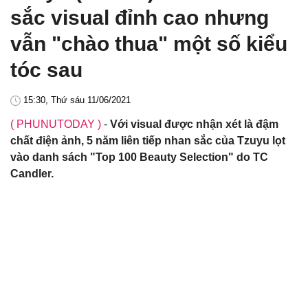
sắc visual đỉnh cao nhưng
vẫn "chào thua" một số kiểu
tóc sau
15:30, Thứ sáu 11/06/2021
( PHUNUTODAY )
-
Với visual được nhận xét là đậm
chất điện ảnh, 5 năm liên tiếp nhan sắc của Tzuyu lọt
vào danh sách "Top 100 Beauty Selection" do TC
Candler.