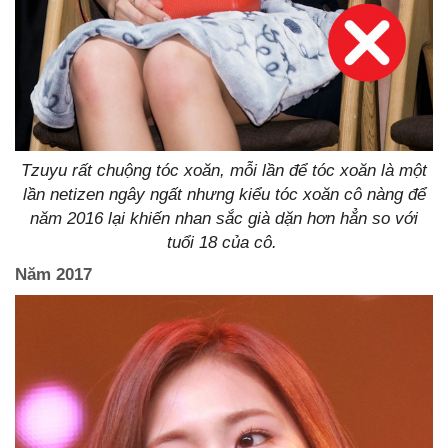
Tzuyu rất chuộng tóc xoăn, mỗi lần để tóc xoăn là một
lần netizen ngây ngất nhưng kiểu tóc xoăn cô nàng để
năm 2016 lại khiến nhan sắc già dặn hơn hẳn so với
tuổi 18 của cô.
Năm 2017