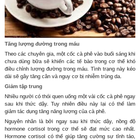
Tăng lượng đường trong máu
Theo các chuyên gia, một cốc cà phê vào buổi sáng khi
chưa dùng bữa sẽ khiến các tế bào trong cơ thể khó
điều chỉnh lượng đường trong máu. Tình trạng này kéo
dài sẽ gây tăng cân và nguy cơ bị nhiễm trùng da.
Giảm tập trung
Nhiều người có thói quen uống một vài cốc cà phê ngay
sau khi thức dậy. Tuy nhiên điều này lại có thể làm
giảm tác dụng tăng năng lượng của cà phê.
Nguyên nhân là bởi ngay sau khi thức dậy, nồng độ
hormone cortisol trong cơ thể sẽ đạt mức cao nhất.
Hormone cortisol có thể giúp tăng cường sự tỉnh táo,