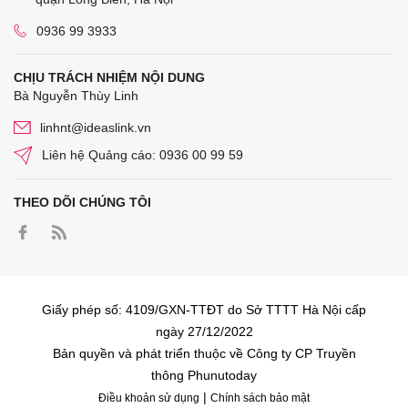
0936 99 3933
CHỊU TRÁCH NHIỆM NỘI DUNG
Bà Nguyễn Thùy Linh
linhnt@ideaslink.vn
Liên hệ Quảng cáo: 0936 00 99 59
THEO DÕI CHÚNG TÔI
Giấy phép số: 4109/GXN-TTĐT do Sở TTTT Hà Nội cấp
ngày 27/12/2022
Bản quyền và phát triển thuộc về Công ty CP Truyền
thông Phunutoday
|
Điều khoản sử dụng
Chính sách bảo mật