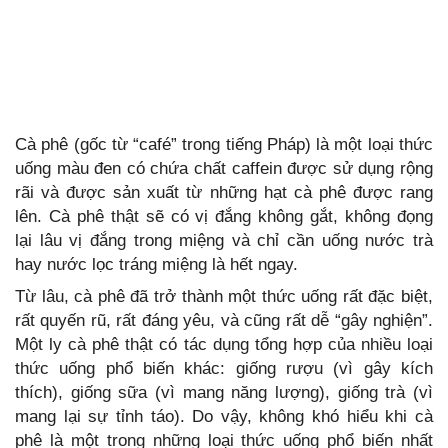
Cà phê (gốc từ “café” trong tiếng Pháp) là một loại thức
uống màu đen có chứa chất caffein được sử dụng rộng
rãi và được sản xuất từ những hạt cà phê được rang
lên. Cà phê thật sẽ có vị đắng không gắt, không đọng
lại lâu vị đắng trong miệng và chỉ cần uống nước trà
hay nước lọc tráng miệng là hết ngay.
Từ lâu, cà phê đã trở thành một thức uống rất đặc biệt,
rất quyến rũ, rất đáng yêu, và cũng rất dễ “gây nghiện”.
Một ly cà phê thật có tác dụng tổng hợp của nhiều loại
thức uống phổ biến khác: giống rượu (vì gây kích
thích), giống sữa (vì mang năng lượng), giống trà (vì
mang lại sự tỉnh táo). Do vậy, không khó hiểu khi cà
phê là một trong những loại thức uống phổ biến nhất