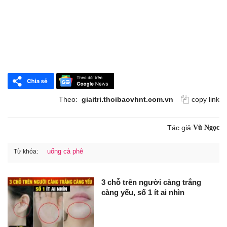
Theo:
giaitri.thoibaovhnt.com.vn
copy link
Tác giả:
Vũ Ngọc
uống cà phê
Từ khóa:
3 chỗ trên người càng trắng
càng yếu, số 1 ít ai nhìn