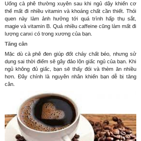
Uống cà phê thường xuyên sau khi ngủ dậy khiến cơ
thể mất đi nhiều vitamin và khoáng chất cần thiết. Thói
quen này làm ảnh hưởng tới quá trình hấp thụ sắt,
magie và vitamin B. Quá nhiều caffeine cũng làm mất đi
lượng canxi có trong xương của bạn.
Tăng cân
Mặc dù cà phê đen giúp đốt cháy chất béo, nhưng sử
dụng sai thời điểm sẽ gây đảo lộn giấc ngủ của bạn. Khi
ngủ không đủ giấc, bạn sẽ thấy đói và thèm ăn nhiều
hơn. Đây chính là nguyên nhân khiến bạn dễ bị tăng
cân.