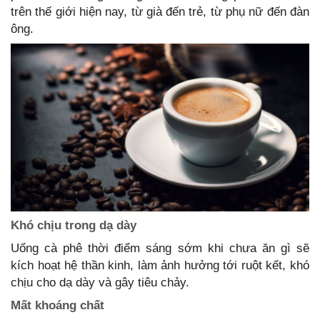
trên thế giới hiện nay, từ già đến trẻ, từ phụ nữ đến đàn
ông.
Khó chịu trong dạ dày
Uống cà phê thời điểm sáng sớm khi chưa ăn gì sẽ
kích hoạt hệ thần kinh, làm ảnh hưởng tới ruột kết, khó
chịu cho dạ dày và gây tiêu chảy.
Mất khoáng chất