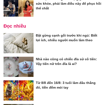
sức khỏe, phải làm điều này để phục hồi
thể chất
Đọc nhiều
Đặt gừng cạnh gối trước khi ngủ: Biết
lợi ích, nhiều người muốn làm theo
Nhà nào cũng có chiếc đĩa sứ cô tiên:
Vậy tiên nữ trên đĩa là ai?
Từ 8/8 đến 16/8: 3 tuổi làm đâu thắng
đó, tiền đếm mỏi tay