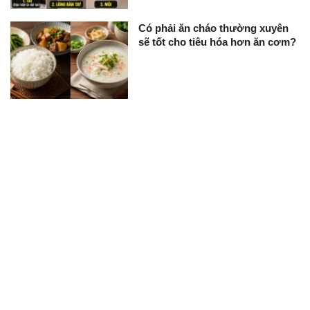
Có phải ăn cháo thường xuyên
sẽ tốt cho tiêu hóa hơn ăn cơm?