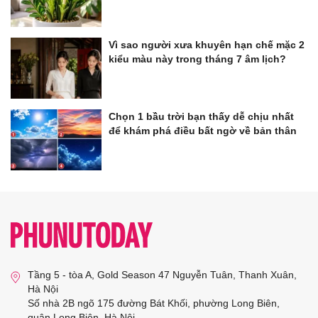
Vì sao người xưa khuyên hạn chế mặc 2
kiểu màu này trong tháng 7 âm lịch?
Chọn 1 bầu trời bạn thấy dễ chịu nhất
để khám phá điều bất ngờ về bản thân
Tầng 5 - tòa A, Gold Season 47 Nguyễn Tuân, Thanh Xuân,
Hà Nội
Số nhà 2B ngõ 175 đường Bát Khối, phường Long Biên,
quận Long Biên, Hà Nội