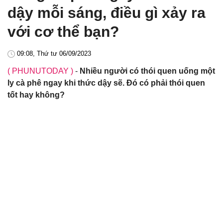
dậy mỗi sáng, điều gì xảy ra
với cơ thể bạn?
09:08, Thứ tư 06/09/2023
( PHUNUTODAY )
-
Nhiều người có thói quen uống một
ly cà phê ngay khi thức dậy sẽ. Đó có phải thói quen
tốt hay không?