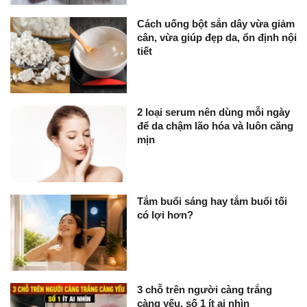
Cách uống bột sắn dây vừa giảm
cân, vừa giúp đẹp da, ổn định nội
tiết
2 loại serum nên dùng mỗi ngày
để da chậm lão hóa và luôn căng
mịn
Tắm buổi sáng hay tắm buổi tối
có lợi hơn?
3 chỗ trên người càng trắng
càng yếu, số 1 ít ai nhìn