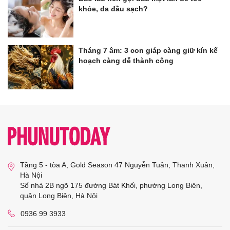
khỏe, da đầu sạch?
Tháng 7 âm: 3 con giáp càng giữ kín kế
hoạch càng dễ thành công
Tầng 5 - tòa A, Gold Season 47 Nguyễn Tuân, Thanh Xuân,
Hà Nội
Số nhà 2B ngõ 175 đường Bát Khối, phường Long Biên,
quận Long Biên, Hà Nội
0936 99 3933