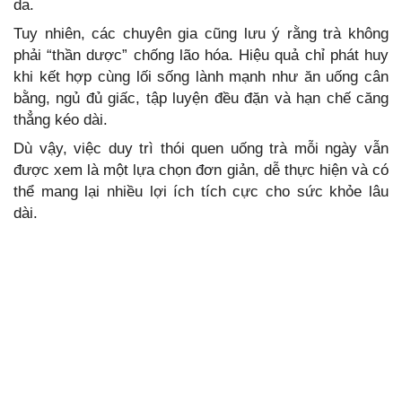
da.
Tuy nhiên, các chuyên gia cũng lưu ý rằng trà không
phải “thần dược” chống lão hóa. Hiệu quả chỉ phát huy
khi kết hợp cùng lối sống lành mạnh như ăn uống cân
bằng, ngủ đủ giấc, tập luyện đều đặn và hạn chế căng
thẳng kéo dài.
Dù vậy, việc duy trì thói quen uống trà mỗi ngày vẫn
được xem là một lựa chọn đơn giản, dễ thực hiện và có
thể mang lại nhiều lợi ích tích cực cho sức khỏe lâu
dài.