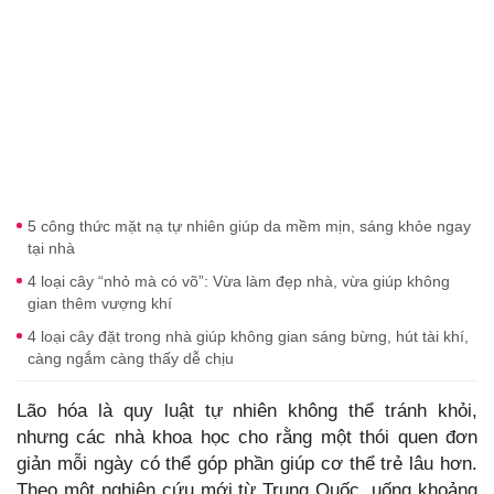
5 công thức mặt nạ tự nhiên giúp da mềm mịn, sáng khỏe ngay
tại nhà
4 loại cây “nhỏ mà có võ”: Vừa làm đẹp nhà, vừa giúp không
gian thêm vượng khí
4 loại cây đặt trong nhà giúp không gian sáng bừng, hút tài khí,
càng ngắm càng thấy dễ chịu
Lão hóa là quy luật tự nhiên không thể tránh khỏi,
nhưng các nhà khoa học cho rằng một thói quen đơn
giản mỗi ngày có thể góp phần giúp cơ thể trẻ lâu hơn.
Theo một nghiên cứu mới từ Trung Quốc, uống khoảng