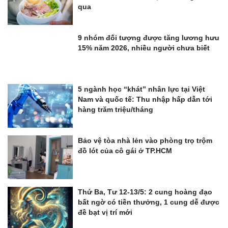
qua
9 nhóm đối tượng được tăng lương hưu
15% năm 2026, nhiều người chưa biết
5 ngành học “khát” nhân lực tại Việt
Nam và quốc tế: Thu nhập hấp dẫn tới
hàng trăm triệu/tháng
Bảo vệ tòa nhà lẻn vào phòng trọ trộm
đồ lót của cô gái ở TP.HCM
Thứ Ba, Tư 12-13/5: 2 cung hoàng đạo
bất ngờ có tiền thưởng, 1 cung dễ được
đề bạt vị trí mới