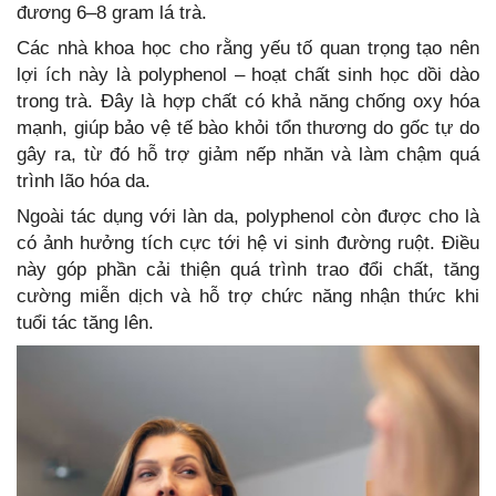
đương 6–8 gram lá trà.
Các nhà khoa học cho rằng yếu tố quan trọng tạo nên
lợi ích này là polyphenol – hoạt chất sinh học dồi dào
trong trà. Đây là hợp chất có khả năng chống oxy hóa
mạnh, giúp bảo vệ tế bào khỏi tổn thương do gốc tự do
gây ra, từ đó hỗ trợ giảm nếp nhăn và làm chậm quá
trình lão hóa da.
Ngoài tác dụng với làn da, polyphenol còn được cho là
có ảnh hưởng tích cực tới hệ vi sinh đường ruột. Điều
này góp phần cải thiện quá trình trao đổi chất, tăng
cường miễn dịch và hỗ trợ chức năng nhận thức khi
tuổi tác tăng lên.