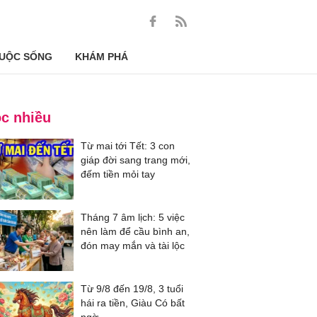
UỘC SỐNG
KHÁM PHÁ
c nhiều
Từ mai tới Tết: 3 con
giáp đời sang trang mới,
đếm tiền mỏi tay
Tháng 7 âm lịch: 5 việc
nên làm để cầu bình an,
đón may mắn và tài lộc
Từ 9/8 đến 19/8, 3 tuổi
hái ra tiền, Giàu Có bất