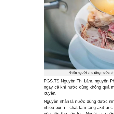
Nhiều người cho rằng nước ph
PGS.TS Nguyễn Thị Lâm, nguyên Phó
ngay cả khi nước dùng không quá m
xuyên.
Nguyên nhân là nước dùng được ninh 
nhiều purin - chất làm tăng axit ur
nếu tiêu thụ liên tục. Ngoài ra, p