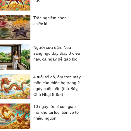
ngờ
Trắc nghiệm chọn 1
chiếc lá
Người xưa dặn: Nếu
sáng ngủ dậy thấy 3 điều
này, cả ngày dễ gặp lộc
4 tuổi số đỏ, ôm trọn may
mắn của thiên hạ trong 2
ngày cuối tuần (thứ Bảy,
Chủ Nhật 8-9/8)
10 ngày tới: 3 con giáp
mở kho tài lộc, tiền về từ
nhiều nguồn