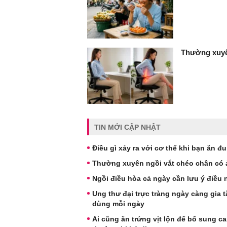
Thường xuyê
TIN MỚI CẬP NHẬT
Điều gì xảy ra với cơ thể khi bạn ăn 
Thường xuyên ngồi vắt chéo chân có
Ngồi điều hòa cả ngày cần lưu ý điều
Ung thư đại trực tràng ngày càng gia 
dùng mỗi ngày
Ai cũng ăn trứng vịt lộn để bổ sung c