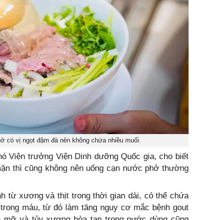
ở có vị ngọt đậm đà nên không chứa nhiều muối.
 Viện trưởng Viện Dinh dưỡng Quốc gia, cho biết
ặn thì cũng không nên uống cạn nước phở thường
từ xương và thịt trong thời gian dài, có thể chứa
ic trong máu, từ đó làm tăng nguy cơ mắc bệnh gout
hần mỡ và tủy xương hòa tan trong nước dùng cũng