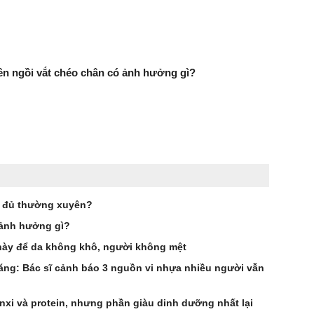
n ngồi vắt chéo chân có ảnh hưởng gì?
đu đủ thường xuyên?
 ảnh hưởng gì?
 này để da không khô, người không mệt
tăng: Bác sĩ cảnh báo 3 nguồn vi nhựa nhiều người vẫn
anxi và protein, nhưng phần giàu dinh dưỡng nhất lại