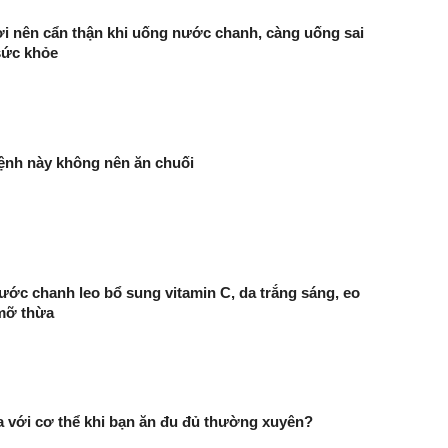
 nên cẩn thận khi uống nước chanh, càng uống sai
sức khỏe
ệnh này không nên ăn chuối
ớc chanh leo bổ sung vitamin C, da trắng sáng, eo
mỡ thừa
ra với cơ thể khi bạn ăn đu đủ thường xuyên?