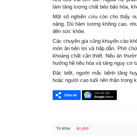
làm tăng lượng chất béo bão hòa, kh
Một số nghiên cứu còn cho thấy nư
nặng. Dù hàm lượng không cao, như
đến sức khỏe.
Các chuyên gia cũng khuyến cáo khôn
món ăn tiện lợi và hấp dẫn. Phở chứa
khoáng chất cần thiết. Nếu ăn thườ
hưởng hệ tiêu hóa và tăng nguy cơ t
Đặc biệt, người mắc bệnh tăng huy
hoặc người cao tuổi nên thận trọng 
ăn phở
Từ khóa: