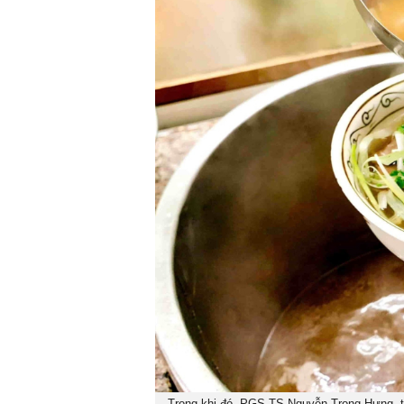
Trong khi đó, PGS.TS Nguyễn Trọng Hưng, t