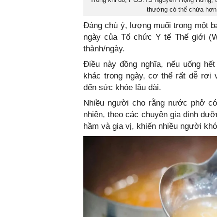
thường có thể chứa hơn
Đáng chú ý, lượng muối trong một b
ngày của Tổ chức Y tế Thế giới (
thành/ngày.
Điều này đồng nghĩa, nếu uống hết
khác trong ngày, cơ thể rất dễ rơi
đến sức khỏe lâu dài.
Nhiều người cho rằng nước phở có
nhiên, theo các chuyên gia dinh dưỡ
hầm và gia vị, khiến nhiều người kh