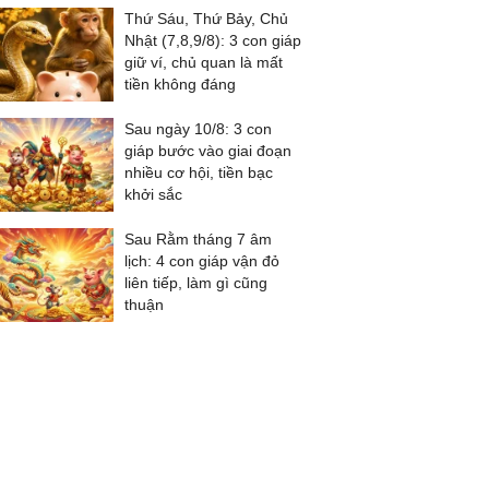
Thứ Sáu, Thứ Bảy, Chủ
Nhật (7,8,9/8): 3 con giáp
giữ ví, chủ quan là mất
tiền không đáng
Sau ngày 10/8: 3 con
giáp bước vào giai đoạn
nhiều cơ hội, tiền bạc
khởi sắc
Sau Rằm tháng 7 âm
lịch: 4 con giáp vận đỏ
liên tiếp, làm gì cũng
thuận