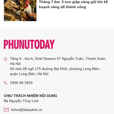
Tháng 7 âm: 3 con giáp càng giữ kín kế
hoạch càng dễ thành công
Tầng 5 - tòa A, Gold Season 47 Nguyễn Tuân, Thanh Xuân,
Hà Nội
Số nhà 2B ngõ 175 đường Bát Khối, phường Long Biên,
quận Long Biên, Hà Nội
0936 99 3933
CHỊU TRÁCH NHIỆM NỘI DUNG
Bà Nguyễn Thùy Linh
linhnt@ideaslink.vn