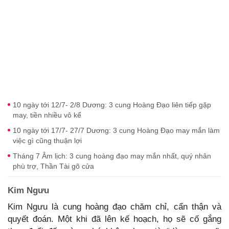
10 ngày tới 12/7- 2/8 Dương: 3 cung Hoàng Đạo liên tiếp gặp
may, tiền nhiều vô kể
10 ngày tới 17/7- 27/7 Dương: 3 cung Hoàng Đạo may mắn làm
việc gì cũng thuận lợi
Tháng 7 Âm lịch: 3 cung hoàng đạo may mắn nhất, quý nhân
phù trợ, Thần Tài gõ cửa
Kim Ngưu
Kim Ngưu là cung hoàng đạo chăm chỉ, cẩn thận và
quyết đoán. Một khi đã lên kế hoạch, họ sẽ cố gắng