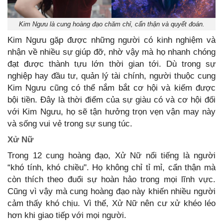
Kim Ngưu là cung hoàng đạo chăm chỉ, cẩn thận và quyết đoán.
Kim Ngưu gặp được những người có kinh nghiệm và
nhận về nhiều sự giúp đỡ, nhờ vậy mà họ nhanh chóng
đạt được thành tựu lớn thời gian tới. Dù trong sự
nghiệp hay đầu tư, quản lý tài chính, người thuộc cung
Kim Ngưu cũng có thể nắm bắt cơ hội và kiếm được
bội tiền. Đây là thời điểm của sự giàu có và cơ hội đối
với Kim Ngưu, họ sẽ tận hưởng trọn vẹn vận may này
và sống vui vẻ trong sự sung túc.
Xử Nữ
Trong 12 cung hoàng đạo, Xử Nữ nổi tiếng là người
“khó tính, khó chiều". Họ không chỉ tỉ mỉ, cẩn thận mà
còn thích theo đuổi sự hoàn hảo trong mọi lĩnh vực.
Cũng vì vậy mà cung hoàng đạo này khiến nhiều người
cảm thấy khó chịu. Vì thế, Xử Nữ nên cư xử khéo léo
hơn khi giao tiếp với mọi người.