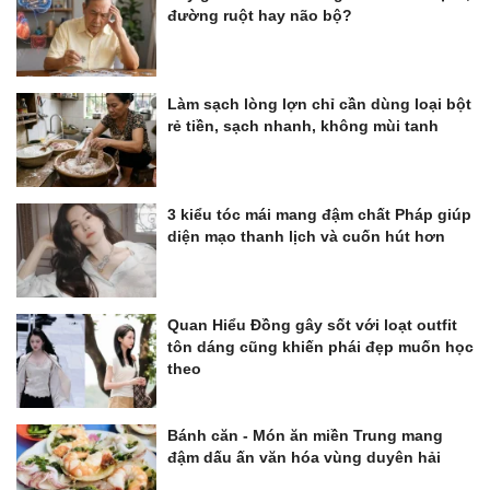
đường ruột hay não bộ?
Làm sạch lòng lợn chỉ cần dùng loại bột
rẻ tiền, sạch nhanh, không mùi tanh
3 kiểu tóc mái mang đậm chất Pháp giúp
diện mạo thanh lịch và cuốn hút hơn
Quan Hiểu Đồng gây sốt với loạt outfit
tôn dáng cũng khiến phái đẹp muốn học
theo
Bánh căn - Món ăn miền Trung mang
đậm dấu ấn văn hóa vùng duyên hải