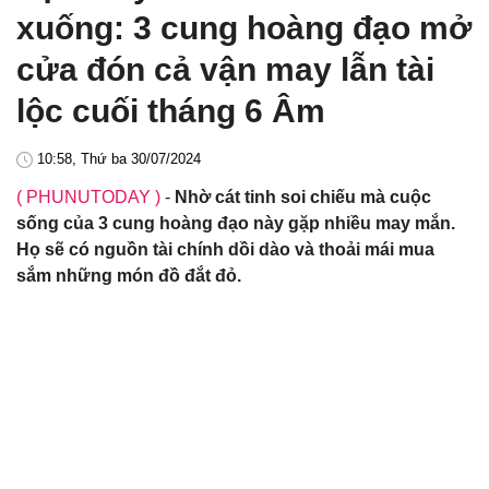
xuống: 3 cung hoàng đạo mở
cửa đón cả vận may lẫn tài
lộc cuối tháng 6 Âm
10:58, Thứ ba 30/07/2024
( PHUNUTODAY )
-
Nhờ cát tinh soi chiếu mà cuộc
sống của 3 cung hoàng đạo này gặp nhiều may mắn.
Họ sẽ có nguồn tài chính dồi dào và thoải mái mua
sắm những món đồ đắt đỏ.