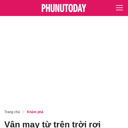
Trang chủ
Khám phá
Vận may từ trên trời rơi