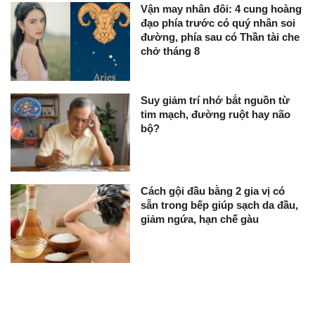
Vận may nhân đôi: 4 cung hoàng
đạo phía trước có quý nhân soi
đường, phía sau có Thần tài che
chở tháng 8
Suy giảm trí nhớ bắt nguồn từ
tim mạch, đường ruột hay não
bộ?
Cách gội đầu bằng 2 gia vị có
sẵn trong bếp giúp sạch da đầu,
giảm ngứa, hạn chế gàu