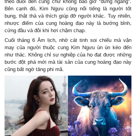
theo đuổi đến cùng chứ không bao giờ “dừng ngang".
Bên cạnh đó, Kim Ngưu cũng nổi tiếng là người tốt
bụng, thật thà và thích giúp đỡ người khác. Tuy nhiên,
nhược điểm của cung hoàng đạo này là bướng bỉnh,
cứng đầu và đôi khi hơi chậm chạp.
Cuối tháng 6 Âm lịch, nhờ cát tinh soi chiếu mà vận
may của người thuộc cung Kim Ngưu ùn ùn kéo đến
như thác. Không chỉ sự nghiệp của họ đạt được những
bước đột phá mới mà tài sản của cung hoàng đạo này
cũng bất ngờ tăng phi mã.