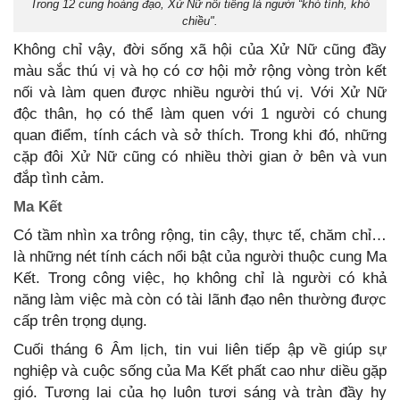
Trong 12 cung hoàng đạo, Xử Nữ nổi tiếng là người “khó tính, khó
chiều".
Không chỉ vậy, đời sống xã hội của Xử Nữ cũng đầy
màu sắc thú vị và họ có cơ hội mở rộng vòng tròn kết
nối và làm quen được nhiều người thú vị. Với Xử Nữ
độc thân, họ có thể làm quen với 1 người có chung
quan điểm, tính cách và sở thích. Trong khi đó, những
cặp đôi Xử Nữ cũng có nhiều thời gian ở bên và vun
đắp tình cảm.
Ma Kết
Có tầm nhìn xa trông rộng, tin cậy, thực tế, chăm chỉ…
là những nét tính cách nổi bật của người thuộc cung Ma
Kết. Trong công việc, họ không chỉ là người có khả
năng làm việc mà còn có tài lãnh đạo nên thường được
cấp trên trọng dụng.
Cuối tháng 6 Âm lịch, tin vui liên tiếp ập về giúp sự
nghiệp và cuộc sống của Ma Kết phất cao như diều gặp
gió. Tương lai của họ luôn tươi sáng và tràn đầy hy