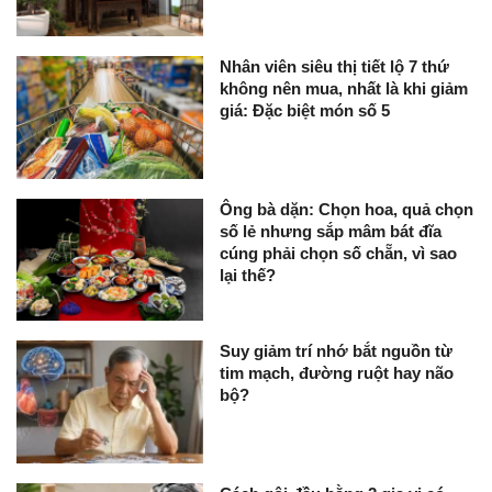
Nhân viên siêu thị tiết lộ 7 thứ
không nên mua, nhất là khi giảm
giá: Đặc biệt món số 5
Ông bà dặn: Chọn hoa, quả chọn
số lẻ nhưng sắp mâm bát đĩa
cúng phải chọn số chẵn, vì sao
lại thế?
Suy giảm trí nhớ bắt nguồn từ
tim mạch, đường ruột hay não
bộ?