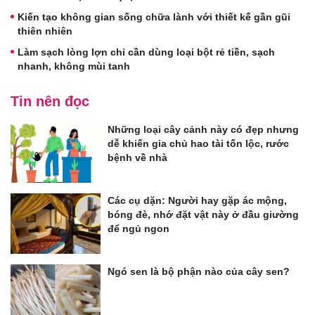
Kiến tạo không gian sống chữa lành với thiết kế gần gũi
thiên nhiên
Làm sạch lòng lợn chỉ cần dùng loại bột rẻ tiền, sạch
nhanh, không mùi tanh
Tin nên đọc
Những loại cây cảnh này có đẹp nhưng
dễ khiến gia chủ hao tài tốn lộc, rước
bệnh về nhà
Các cụ dặn: Người hay gặp ác mộng,
bóng đè, nhớ đặt vật này ở đầu giường
để ngủ ngon
Ngó sen là bộ phận nào của cây sen?