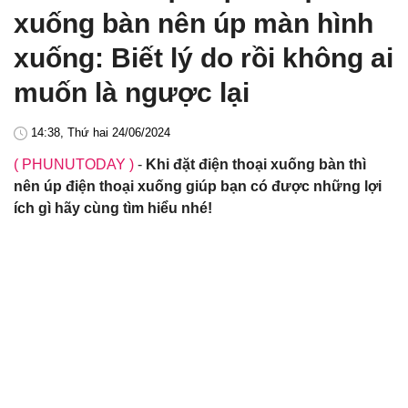
xuống bàn nên úp màn hình
xuống: Biết lý do rồi không ai
muốn là ngược lại
14:38, Thứ hai 24/06/2024
( PHUNUTODAY )
-
Khi đặt điện thoại xuống bàn thì
nên úp điện thoại xuống giúp bạn có được những lợi
ích gì hãy cùng tìm hiểu nhé!