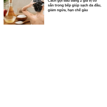
Cách gội đầu bằng 2 gia vị có
sẵn trong bếp giúp sạch da đầu,
giảm ngứa, hạn chế gàu