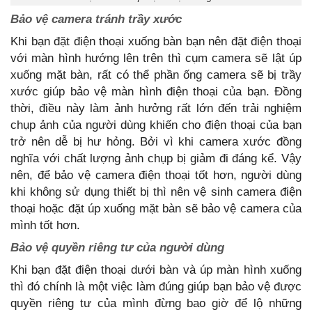
Bảo vệ camera tránh trầy xước
Khi bạn đặt điện thoại xuống bàn bạn nên đặt điện thoại
với màn hình hướng lên trên thì cụm camera sẽ lật úp
xuống mặt bàn, rất có thể phần ống camera sẽ bị trầy
xước giúp bảo vệ màn hình điện thoại của bạn. Đồng
thời, điều này làm ảnh hưởng rất lớn đến trải nghiệm
chụp ảnh của người dùng khiến cho điện thoại của bạn
trở nên dễ bị hư hỏng. Bởi vì khi camera xước đồng
nghĩa với chất lượng ảnh chụp bị giảm đi đáng kể. Vậy
nên, để bảo vệ camera điện thoại tốt hơn, người dùng
khi không sử dụng thiết bị thì nên vệ sinh camera điện
thoại hoặc đặt úp xuống mặt bàn sẽ bảo vệ camera của
mình tốt hơn.
Bảo vệ quyền riêng tư của người dùng
Khi bạn đặt điện thoại dưới bàn và úp màn hình xuống
thì đó chính là một việc làm đúng giúp bạn bảo vệ được
quyền riêng tư của mình đừng bao giờ để lộ những