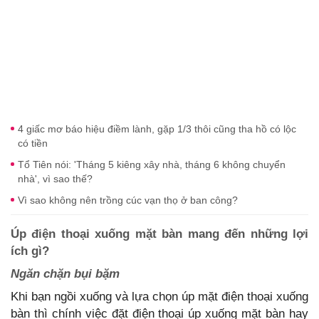
4 giấc mơ báo hiệu điềm lành, gặp 1/3 thôi cũng tha hồ có lộc
có tiền
Tổ Tiên nói: 'Tháng 5 kiêng xây nhà, tháng 6 không chuyển
nhà', vì sao thế?
Vì sao không nên trồng cúc vạn thọ ở ban công?
Úp điện thoại xuống mặt bàn mang đến những lợi
ích gì?
Ngăn chặn bụi bặm
Khi bạn ngồi xuống và lựa chọn úp mặt điện thoại xuống
bàn thì chính việc đặt điện thoại úp xuống mặt bàn hay