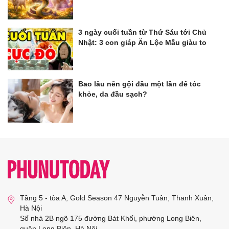
3 ngày cuối tuần từ Thứ Sáu tới Chủ
Nhật: 3 con giáp Ăn Lộc Mẫu giàu to
Bao lâu nên gội đầu một lần để tóc
khỏe, da đầu sạch?
Tầng 5 - tòa A, Gold Season 47 Nguyễn Tuân, Thanh Xuân,
Hà Nội
Số nhà 2B ngõ 175 đường Bát Khối, phường Long Biên,
quận Long Biên, Hà Nội