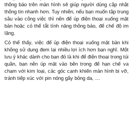
thông báo trên màn hình sẽ giúp người dùng cập nhật
thông tin nhanh hơn. Tuy nhiên, nếu bạn muốn tập trung
sâu vào công việc thì nên để úp điện thoại xuống mặt
bàn hoặc có thể tắt tính năng thông báo, để chế độ im
lặng.
Có thể thấy, việc để úp điện thoại xuống mặt bàn khi
không sử dụng đem lại nhiều lợi ích hơn bạn nghĩ. Một
lưu ý khác dành cho bạn đó là khi để điện thoại trong túi
quần, bạn nên úp mặt vào bên trong để hạn chế va
chạm với kim loại, các góc cạnh khiến màn hình bị vỡ,
tránh tiếp xúc với pin nóng gây bỏng da, …