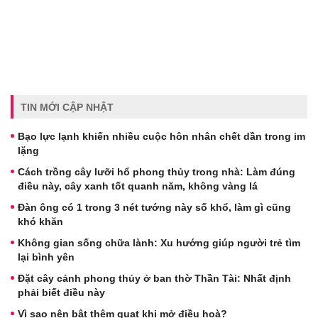
TIN MỚI CẬP NHẬT
Bạo lực lạnh khiến nhiều cuộc hôn nhân chết dần trong im
lặng
Cách trồng cây lưỡi hổ phong thủy trong nhà: Làm đúng
điều này, cây xanh tốt quanh năm, không vàng lá
Đàn ông có 1 trong 3 nét tướng này số khổ, làm gì cũng
khó khăn
Không gian sống chữa lành: Xu hướng giúp người trẻ tìm
lại bình yên
Đặt cây cảnh phong thủy ở ban thờ Thần Tài: Nhất định
phải biết điều này
Vì sao nên bật thêm quạt khi mở điều hoà?