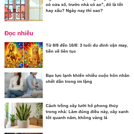
có cửa sổ, trước nhà có ao", đó là tốt
hay xấu? Ngày nay thì sao?
Đọc nhiều
Từ 8/8 đến 16/8: 3 tuổi đu đỉnh vận may,
tiền về liên tục
Bạo lực lạnh khiến nhiều cuộc hôn nhân
chết dần trong im lặng
Cách trồng cây lưỡi hổ phong thủy
trong nhà: Làm đúng điều này, cây xanh
tốt quanh năm, không vàng lá