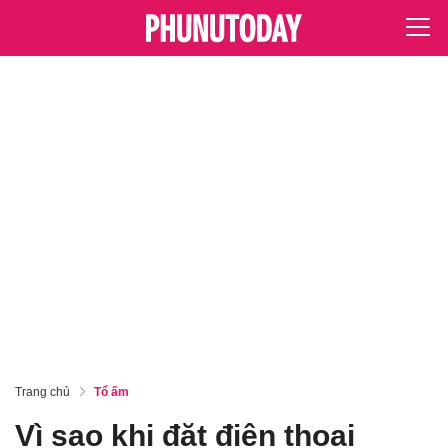
Trang chủ
Tổ ấm
Vì sao khi đặt điện thoại