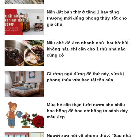
Nên đặt bàn thờ ở tầng 1 hay tầng
thượng mới đúng phong thủy, tốt cho
gia chủ
Nấu chè đỗ đen nhanh nhừ, hạt bở bùi,
không nát, chỉ cần cho 1 thứ nhà nào
cũng có
Giường ngủ đừng để thứ này, vừa kị
phong thủy vừa hao tài tốn của
Mùa hè cẩn thận tưới nước cho chậu
hoa hồng để hoa nở bông to cánh dày
màu đẹp
Người xưa nói về phong thủy: "Sau nhà