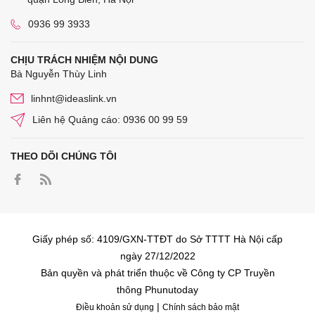
0936 99 3933
CHỊU TRÁCH NHIỆM NỘI DUNG
Bà Nguyễn Thùy Linh
linhnt@ideaslink.vn
Liên hệ Quảng cáo: 0936 00 99 59
THEO DÕI CHÚNG TÔI
Giấy phép số: 4109/GXN-TTĐT do Sở TTTT Hà Nội cấp
ngày 27/12/2022
Bản quyền và phát triển thuộc về Công ty CP Truyền
thông Phunutoday
|
Điều khoản sử dụng
Chính sách bảo mật